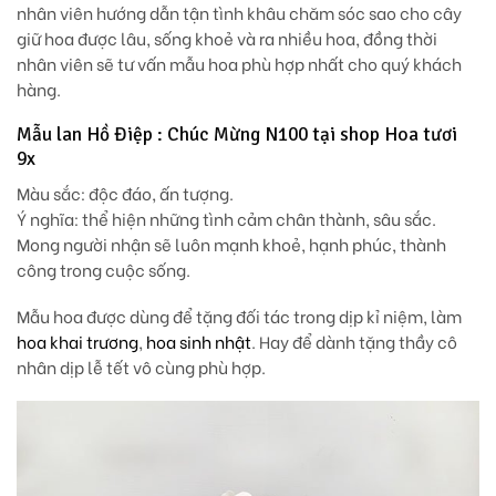
nhân viên hướng dẫn tận tình khâu chăm sóc sao cho cây
giữ hoa được lâu, sống khoẻ và ra nhiều hoa, đồng thời
nhân viên sẽ tư vấn mẫu hoa phù hợp nhất cho quý khách
hàng.
Mẫu lan Hồ Điệp : Chúc Mừng N100 tại shop Hoa tươi
9x
Màu sắc: độc đáo, ấn tượng.
Ý nghĩa: thể hiện những tình cảm chân thành, sâu sắc.
Mong người nhận sẽ luôn mạnh khoẻ, hạnh phúc, thành
công trong cuộc sống.
Mẫu hoa được dùng để tặng đối tác trong dịp kỉ niệm, làm
hoa khai trương
,
hoa sinh nhật
. Hay để dành tặng thầy cô
nhân dịp lễ tết vô cùng phù hợp.