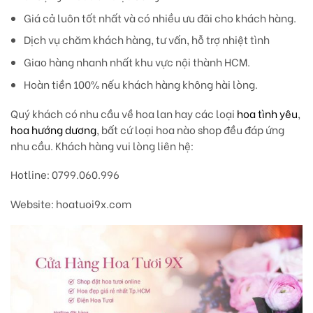
Giá cả luôn tốt nhất và có nhiều ưu đãi cho khách hàng.
Dịch vụ chăm khách hàng, tư vấn, hỗ trợ nhiệt tình
Giao hàng nhanh nhất khu vực nội thành HCM.
Hoàn tiền 100% nếu khách hàng không hài lòng.
Quý khách có nhu cầu về hoa lan hay các loại
hoa tình yêu
,
hoa hướng dương
, bất cứ loại hoa nào shop đều đáp ứng
nhu cầu. Khách hàng vui lòng liên hệ:
Hotline: 0799.060.996
Website: hoatuoi9x.com