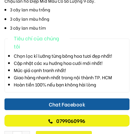
Chậu lan hồ Điệp Mid Màu Có Số Lượng 9 cây.
3 cây lan màu trắng
3 cây lan màu hồng
3 cây lan màu tím
Tiêu chí của chúng
tôi
Chọn lọc kĩ lưỡng từng bông hoa tươi đẹp nhất!
Cập nhật các xu hướng hoa cưới mới nhất!
Mức giá cạnh tranh nhất!
Giao hàng nhanh nhất trong nội thành TP. HCM
Hoàn tiền 100% nếu bạn không hài lòng
Chat Facebook
0799060996