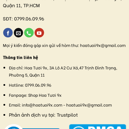
Quận 11, TP.HCM
SĐT:
0799.06.09.96
Mọi ý kiến đóng góp xin gửi về hòm thư:
hoatuoii9x@gmail.com
Thông tin liên hệ
Địa chỉ:
Hoa Tươi 9x, 3A Lô A2 Cư Xá,47 Trịnh Đình Trọng,
Phường 5, Quận 11
Hotline:
0799.06.09.96
Fanpage:
Shop Hoa Tươi 9x
Email:
info@hoatuoi9x.com - hoatuoii9x@gmail.com
Phản ảnh dịch vụ tại:
Trustpilot