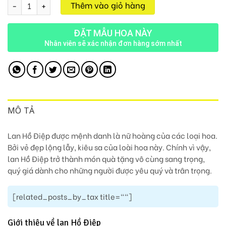
Chậu Lan 9 Cành M145 số lượng
Thêm vào giỏ hàng
ĐẶT MẪU HOA NÀY
Nhân viên sẽ xác nhận đơn hàng sớm nhất
MÔ TẢ
Lan Hồ Điệp được mệnh danh là nữ hoàng của các loại hoa.
Bởi vẻ đẹp lộng lẫy, kiêu sa của loài hoa này. Chính vì vậy,
lan Hồ Điệp trở thành món quà tặng vô cùng sang trọng,
quý giá dành cho những người được yêu quý và trân trọng.
[related_posts_by_tax title=""]
Giới thiệu về lan Hồ Điệp