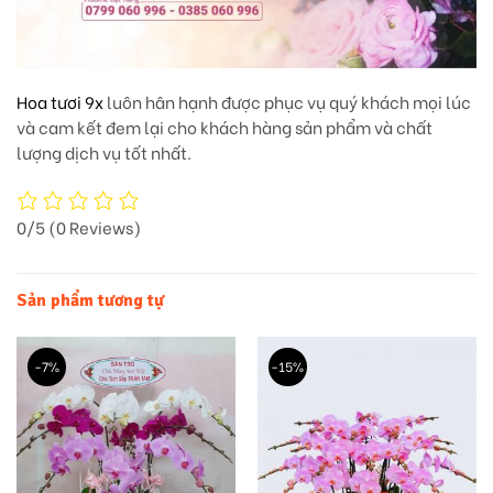
Hoa tươi 9x
luôn hân hạnh được phục vụ quý khách mọi lúc
và cam kết đem lại cho khách hàng sản phẩm và chất
lượng dịch vụ tốt nhất.
0/5
(0 Reviews)
Sản phẩm tương tự
-7%
-15%