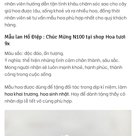
nhân viên hướng dẫn tận tình khâu chăm sóc sao cho cây
giữ hoa được lâu, sống khoẻ và ra nhiều hoa, đồng thời
nhân viên sẽ tư vấn mẫu hoa phù hợp nhất cho quý khách
hàng.
Mẫu lan Hồ Điệp : Chúc Mừng N100 tại shop Hoa tươi
9x
Màu sắc: độc đáo, ấn tượng.
Ý nghĩa: thể hiện những tình cảm chân thành, sâu sắc.
Mong người nhận sẽ luôn mạnh khoẻ, hạnh phúc, thành
công trong cuộc sống.
Mẫu hoa được dùng để tặng đối tác trong dịp kỉ niệm, làm
hoa khai trương
,
hoa sinh nhật
. Hay để dành tặng thầy cô
nhân dịp lễ tết vô cùng phù hợp.