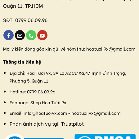
Quận 11, TP.HCM
SĐT:
0799.06.09.96
Mọi ý kiến đóng góp xin gửi về hòm thư:
hoatuoii9x@gmail.com
Thông tin liên hệ
Địa chỉ:
Hoa Tươi 9x, 3A Lô A2 Cư Xá,47 Trịnh Đình Trọng,
Phường 5, Quận 11
Hotline:
0799.06.09.96
Fanpage:
Shop Hoa Tươi 9x
Email:
info@hoatuoi9x.com - hoatuoii9x@gmail.com
Phản ảnh dịch vụ tại:
Trustpilot