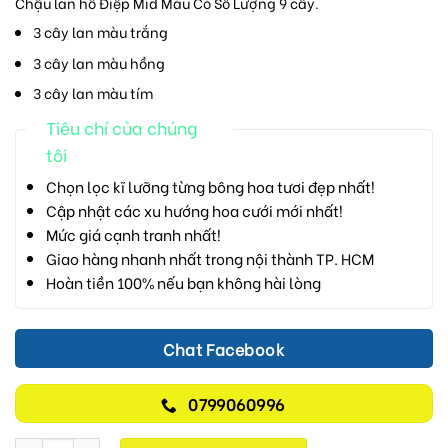
Chậu lan hồ Điệp Mid Màu Có Số Lượng 9 cây.
3 cây lan màu trắng
3 cây lan màu hồng
3 cây lan màu tím
Tiêu chí của chúng
tôi
Chọn lọc kĩ lưỡng từng bông hoa tươi đẹp nhất!
Cập nhật các xu hướng hoa cưới mới nhất!
Mức giá cạnh tranh nhất!
Giao hàng nhanh nhất trong nội thành TP. HCM
Hoàn tiền 100% nếu bạn không hài lòng
Chat Facebook
0799060996