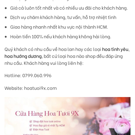
Giá cả luôn tốt nhất và có nhiều ưu đãi cho khách hàng.
Dịch vụ chăm khách hàng, tư vấn, hỗ trợ nhiệt tình
Giao hàng nhanh nhất khu vực nội thành HCM.
Hoàn tiền 100% nếu khách hàng không hài lòng.
Quý khách có nhu cầu về hoa lan hay các loại
hoa tình yêu
,
hoa hướng dương
, bất cứ loại hoa nào shop đều đáp ứng
nhu cầu. Khách hàng vui lòng liên hệ:
Hotline: 0799.060.996
Website: hoatuoi9x.com