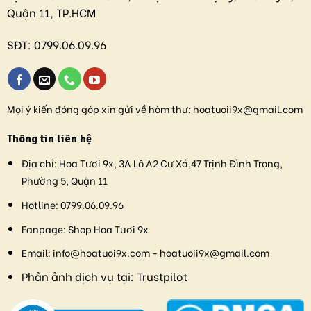
Quận 11, TP.HCM
SĐT:
0799.06.09.96
Mọi ý kiến đóng góp xin gửi về hòm thư:
hoatuoii9x@gmail.com
Thông tin liên hệ
Địa chỉ:
Hoa Tươi 9x, 3A Lô A2 Cư Xá,47 Trịnh Đình Trọng,
Phường 5, Quận 11
Hotline:
0799.06.09.96
Fanpage:
Shop Hoa Tươi 9x
Email:
info@hoatuoi9x.com - hoatuoii9x@gmail.com
Phản ảnh dịch vụ tại:
Trustpilot