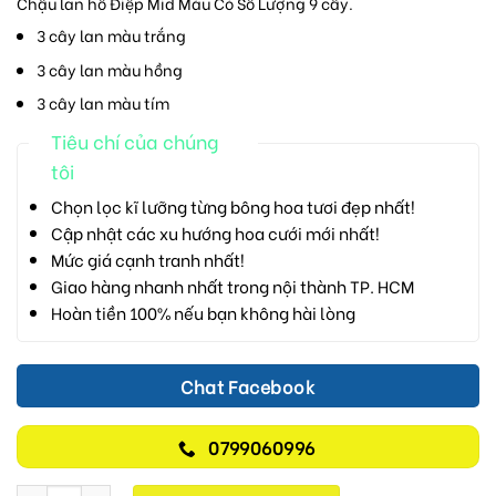
Chậu lan hồ Điệp Mid Màu Có Số Lượng 9 cây.
3 cây lan màu trắng
3 cây lan màu hồng
3 cây lan màu tím
Tiêu chí của chúng
tôi
Chọn lọc kĩ lưỡng từng bông hoa tươi đẹp nhất!
Cập nhật các xu hướng hoa cưới mới nhất!
Mức giá cạnh tranh nhất!
Giao hàng nhanh nhất trong nội thành TP. HCM
Hoàn tiền 100% nếu bạn không hài lòng
Chat Facebook
0799060996