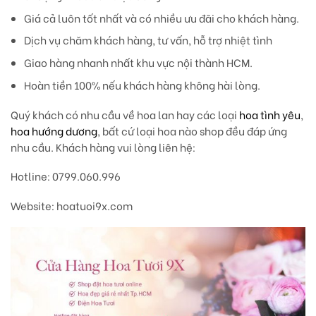
Giá cả luôn tốt nhất và có nhiều ưu đãi cho khách hàng.
Dịch vụ chăm khách hàng, tư vấn, hỗ trợ nhiệt tình
Giao hàng nhanh nhất khu vực nội thành HCM.
Hoàn tiền 100% nếu khách hàng không hài lòng.
Quý khách có nhu cầu về hoa lan hay các loại
hoa tình yêu
,
hoa hướng dương
, bất cứ loại hoa nào shop đều đáp ứng
nhu cầu. Khách hàng vui lòng liên hệ:
Hotline: 0799.060.996
Website: hoatuoi9x.com