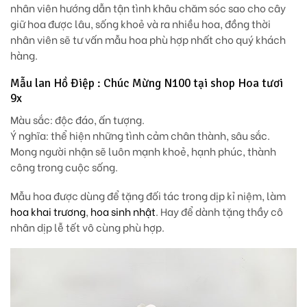
nhân viên hướng dẫn tận tình khâu chăm sóc sao cho cây
giữ hoa được lâu, sống khoẻ và ra nhiều hoa, đồng thời
nhân viên sẽ tư vấn mẫu hoa phù hợp nhất cho quý khách
hàng.
Mẫu lan Hồ Điệp : Chúc Mừng N100 tại shop Hoa tươi
9x
Màu sắc: độc đáo, ấn tượng.
Ý nghĩa: thể hiện những tình cảm chân thành, sâu sắc.
Mong người nhận sẽ luôn mạnh khoẻ, hạnh phúc, thành
công trong cuộc sống.
Mẫu hoa được dùng để tặng đối tác trong dịp kỉ niệm, làm
hoa khai trương
,
hoa sinh nhật
. Hay để dành tặng thầy cô
nhân dịp lễ tết vô cùng phù hợp.