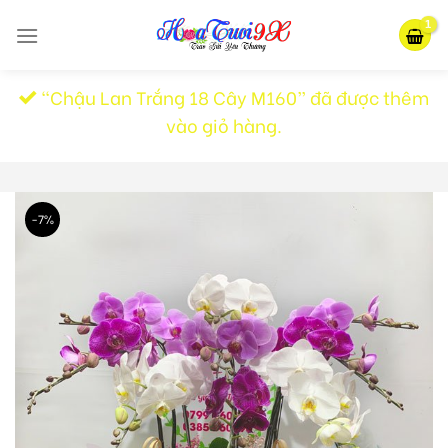
Skip
to
content
“Chậu Lan Trắng 18 Cây M160” đã được thêm
vào giỏ hàng.
-7%