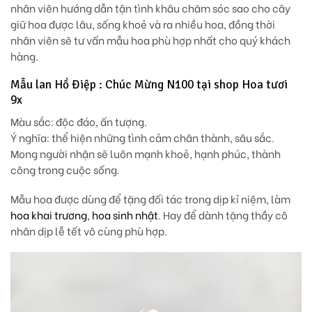
nhân viên hướng dẫn tận tình khâu chăm sóc sao cho cây
giữ hoa được lâu, sống khoẻ và ra nhiều hoa, đồng thời
nhân viên sẽ tư vấn mẫu hoa phù hợp nhất cho quý khách
hàng.
Mẫu lan Hồ Điệp : Chúc Mừng N100 tại shop Hoa tươi
9x
Màu sắc: độc đáo, ấn tượng.
Ý nghĩa: thể hiện những tình cảm chân thành, sâu sắc.
Mong người nhận sẽ luôn mạnh khoẻ, hạnh phúc, thành
công trong cuộc sống.
Mẫu hoa được dùng để tặng đối tác trong dịp kỉ niệm, làm
hoa khai trương
,
hoa sinh nhật
. Hay để dành tặng thầy cô
nhân dịp lễ tết vô cùng phù hợp.