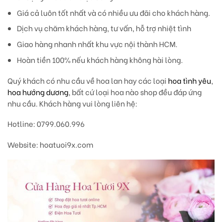
Giá cả luôn tốt nhất và có nhiều ưu đãi cho khách hàng.
Dịch vụ chăm khách hàng, tư vấn, hỗ trợ nhiệt tình
Giao hàng nhanh nhất khu vực nội thành HCM.
Hoàn tiền 100% nếu khách hàng không hài lòng.
Quý khách có nhu cầu về hoa lan hay các loại
hoa tình yêu
,
hoa hướng dương
, bất cứ loại hoa nào shop đều đáp ứng
nhu cầu. Khách hàng vui lòng liên hệ:
Hotline: 0799.060.996
Website: hoatuoi9x.com