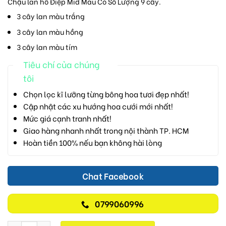
Chậu lan hồ Điệp Mid Màu Có Số Lượng 9 cây.
3 cây lan màu trắng
3 cây lan màu hồng
3 cây lan màu tím
Tiêu chí của chúng
tôi
Chọn lọc kĩ lưỡng từng bông hoa tươi đẹp nhất!
Cập nhật các xu hướng hoa cưới mới nhất!
Mức giá cạnh tranh nhất!
Giao hàng nhanh nhất trong nội thành TP. HCM
Hoàn tiền 100% nếu bạn không hài lòng
Chat Facebook
0799060996