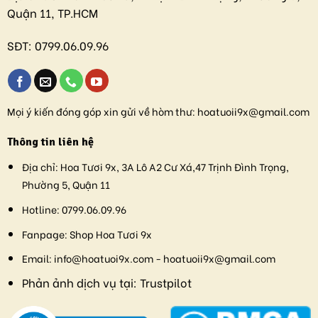
Quận 11, TP.HCM
SĐT:
0799.06.09.96
Mọi ý kiến đóng góp xin gửi về hòm thư:
hoatuoii9x@gmail.com
Thông tin liên hệ
Địa chỉ:
Hoa Tươi 9x, 3A Lô A2 Cư Xá,47 Trịnh Đình Trọng,
Phường 5, Quận 11
Hotline:
0799.06.09.96
Fanpage:
Shop Hoa Tươi 9x
Email:
info@hoatuoi9x.com - hoatuoii9x@gmail.com
Phản ảnh dịch vụ tại:
Trustpilot