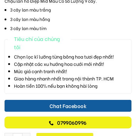
Chậu lan hồ Điệp Mid Màu Có Số Lượng 9 cây.
3 cây lan màu trắng
3 cây lan màu hồng
3 cây lan màu tím
Tiêu chí của chúng
tôi
Chọn lọc kĩ lưỡng từng bông hoa tươi đẹp nhất!
Cập nhật các xu hướng hoa cưới mới nhất!
Mức giá cạnh tranh nhất!
Giao hàng nhanh nhất trong nội thành TP. HCM
Hoàn tiền 100% nếu bạn không hài lòng
Chat Facebook
0799060996