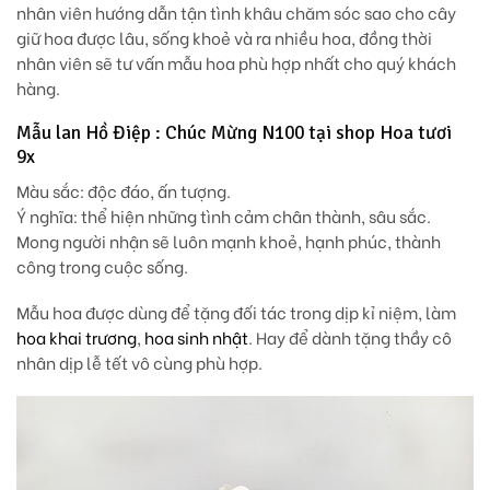
nhân viên hướng dẫn tận tình khâu chăm sóc sao cho cây
giữ hoa được lâu, sống khoẻ và ra nhiều hoa, đồng thời
nhân viên sẽ tư vấn mẫu hoa phù hợp nhất cho quý khách
hàng.
Mẫu lan Hồ Điệp : Chúc Mừng N100 tại shop Hoa tươi
9x
Màu sắc: độc đáo, ấn tượng.
Ý nghĩa: thể hiện những tình cảm chân thành, sâu sắc.
Mong người nhận sẽ luôn mạnh khoẻ, hạnh phúc, thành
công trong cuộc sống.
Mẫu hoa được dùng để tặng đối tác trong dịp kỉ niệm, làm
hoa khai trương
,
hoa sinh nhật
. Hay để dành tặng thầy cô
nhân dịp lễ tết vô cùng phù hợp.