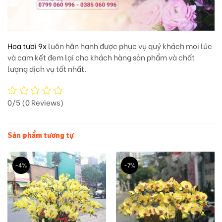
Hoa tươi 9x
luôn hân hạnh được phục vụ quý khách mọi lúc
và cam kết đem lại cho khách hàng sản phẩm và chất
lượng dịch vụ tốt nhất.
0/5
(0 Reviews)
Sản phẩm tương tự
-4%
-7%