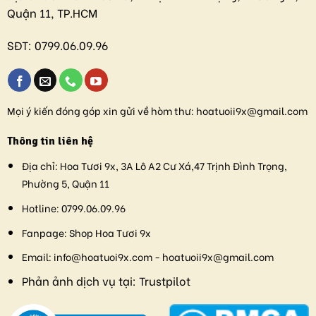
Quận 11, TP.HCM
SĐT:
0799.06.09.96
Mọi ý kiến đóng góp xin gửi về hòm thư:
hoatuoii9x@gmail.com
Thông tin liên hệ
Địa chỉ:
Hoa Tươi 9x, 3A Lô A2 Cư Xá,47 Trịnh Đình Trọng,
Phường 5, Quận 11
Hotline:
0799.06.09.96
Fanpage:
Shop Hoa Tươi 9x
Email:
info@hoatuoi9x.com - hoatuoii9x@gmail.com
Phản ảnh dịch vụ tại:
Trustpilot