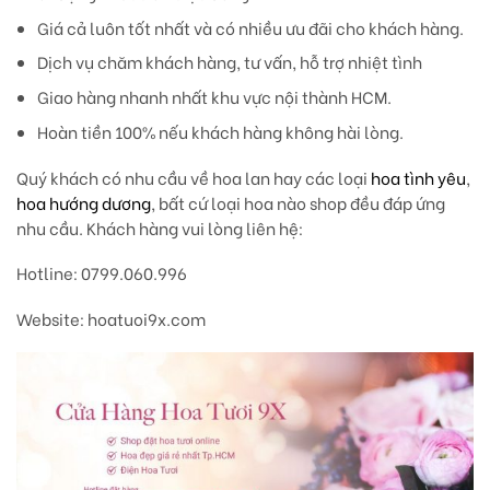
Giá cả luôn tốt nhất và có nhiều ưu đãi cho khách hàng.
Dịch vụ chăm khách hàng, tư vấn, hỗ trợ nhiệt tình
Giao hàng nhanh nhất khu vực nội thành HCM.
Hoàn tiền 100% nếu khách hàng không hài lòng.
Quý khách có nhu cầu về hoa lan hay các loại
hoa tình yêu
,
hoa hướng dương
, bất cứ loại hoa nào shop đều đáp ứng
nhu cầu. Khách hàng vui lòng liên hệ:
Hotline: 0799.060.996
Website: hoatuoi9x.com