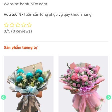
Website
: hoatuoi9x.com
Hoa tươi 9x
luôn sẵn lòng phục vụ quý khách hàng.
0/5
(0 Reviews)
Sản phẩm tương tự