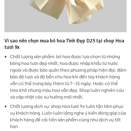
Vì sao nên chọn mua bó hoa Tình Đẹp D25 tại shop Hoa
tươi 9x
Chất lượng sản phẩm:
bó hoa được lựa chọn từ những
bông hoa tươi đẹp nhất, hoa được nhập khẩu từ nước
ngoài và được bảo quản theo phương pháp hiện đại, đảm
bảo độ tươi và độ bền cho hoa khi đến tay khách hàng
vẫn có thể trưng bày thêm từ 7-15 ngày. Hoặc có thể
treo khô nhưng màu hoa vẫn đẹp. Shop luôn nghiên cứu
và cập nhật các xu hướng mới nhất.
Chất lượng dịch vụ
: shop Hoa tươi 9x luôn tận tâm phục
vụ khách hàng. Luôn luôn lắng nghe ý kiến đóng góp của
khách hàng để cải tiến sản phẩm cũng như dịch vụ tốt
hơn.