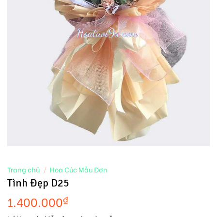
Trang chủ
/
Hoa Cúc Mẫu Đơn
Tình Đẹp D25
1.400.000
₫