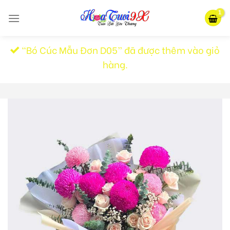
Skip
to
content
“Bó Cúc Mẫu Đơn D05” đã được thêm vào giỏ
hàng.