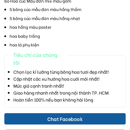
bó Hoa cúc Mẫu đơn mix màu gồm
5 bông cúc mẫu đơn màu hồng thắm
5 bông cúc mẫu đơn màu hồng nhạt
hoa hồng màu paster
hoa baby trắng
hoa lá phụ kiện
Tiêu chí của chúng
tôi
Chọn lọc kĩ lưỡng từng bông hoa tươi đẹp nhất!
Cập nhật các xu hướng hoa cưới mới nhất!
Mức giá cạnh tranh nhất!
Giao hàng nhanh nhất trong nội thành TP. HCM
Hoàn tiền 100% nếu bạn không hài lòng
Chat Facebook