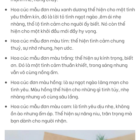
Hoa cúc mẫu đơn màu xanh dương
thể hiện cho một tình
yêu thầm kín, đó là lời tỏ tình ngọt ngào ,êm ái nhẹ
nhàng, thổ lộ tình cảm cho người ấy biết. Nó còn thể
hiện cho một khởi đầu mới đầy hy vọng.
Hoa cúc mẫu đơn màu tím:
thể hiện tình cảm chung
thuỷ, sự nhớ nhung, hẹn ước.
Hoa cúc mẫu đơn màu trắng:
thể hiện sự kính trọng, biết
ơn. Đó là một tình cảm thuần khiết, trong sáng nhưng
vẫn vô cùng nồng ấm.
Hoa cúc đơn màu hồng
: là sự ngọt ngào lãng mạn cho
tình yêu. Màu hồng thể hiện cho những gì tinh túy, nhẹ
nhàng nhưng vô cùng sâu lắng.
Hoa cúc mẫu đơn màu cam
: là tình yêu dịu nhẹ, không
ồn ào nhưng ấm áp. Thể hiện sự nâng niu, trân trọng mà
bạn dành cho người nhận.