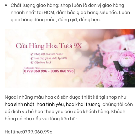
Chất lượng giao hàng
: shop luôn là đơn vị giao hàng
nhanh nhất tại HCM, đảm bảo giao hàng siêu tốc. Luôn
giao hàng đúng mẫu, đúng giờ, đúng hẹn.
Ngoài những mẫu hoa có sẵn được thiết kế tại shop như
hoa sinh nhật
,
hoa tình yêu
,
hoa khai trương
, chúng tôi còn
có dịch vụ bó hoa theo yêu cầu của khách hàng. Khách
hàng có nhu cầu vui lòng liên hệ:
Hotline
:0799.060.996