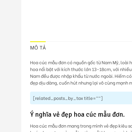
MÔ TẢ
Hoa cúc mẫu đơn có nguồn gốc từ Nam Mỹ, loài ho
hoa nổi bật với kích thước lớn 13-18cm, với nhiề
Nam đều được nhập khẩu từ nước ngoài.
Hiếm có
đẹp dịu dàng, cuốn hút nhưng lại vô cùng mạnh m
[related_posts_by_tax title=""]
Ý nghĩa vẻ đẹp hoa cúc mẫu đơn.
Hoa cúc mẫu đơn mang trong mình vẻ đẹp kiêu sa