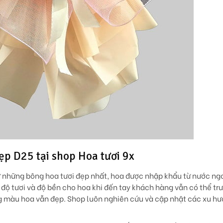
ẹp D25 tại shop Hoa tươi 9x
 những bông hoa tươi đẹp nhất, hoa được nhập khẩu từ nước ng
độ tươi và độ bền cho hoa khi đến tay khách hàng vẫn có thể tr
g màu hoa vẫn đẹp. Shop luôn nghiên cứu và cập nhật các xu h