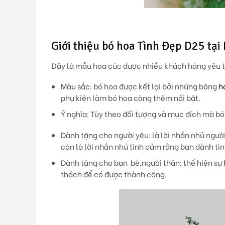
Giới thiệu bó hoa Tình Đẹp D25 tại
Đây là mẫu hoa cúc được nhiều khách hàng yêu thí
Màu sắc
: bó hoa được kết lại bởi những bông
h
phụ kiện làm bó hoa càng thêm nổi bật.
Ý nghĩa:
Tùy theo đối tượng và mục đích mà b
Dành tặng cho người yêu: là lời nhắn nhủ người 
còn là lời nhắn nhủ tình cảm rằng bạn dành tì
Dành tặng cho bạn bè,người thân: thể hiện sự 
thách để có được thành công.