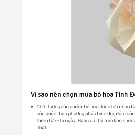
Vì sao nên chọn mua bó hoa Tình Đ
Chất lượng sản phẩm:
bó hoa được lựa chọn từ
bảo quản theo phương pháp hiện đại, đảm bảo 
thêm từ 7-15 ngày. Hoặc có thể treo khô nhưn
nhất.