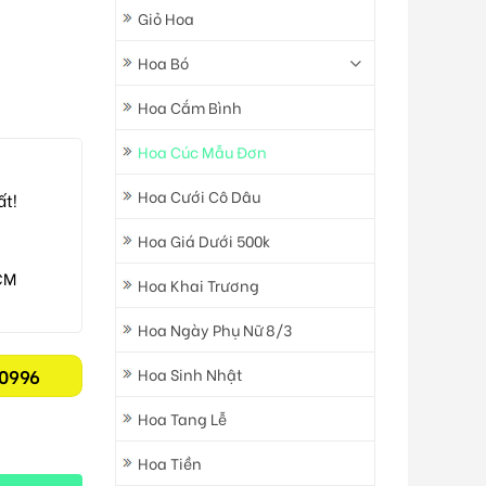
Giỏ Hoa
Hoa Bó
Hoa Cắm Bình
Hoa Cúc Mẫu Đơn
Hoa Cưới Cô Dâu
ất!
Hoa Giá Dưới 500k
CM
Hoa Khai Trương
Hoa Ngày Phụ Nữ 8/3
Hoa Sinh Nhật
0996
Hoa Tang Lễ
Hoa Tiền