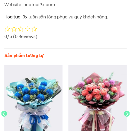
Website
: hoatuoi9x.com
Hoa tươi 9x
luôn sẵn lòng phục vụ quý khách hàng.
0/5
(0 Reviews)
Sản phẩm tương tự