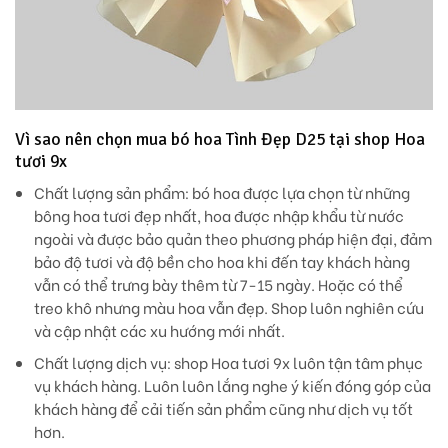
Vì sao nên chọn mua bó hoa Tình Đẹp D25 tại shop Hoa
tươi 9x
Chất lượng sản phẩm:
bó hoa được lựa chọn từ những
bông hoa tươi đẹp nhất, hoa được nhập khẩu từ nước
ngoài và được bảo quản theo phương pháp hiện đại, đảm
bảo độ tươi và độ bền cho hoa khi đến tay khách hàng
vẫn có thể trưng bày thêm từ 7-15 ngày. Hoặc có thể
treo khô nhưng màu hoa vẫn đẹp. Shop luôn nghiên cứu
và cập nhật các xu hướng mới nhất.
Chất lượng dịch vụ
: shop Hoa tươi 9x luôn tận tâm phục
vụ khách hàng. Luôn luôn lắng nghe ý kiến đóng góp của
khách hàng để cải tiến sản phẩm cũng như dịch vụ tốt
hơn.