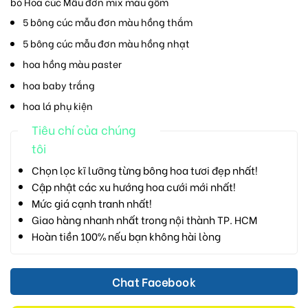
bó Hoa cúc Mẫu đơn mix màu gồm
5 bông cúc mẫu đơn màu hồng thắm
5 bông cúc mẫu đơn màu hồng nhạt
hoa hồng màu paster
hoa baby trắng
hoa lá phụ kiện
Tiêu chí của chúng
tôi
Chọn lọc kĩ lưỡng từng bông hoa tươi đẹp nhất!
Cập nhật các xu hướng hoa cưới mới nhất!
Mức giá cạnh tranh nhất!
Giao hàng nhanh nhất trong nội thành TP. HCM
Hoàn tiền 100% nếu bạn không hài lòng
Chat Facebook