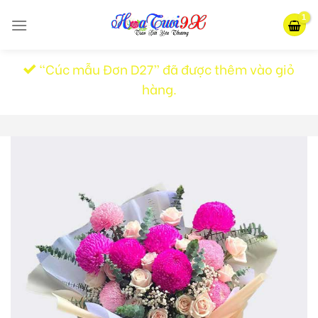
Skip
to
content
“Cúc mẫu Đơn D27” đã được thêm vào giỏ
hàng.