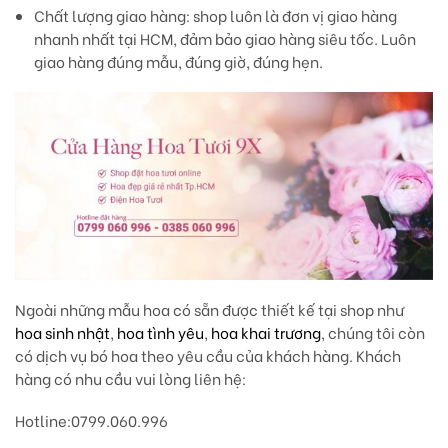
Chất lượng giao hàng
: shop luôn là đơn vị giao hàng
nhanh nhất tại HCM, đảm bảo giao hàng siêu tốc. Luôn
giao hàng đúng mẫu, đúng giờ, đúng hẹn.
Ngoài những mẫu hoa có sẵn được thiết kế tại shop như
hoa sinh nhật
,
hoa tình yêu
,
hoa khai trương
, chúng tôi còn
có dịch vụ bó hoa theo yêu cầu của khách hàng. Khách
hàng có nhu cầu vui lòng liên hệ:
Hotline
:0799.060.996