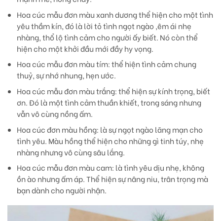
Hoa cúc mẫu đơn màu xanh dương
thể hiện cho một tình
yêu thầm kín, đó là lời tỏ tình ngọt ngào ,êm ái nhẹ
nhàng, thổ lộ tình cảm cho người ấy biết. Nó còn thể
hiện cho một khởi đầu mới đầy hy vọng.
Hoa cúc mẫu đơn màu tím:
thể hiện tình cảm chung
thuỷ, sự nhớ nhung, hẹn ước.
Hoa cúc mẫu đơn màu trắng:
thể hiện sự kính trọng, biết
ơn. Đó là một tình cảm thuần khiết, trong sáng nhưng
vẫn vô cùng nồng ấm.
Hoa cúc đơn màu hồng
: là sự ngọt ngào lãng mạn cho
tình yêu. Màu hồng thể hiện cho những gì tinh túy, nhẹ
nhàng nhưng vô cùng sâu lắng.
Hoa cúc mẫu đơn màu cam
: là tình yêu dịu nhẹ, không
ồn ào nhưng ấm áp. Thể hiện sự nâng niu, trân trọng mà
bạn dành cho người nhận.