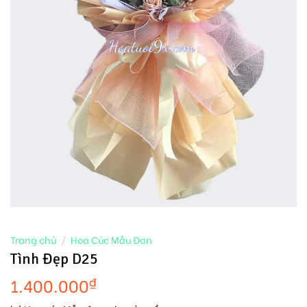
Trang chủ
/
Hoa Cúc Mẫu Đơn
Tình Đẹp D25
1.400.000
₫