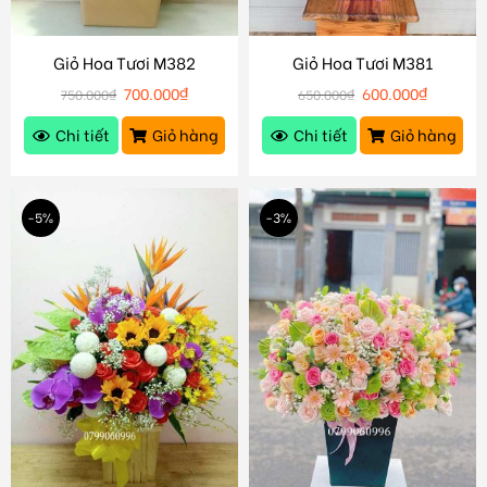
Giỏ Hoa Tươi M382
Giỏ Hoa Tươi M381
700.000
₫
600.000
₫
750.000
₫
650.000
₫
Chi tiết
Giỏ hàng
Chi tiết
Giỏ hàng
-5%
-3%