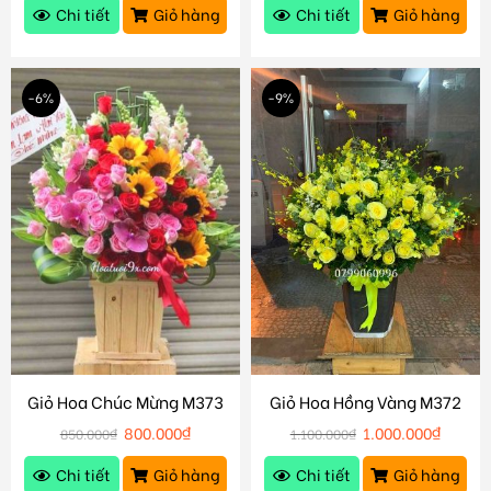
Chi tiết
Giỏ hàng
Chi tiết
Giỏ hàng
-6%
-9%
Giỏ Hoa Chúc Mừng M373
Giỏ Hoa Hồng Vàng M372
800.000
₫
1.000.000
₫
850.000
₫
1.100.000
₫
Chi tiết
Giỏ hàng
Chi tiết
Giỏ hàng