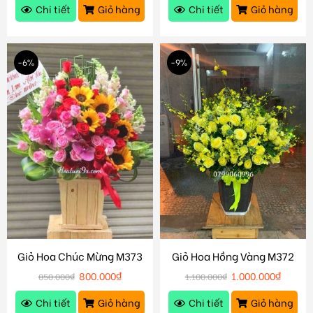
Chi tiết
Giỏ hàng
Chi tiết
Giỏ hàng
-6%
-9%
Giỏ Hoa Chúc Mừng M373
Giỏ Hoa Hồng Vàng M372
800.000
₫
1.000.000
₫
850.000
₫
1.100.000
₫
Chi tiết
Giỏ hàng
Chi tiết
Giỏ hàng