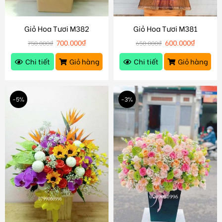
Giỏ Hoa Tươi M382
Giỏ Hoa Tươi M381
700.000
₫
600.000
₫
750.000
₫
650.000
₫
Chi tiết
Giỏ hàng
Chi tiết
Giỏ hàng
-5%
-3%