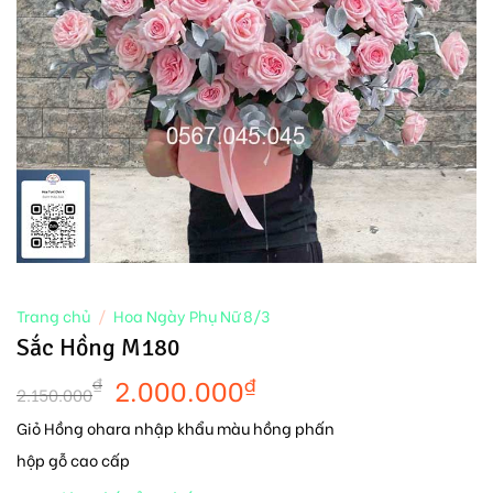
Trang chủ
/
Hoa Ngày Phụ Nữ 8/3
Sắc Hồng M180
2.000.000
₫
₫
2.150.000
Giỏ Hồng ohara nhập khẩu màu hồng phấn
hộp gỗ cao cấp