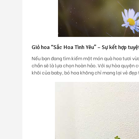
Giỏ hoa “Sắc Hoa Tình Yêu” – Sự kết hợp tuyệ
Nếu bạn đang tìm kiếm một món quà hoa tươi vừa
chắn sẽ là lựa chọn hoàn hảo. Với sự hòa quyện 
khôi của baby, bó hoa không chỉ mang lại vẻ đẹp