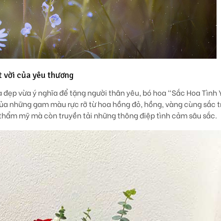
t vời của yêu thương
 đẹp vừa ý nghĩa để tặng người thân yêu, bó hoa
“Sắc Hoa Tình 
của những gam màu rực rỡ từ hoa hồng đỏ, hồng, vàng cùng sắc t
 thẩm mỹ mà còn truyền tải những thông điệp tình cảm sâu sắc.