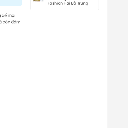
Fashion Hai Bà Trưng
g để mọi
mà còn đảm