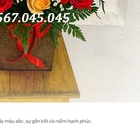
ầy màu sắc, sự gắn kết và niềm hạnh phúc.