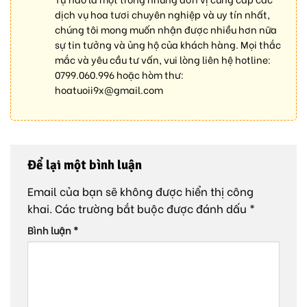
dịch vụ hoa tươi chuyên nghiệp và uy tín nhất,
chúng tôi mong muốn nhận được nhiều hơn nữa
sự tin tưởng và ủng hộ của khách hàng. Mọi thắc
mắc và yêu cầu tư vấn, vui lòng liên hệ hotline:
0799.060.996
hoặc hòm thư:
hoatuoii9x@gmail.com
Để lại một bình luận
Email của bạn sẽ không được hiển thị công
khai.
Các trường bắt buộc được đánh dấu
*
Bình luận
*