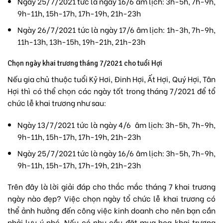
Ngày 25/7/2021 tức là ngày 16/6 âm lịch: 3h-5h, 7h-9h,
9h-11h, 15h-17h, 17h-19h, 21h-23h
Ngày 26/7/2021 tức là ngày 17/6 âm lịch: 1h-3h, 7h-9h,
11h-13h, 13h-15h, 19h-21h, 21h-23h
Chọn ngày khai trương tháng 7/2021 cho tuổi Hợi
Nếu gia chủ thuộc tuổi Kỷ Hơi, Đinh Hợi, Ất Hợi, Quý Hợi, Tân
Hợi thì có thể chọn các ngày tốt trong tháng 7/2021 để tổ
chức lễ khai trương như sau:
Ngày 13/7/2021 tức là ngày 4/6 âm lịch: 3h-5h, 7h-9h,
9h-11h, 15h-17h, 17h-19h, 21h-23h
Ngày 25/7/2021 tức là ngày 16/6 âm lịch: 3h-5h, 7h-9h,
9h-11h, 15h-17h, 17h-19h, 21h-23h
Trên đây là lời giải đáp cho thắc mắc tháng 7 khai trương
ngày nào đẹp? Việc chọn ngày tổ chức lễ khai trương có
thể ảnh hưởng đến công việc kinh doanh cho nên bạn cần
phải lưu ý nhé. Nếu có nhu cầu đặt mua
hoa khai trương