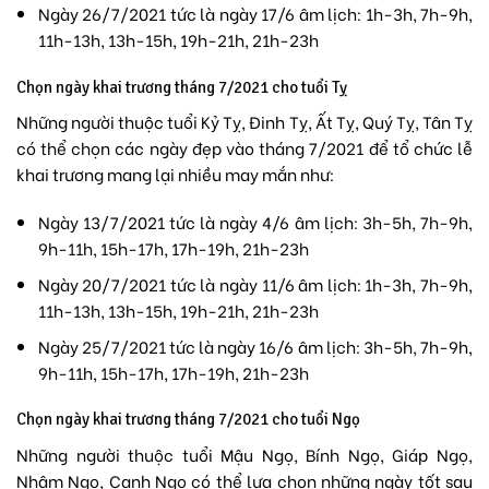
Ngày 26/7/2021 tức là ngày 17/6 âm lịch: 1h-3h, 7h-9h,
11h-13h, 13h-15h, 19h-21h, 21h-23h
Chọn ngày khai trương tháng 7/2021 cho tuổi Tỵ
Những người thuộc tuổi Kỷ Tỵ, Đinh Tỵ, Ất Tỵ, Quý Tỵ, Tân Tỵ
có thể chọn các ngày đẹp vào tháng 7/2021 để tổ chức lễ
khai trương mang lại nhiều may mắn như:
Ngày 13/7/2021 tức là ngày 4/6 âm lịch: 3h-5h, 7h-9h,
9h-11h, 15h-17h, 17h-19h, 21h-23h
Ngày 20/7/2021 tức là ngày 11/6 âm lịch: 1h-3h, 7h-9h,
11h-13h, 13h-15h, 19h-21h, 21h-23h
Ngày 25/7/2021 tức là ngày 16/6 âm lịch: 3h-5h, 7h-9h,
9h-11h, 15h-17h, 17h-19h, 21h-23h
Chọn ngày khai trương tháng 7/2021 cho tuổi Ngọ
Những người thuộc tuổi Mậu Ngọ, Bính Ngọ, Giáp Ngọ,
Nhâm Ngọ, Canh Ngọ có thể lựa chọn những ngày tốt sau