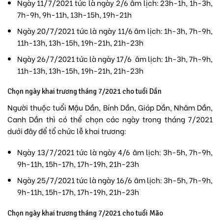
Ngày 11/7/2021 tức là ngày 2/6 âm lịch: 23h-1h, 1h-3h,
7h-9h, 9h-11h, 13h-15h, 19h-21h
Ngày 20/7/2021 tức là ngày 11/6 âm lịch: 1h-3h, 7h-9h,
11h-13h, 13h-15h, 19h-21h, 21h-23h
Ngày 26/7/2021 tức là ngày 17/6 âm lịch: 1h-3h, 7h-9h,
11h-13h, 13h-15h, 19h-21h, 21h-23h
Chọn ngày khai trương tháng 7/2021 cho tuổi Dần
Người thuộc tuổi Mậu Dần, Bính Dần, Giáp Dần, Nhâm Dần,
Canh Dần thì có thể chọn các ngày trong tháng 7/2021
dưới đây để tổ chức lễ khai trương:
Ngày 13/7/2021 tức là ngày 4/6 âm lịch: 3h-5h, 7h-9h,
9h-11h, 15h-17h, 17h-19h, 21h-23h
Ngày 25/7/2021 tức là ngày 16/6 âm lịch: 3h-5h, 7h-9h,
9h-11h, 15h-17h, 17h-19h, 21h-23h
Chọn ngày khai trương tháng 7/2021 cho tuổi Mão