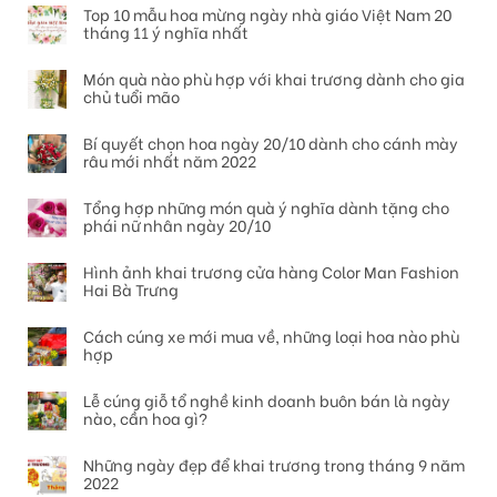
Top 10 mẫu hoa mừng ngày nhà giáo Việt Nam 20
tháng 11 ý nghĩa nhất
Món quà nào phù hợp với khai trương dành cho gia
chủ tuổi mão
Bí quyết chọn hoa ngày 20/10 dành cho cánh mày
râu mới nhất năm 2022
Tổng hợp những món quà ý nghĩa dành tặng cho
phái nữ nhân ngày 20/10
Hình ảnh khai trương cửa hàng Color Man Fashion
Hai Bà Trưng
Cách cúng xe mới mua về, những loại hoa nào phù
hợp
Lễ cúng giỗ tổ nghề kinh doanh buôn bán là ngày
nào, cần hoa gì?
Những ngày đẹp để khai trương trong tháng 9 năm
2022