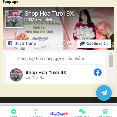
Fanpage
Chat
Gọi điện
Chat Zalo
Đầu trang