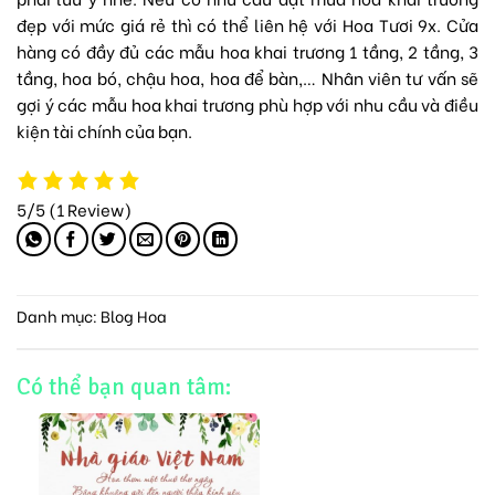
đẹp với mức giá rẻ thì có thể liên hệ với
Hoa Tươi 9x
. Cửa
hàng có đầy đủ các mẫu
hoa khai trương 1 tầng
, 2 tầng, 3
tầng, hoa bó, chậu hoa, hoa để bàn,… Nhân viên tư vấn sẽ
gợi ý các mẫu hoa khai trương phù hợp với nhu cầu và điều
kiện tài chính của bạn.
5/5
(1 Review)
Danh mục:
Blog Hoa
Có thể bạn quan tâm: