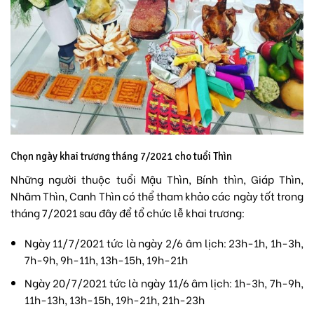
Chọn ngày khai trương tháng 7/2021 cho tuổi Thìn
Những người thuộc tuổi Mậu Thìn, Bính thìn, Giáp Thìn,
Nhâm Thìn, Canh Thìn có thể tham khảo các ngày tốt trong
tháng 7/2021 sau đây để tổ chức lễ khai trương:
Ngày 11/7/2021 tức là ngày 2/6 âm lịch: 23h-1h, 1h-3h,
7h-9h, 9h-11h, 13h-15h, 19h-21h
Ngày 20/7/2021 tức là ngày 11/6 âm lịch: 1h-3h, 7h-9h,
11h-13h, 13h-15h, 19h-21h, 21h-23h