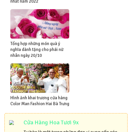
nhất năm 2022
Tổng hợp những món quà ý
nghĩa dành tặng cho phái nữ
nhân ngày 20/10
Hình ảnh khai trương cửa hàng
Color Man Fashion Hai Bà Trưng
Cửa Hàng Hoa Tươi 9x
Tự hào là một trong những đơn vị cung cấp các