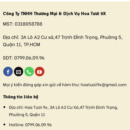
Công Ty TNHH Thương Mại & Dịch Vụ Hoa Tươi 9X
MST:
0318058788
Địa chỉ:
3A Lô A2 Cư xá,47 Trịnh ĐÌnh Trọng, Phường 5,
Quận 11, TP.HCM
SĐT:
0799.06.09.96
Mọi ý kiến đóng góp xin gửi về hòm thư:
hoatuoii9x@gmail.com
Thông tin liên hệ
Địa chỉ:
Hoa Tươi 9x, 3A Lô A2 Cư Xá,47 Trịnh Đình Trọng,
Phường 5, Quận 11
Hotline:
0799.06.09.96