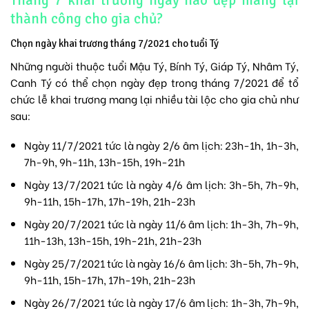
thành công cho gia chủ?
Chọn ngày khai trương tháng 7/2021 cho tuổi Tý
Những người thuộc tuổi Mậu Tý, Bính Tý, Giáp Tý, Nhâm Tý,
Canh Tý có thể chọn ngày đẹp trong tháng 7/2021 để tổ
chức lễ khai trương mang lại nhiều tài lộc cho gia chủ như
sau:
Ngày 11/7/2021 tức là ngày 2/6 âm lịch: 23h-1h, 1h-3h,
7h-9h, 9h-11h, 13h-15h, 19h-21h
Ngày 13/7/2021 tức là ngày 4/6 âm lịch: 3h-5h, 7h-9h,
9h-11h, 15h-17h, 17h-19h, 21h-23h
Ngày 20/7/2021 tức là ngày 11/6 âm lịch: 1h-3h, 7h-9h,
11h-13h, 13h-15h, 19h-21h, 21h-23h
Ngày 25/7/2021 tức là ngày 16/6 âm lịch: 3h-5h, 7h-9h,
9h-11h, 15h-17h, 17h-19h, 21h-23h
Ngày 26/7/2021 tức là ngày 17/6 âm lịch: 1h-3h, 7h-9h,