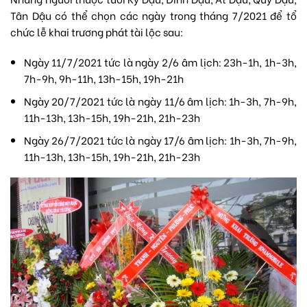
Tân Dậu có thể chọn các ngày trong tháng 7/2021 để tổ
chức lễ khai trương phát tài lộc sau:
Ngày 11/7/2021 tức là ngày 2/6 âm lịch: 23h-1h, 1h-3h,
7h-9h, 9h-11h, 13h-15h, 19h-21h
Ngày 20/7/2021 tức là ngày 11/6 âm lịch: 1h-3h, 7h-9h,
11h-13h, 13h-15h, 19h-21h, 21h-23h
Ngày 26/7/2021 tức là ngày 17/6 âm lịch: 1h-3h, 7h-9h,
11h-13h, 13h-15h, 19h-21h, 21h-23h