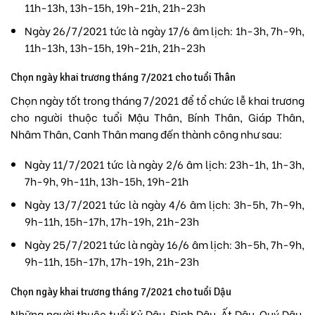
11h-13h, 13h-15h, 19h-21h, 21h-23h
Ngày 26/7/2021 tức là ngày 17/6 âm lịch: 1h-3h, 7h-9h,
11h-13h, 13h-15h, 19h-21h, 21h-23h
Chọn ngày khai trương tháng 7/2021 cho tuổi Thân
Chọn ngày tốt trong tháng 7/2021 để tổ chức lễ khai trương
cho người thuộc tuổi Mậu Thân, Bính Thân, Giáp Thân,
Nhâm Thân, Canh Thân mang đến thành công như sau:
Ngày 11/7/2021 tức là ngày 2/6 âm lịch: 23h-1h, 1h-3h,
7h-9h, 9h-11h, 13h-15h, 19h-21h
Ngày 13/7/2021 tức là ngày 4/6 âm lịch: 3h-5h, 7h-9h,
9h-11h, 15h-17h, 17h-19h, 21h-23h
Ngày 25/7/2021 tức là ngày 16/6 âm lịch: 3h-5h, 7h-9h,
9h-11h, 15h-17h, 17h-19h, 21h-23h
Chọn ngày khai trương tháng 7/2021 cho tuổi Dậu
Những người thuộc tuổi Kỷ Dậu, Đinh Dậu, Ất Dậu, Quý Dậu,