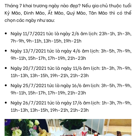
Tháng 7 khai trương ngày nào đẹp? Nếu gia chủ thuộc tuổi
Kỷ Mão, Đinh Mão, Ất Mão, Quý Mão, Tân Mão thì có thể
chọn các ngày như sau:
Ngày 11/7/2021 tức là ngày 2/6 âm lịch: 23h-1h, 1h-3h,
7h-9h, 9h-11h, 13h-15h, 19h-21h
Ngày 13/7/2021 tức là ngày 4/6 âm lịch: 3h-5h, 7h-9h,
9h-11h, 15h-17h, 17h-19h, 21h-23h
Ngày 20/7/2021 tức là ngày 11/6 âm lịch: 1h-3h, 7h-9h,
11h-13h, 13h-15h, 19h-21h, 21h-23h
Ngày 25/7/2021 tức là ngày 16/6 âm lịch: 3h-5h, 7h-9h,
9h-11h, 15h-17h, 17h-19h, 21h-23h
Ngày 26/7/2021 tức là ngày 17/6 âm lịch: 1h-3h, 7h-9h,
11h-13h, 13h-15h, 19h-21h, 21h-23h