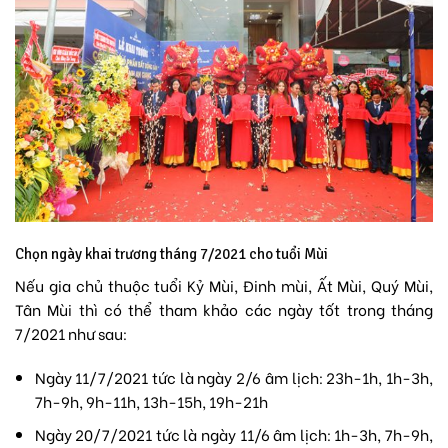
Chọn ngày khai trương tháng 7/2021 cho tuổi Mùi
Nếu gia chủ thuộc tuổi Kỷ Mùi, Đinh mùi, Ất Mùi, Quý Mùi,
Tân Mùi thì có thể tham khảo các ngày tốt trong tháng
7/2021 như sau:
Ngày 11/7/2021 tức là ngày 2/6 âm lịch: 23h-1h, 1h-3h,
7h-9h, 9h-11h, 13h-15h, 19h-21h
Ngày 20/7/2021 tức là ngày 11/6 âm lịch: 1h-3h, 7h-9h,