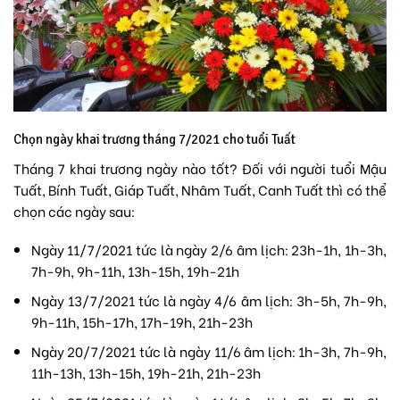
Chọn ngày khai trương tháng 7/2021 cho tuổi Tuất
Tháng 7 khai trương ngày nào tốt? Đối với người tuổi Mậu
Tuất, Bính Tuất, Giáp Tuất, Nhâm Tuất, Canh Tuất thì có thể
chọn các ngày sau:
Ngày 11/7/2021 tức là ngày 2/6 âm lịch: 23h-1h, 1h-3h,
7h-9h, 9h-11h, 13h-15h, 19h-21h
Ngày 13/7/2021 tức là ngày 4/6 âm lịch: 3h-5h, 7h-9h,
9h-11h, 15h-17h, 17h-19h, 21h-23h
Ngày 20/7/2021 tức là ngày 11/6 âm lịch: 1h-3h, 7h-9h,
11h-13h, 13h-15h, 19h-21h, 21h-23h