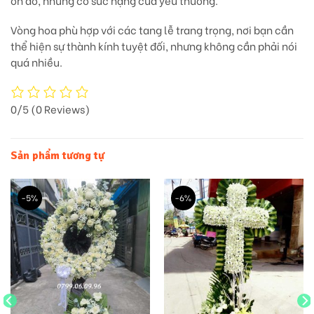
ồn ào, nhưng có sức nặng của yêu thương.
Vòng hoa phù hợp với các tang lễ trang trọng, nơi bạn cần
thể hiện sự thành kính tuyệt đối,
nhưng không cần phải nói
quá nhiều.
0/5
(0 Reviews)
Sản phẩm tương tự
-5%
-6%