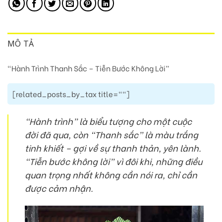
MÔ TẢ
“Hành Trình Thanh Sắc – Tiễn Bước Không Lời”
[related_posts_by_tax title=""]
“Hành trình” là biểu tượng cho một cuộc
đời đã qua, còn “Thanh sắc” là màu trắng
tinh khiết – gợi về sự thanh thản, yên lành.
“Tiễn bước không lời” vì đôi khi,
những điều
quan trọng nhất không cần nói ra, chỉ cần
được cảm nhận
.