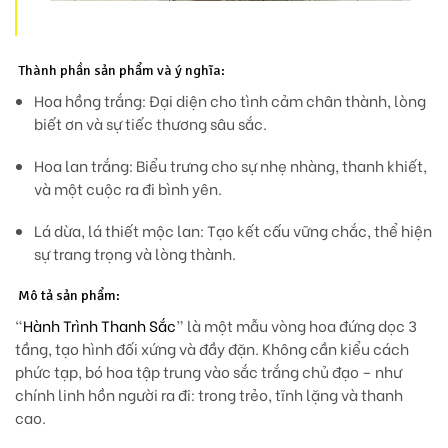
Thành phần sản phẩm và ý nghĩa:
Hoa hồng trắng:
Đại diện cho tình cảm chân thành, lòng
biết ơn và sự tiếc thương sâu sắc.
Hoa lan trắng:
Biểu trưng cho sự nhẹ nhàng, thanh khiết,
và một cuộc ra đi bình yên.
Lá dừa, lá thiết mộc lan:
Tạo kết cấu vững chắc, thể hiện
sự trang trọng và lòng thành.
Mô tả sản phẩm:
“
Hành Trình Thanh Sắc
” là một mẫu vòng hoa
đứng dọc 3
tầng
, tạo hình đối xứng và đầy đặn. Không cần kiểu cách
phức tạp, bó hoa
tập trung vào sắc trắng chủ đạo
– như
chính linh hồn người ra đi: trong trẻo, tĩnh lặng và thanh
cao.