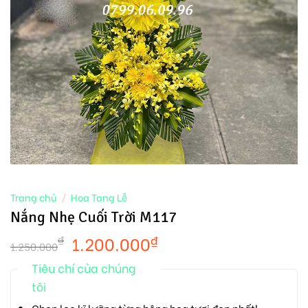
Trang chủ
/
Hoa Tang Lễ
Nắng Nhẹ Cuối Trời M117
1.200.000
₫
₫
1.250.000
Tiêu chí của chúng
tôi