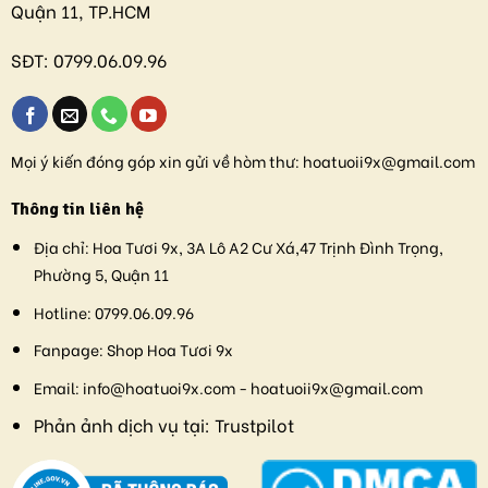
Quận 11, TP.HCM
SĐT:
0799.06.09.96
Mọi ý kiến đóng góp xin gửi về hòm thư:
hoatuoii9x@gmail.com
Thông tin liên hệ
Địa chỉ:
Hoa Tươi 9x, 3A Lô A2 Cư Xá,47 Trịnh Đình Trọng,
Phường 5, Quận 11
Hotline:
0799.06.09.96
Fanpage:
Shop Hoa Tươi 9x
Email:
info@hoatuoi9x.com - hoatuoii9x@gmail.com
Phản ảnh dịch vụ tại:
Trustpilot