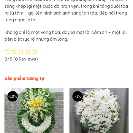
sáng khép lại một cuộc đời trọn vẹn
, trong khi tầng dưới tỏa
ra từ tâm – gợi lên hình ảnh
ánh sáng lan tỏa, tiếp nối trong
lòng người ở lại
.
Không chỉ là một vòng hoa, đây là
một lời cảm ơn – một lời
tiễn biệt rực rỡ nhưng ấm lòng.
0/5
(0 Reviews)
Sản phẩm tương tự
-10%
-1%