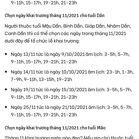
9-11h, 15-17h, 19-21h, 21-23h
Chọn ngày khai trương tháng 11/2021 cho tuổi Dần
Người thuộc tuổi Mậu Dần, Bính Dần, Giáp Dần, Nhâm Dần,
Canh Dần thì có thể chọn các ngày trong tháng 11/2021
dưới đây để tổ chức lễ khai trương:
Ngày 13/11 tức là ngày 9/10/2021 âm lịch: 3-5h, 5-7h,
9-11h, 15-17h, 19-21h, 21-23h
Ngày 14/11 tức là ngày 10/10/2021 âm lịch: 23-1h, 1-3h,
7-9h, 9-11h, 13-15h, 19-21h
Ngày 19/11 tức là ngày 15/10/2021 âm lịch: 3-5h, 5-7h,
9-11h, 15-17h, 19-21h, 21-23h
Ngày 25/11 tức là ngày 21/10/2021 âm lịch: 3-5h, 5-7h,
9-11h, 15-17h, 19-21h, 21-23h
Chọn ngày khai trương tháng 11/2021 cho tuổi Mão
Tháng 11 khai trương ngày nào đẹp? Nếu gia chủ thuộc tuổi