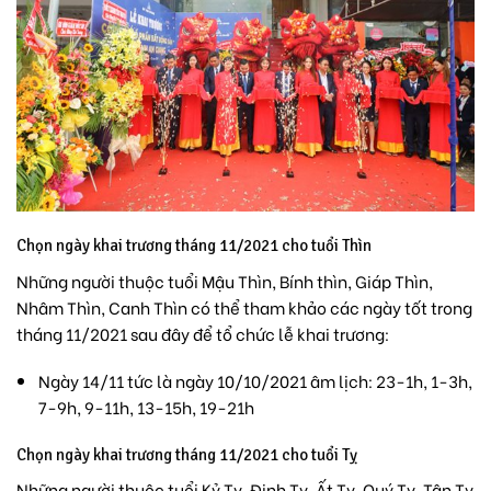
Chọn ngày khai trương tháng 11/2021 cho tuổi Thìn
Những người thuộc tuổi Mậu Thìn, Bính thìn, Giáp Thìn,
Nhâm Thìn, Canh Thìn có thể tham khảo các ngày tốt trong
tháng 11/2021 sau đây để tổ chức lễ khai trương:
Ngày 14/11 tức là ngày 10/10/2021 âm lịch: 23-1h, 1-3h,
7-9h, 9-11h, 13-15h, 19-21h
Chọn ngày khai trương tháng 11/2021 cho tuổi Tỵ
Những người thuộc tuổi Kỷ Tỵ, Đinh Tỵ, Ất Tỵ, Quý Tỵ, Tân Tỵ