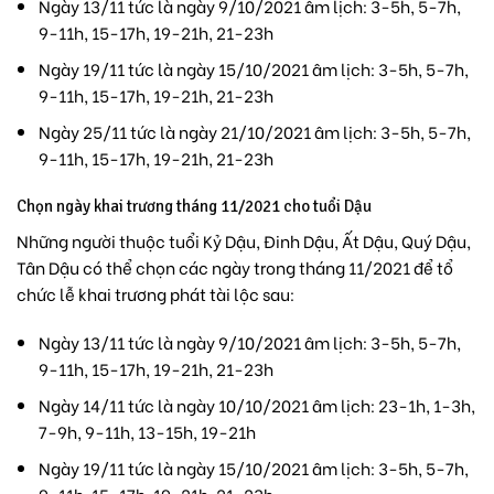
Ngày 13/11 tức là ngày 9/10/2021 âm lịch: 3-5h, 5-7h,
9-11h, 15-17h, 19-21h, 21-23h
Ngày 19/11 tức là ngày 15/10/2021 âm lịch: 3-5h, 5-7h,
9-11h, 15-17h, 19-21h, 21-23h
Ngày 25/11 tức là ngày 21/10/2021 âm lịch: 3-5h, 5-7h,
9-11h, 15-17h, 19-21h, 21-23h
Chọn ngày khai trương tháng 11/2021 cho tuổi Dậu
Những người thuộc tuổi Kỷ Dậu, Đinh Dậu, Ất Dậu, Quý Dậu,
Tân Dậu có thể chọn các ngày trong tháng 11/2021 để tổ
chức lễ khai trương phát tài lộc sau:
Ngày 13/11 tức là ngày 9/10/2021 âm lịch: 3-5h, 5-7h,
9-11h, 15-17h, 19-21h, 21-23h
Ngày 14/11 tức là ngày 10/10/2021 âm lịch: 23-1h, 1-3h,
7-9h, 9-11h, 13-15h, 19-21h
Ngày 19/11 tức là ngày 15/10/2021 âm lịch: 3-5h, 5-7h,
9-11h, 15-17h, 19-21h, 21-23h