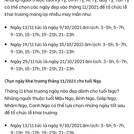
có thể chọn các ngày đẹp vào tháng 11/2021 để tổ chức lễ
khai trương mang lại nhiều may mắn như:
Ngày 13/11 tức là ngày 9/10/2021 âm lịch: 3-5h, 5-7h,
9-11h, 15-17h, 19-21h, 21-23h
Ngày 19/11 tức là ngày 15/10/2021 âm lịch: 3-5h, 5-7h,
9-11h, 15-17h, 19-21h, 21-23h
Ngày 25/11 tức là ngày 21/10/2021 âm lịch: 3-5h, 5-7h,
9-11h, 15-17h, 19-21h, 21-23h
Chọn ngày khai trương tháng 11/2021 cho tuổi Ngọ
Tháng 11 khai trương ngày nào đẹp dành cho tuổi Ngọ?
Những người thuộc tuổi Mậu Ngọ, Bính Ngọ, Giáp Ngọ,
Nhâm Ngọ, Canh Ngọ có thể lựa chọn những ngày tốt sau
để tổ chức lễ khai trương:
Ngày 13/11 tức là ngày 9/10/2021 âm lịch: 3-5h, 5-7h,
9-11h, 15-17h, 19-21h, 21-23h