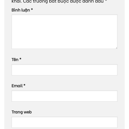
khai.
Các trường bắt buộc được đánh dấu
*
Bình luận
*
Tên
*
Email
*
Trang web