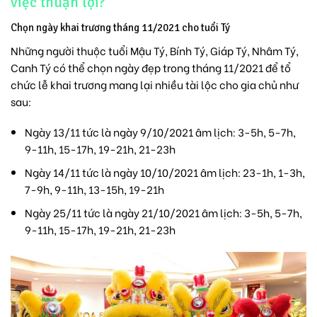
việc thuận lợi?
Chọn ngày khai trương tháng 11/2021 cho tuổi Tý
Những người thuộc tuổi Mậu Tý, Bính Tý, Giáp Tý, Nhâm Tý,
Canh Tý có thể chọn ngày đẹp trong tháng 11/2021 để tổ
chức lễ khai trương mang lại nhiều tài lộc cho gia chủ như
sau:
Ngày 13/11 tức là ngày 9/10/2021 âm lịch: 3-5h, 5-7h,
9-11h, 15-17h, 19-21h, 21-23h
Ngày 14/11 tức là ngày 10/10/2021 âm lịch: 23-1h, 1-3h,
7-9h, 9-11h, 13-15h, 19-21h
Ngày 25/11 tức là ngày 21/10/2021 âm lịch: 3-5h, 5-7h,
9-11h, 15-17h, 19-21h, 21-23h