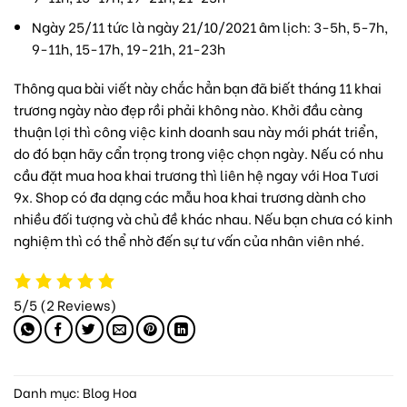
Ngày 25/11 tức là ngày 21/10/2021 âm lịch: 3-5h, 5-7h,
9-11h, 15-17h, 19-21h, 21-23h
Thông qua bài viết này chắc hẳn bạn đã biết tháng 11 khai
trương ngày nào đẹp rồi phải không nào. Khởi đầu càng
thuận lợi thì công việc kinh doanh sau này mới phát triển,
do đó bạn hãy cẩn trọng trong việc chọn ngày. Nếu có nhu
cầu đặt mua
hoa khai trương
thì liên hệ ngay với
Hoa Tươi
9x
. Shop có đa dạng các
mẫu hoa khai trương
dành cho
nhiều đối tượng và chủ đề khác nhau. Nếu bạn chưa có kinh
nghiệm thì có thể nhờ đến sự tư vấn của nhân viên nhé.
5/5
(2 Reviews)
Danh mục:
Blog Hoa