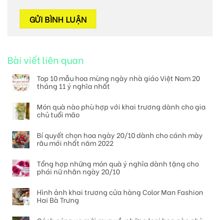
Bài viết liên quan
Top 10 mẫu hoa mừng ngày nhà giáo Việt Nam 20
tháng 11 ý nghĩa nhất
Món quà nào phù hợp với khai trương dành cho gia
chủ tuổi mão
Bí quyết chọn hoa ngày 20/10 dành cho cánh mày
râu mới nhất năm 2022
Tổng hợp những món quà ý nghĩa dành tặng cho
phái nữ nhân ngày 20/10
Hình ảnh khai trương cửa hàng Color Man Fashion
Hai Bà Trưng