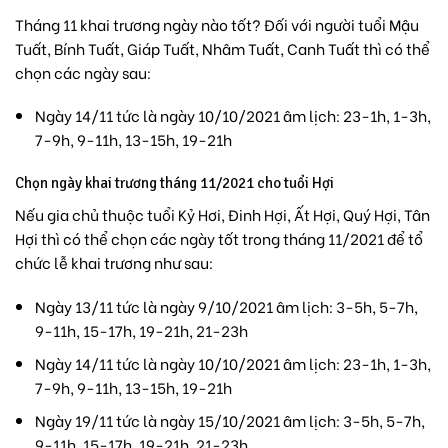
Tháng 11 khai trương ngày nào tốt? Đối với người tuổi Mậu
Tuất, Bính Tuất, Giáp Tuất, Nhâm Tuất, Canh Tuất thì có thể
chọn các ngày sau:
Ngày 14/11 tức là ngày 10/10/2021 âm lịch: 23-1h, 1-3h,
7-9h, 9-11h, 13-15h, 19-21h
Chọn ngày khai trương tháng 11/2021 cho tuổi Hợi
Nếu gia chủ thuộc tuổi Kỷ Hơi, Đinh Hợi, Ất Hợi, Quý Hợi, Tân
Hợi thì có thể chọn các ngày tốt trong tháng 11/2021 để tổ
chức lễ khai trương như sau:
Ngày 13/11 tức là ngày 9/10/2021 âm lịch: 3-5h, 5-7h,
9-11h, 15-17h, 19-21h, 21-23h
Ngày 14/11 tức là ngày 10/10/2021 âm lịch: 23-1h, 1-3h,
7-9h, 9-11h, 13-15h, 19-21h
Ngày 19/11 tức là ngày 15/10/2021 âm lịch: 3-5h, 5-7h,
9-11h, 15-17h, 19-21h, 21-23h