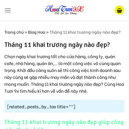
Skip
to
content
Trang chủ
»
Blog Hoa
»
Tháng 11 khai trương ngày nào đẹp?
Tháng 11 khai trương ngày nào đẹp?
Chọn ngày khai trương tốt cho cửa hàng, công ty, quán
cafe, nhà hàng, quán ăn,… là một công việc vô cùng quan
trọng. Khởi đầu càng suôn sẻ thì công việc kinh doanh sau
này cũng sẽ gặp nhiều may mắn và đạt thành công như
mong muốn. Tháng 11 khai trương ngày nào đẹp? Cùng Hoa
Tươi 9x tìm hiểu kĩ hơn về vấn đề này nhé.
[related_posts_by_tax title=""]
Tháng 11 khai trương ngày nào đẹp giúp công