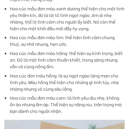
Hoa cúc mẫu đơn màu xanh dương
thể hiện cho một tình
yêu thầm kín, đó là lời tỏ tình ngọt ngào ,êm ái nhẹ
nhàng, thổ lộ tình cảm cho người ấy biết. Nó còn thể
hiện cho một khởi đầu mới đầy hy vọng.
Hoa cúc mẫu đơn màu tím:
thể hiện tình cảm chung
thuỷ, sự nhớ nhung, hẹn ước.
Hoa cúc mẫu đơn màu trắng:
thể hiện sự kính trọng, biết
ơn. Đó là một tình cảm thuần khiết, trong sáng nhưng
vẫn vô cùng nồng ấm.
Hoa cúc đơn màu hồng
: là sự ngọt ngào lãng mạn cho
tình yêu. Màu hồng thể hiện cho những gì tinh túy, nhẹ
nhàng nhưng vô cùng sâu lắng.
Hoa cúc mẫu đơn màu cam
: là tình yêu dịu nhẹ, không
ồn ào nhưng ấm áp. Thể hiện sự nâng niu, trân trọng mà
bạn dành cho người nhận.