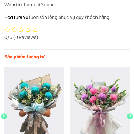
Website
: hoatuoi9x.com
Hoa tươi 9x
luôn sẵn lòng phục vụ quý khách hàng.
0/5
(0 Reviews)
Sản phẩm tương tự