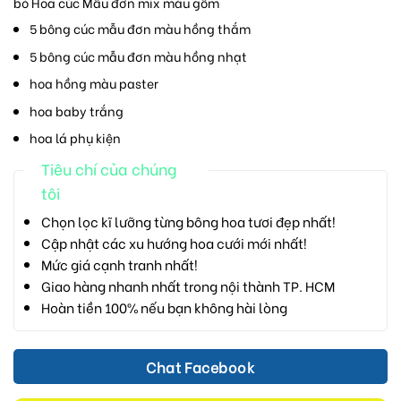
bó Hoa cúc Mẫu đơn mix màu gồm
5 bông cúc mẫu đơn màu hồng thắm
5 bông cúc mẫu đơn màu hồng nhạt
hoa hồng màu paster
hoa baby trắng
hoa lá phụ kiện
Tiêu chí của chúng
tôi
Chọn lọc kĩ lưỡng từng bông hoa tươi đẹp nhất!
Cập nhật các xu hướng hoa cưới mới nhất!
Mức giá cạnh tranh nhất!
Giao hàng nhanh nhất trong nội thành TP. HCM
Hoàn tiền 100% nếu bạn không hài lòng
Chat Facebook