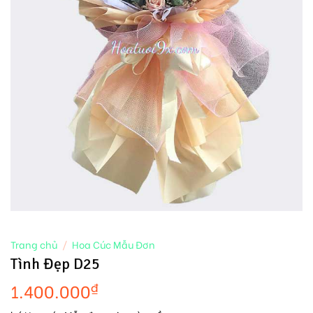
Trang chủ
/
Hoa Cúc Mẫu Đơn
Tình Đẹp D25
1.400.000
₫