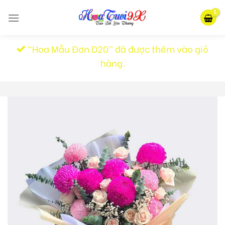
Skip
to
content
“Hoa Mẫu Đơn D20” đã được thêm vào giỏ
hàng.