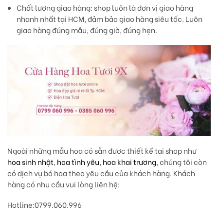
Chất lượng giao hàng
: shop luôn là đơn vị giao hàng
nhanh nhất tại HCM, đảm bảo giao hàng siêu tốc. Luôn
giao hàng đúng mẫu, đúng giờ, đúng hẹn.
Ngoài những mẫu hoa có sẵn được thiết kế tại shop như
hoa sinh nhật
,
hoa tình yêu
,
hoa khai trương
, chúng tôi còn
có dịch vụ bó hoa theo yêu cầu của khách hàng. Khách
hàng có nhu cầu vui lòng liên hệ:
Hotline
:0799.060.996