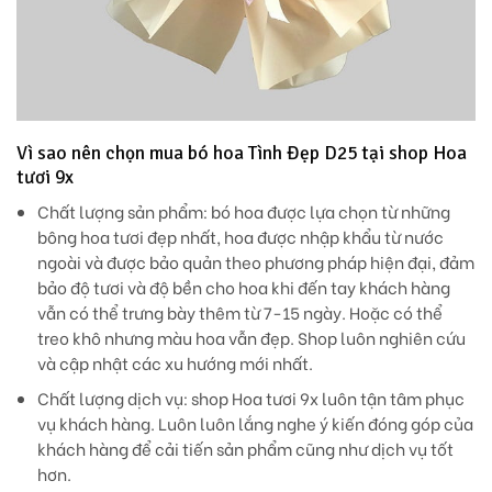
Vì sao nên chọn mua bó hoa Tình Đẹp D25 tại shop Hoa
tươi 9x
Chất lượng sản phẩm:
bó hoa được lựa chọn từ những
bông hoa tươi đẹp nhất, hoa được nhập khẩu từ nước
ngoài và được bảo quản theo phương pháp hiện đại, đảm
bảo độ tươi và độ bền cho hoa khi đến tay khách hàng
vẫn có thể trưng bày thêm từ 7-15 ngày. Hoặc có thể
treo khô nhưng màu hoa vẫn đẹp. Shop luôn nghiên cứu
và cập nhật các xu hướng mới nhất.
Chất lượng dịch vụ
: shop Hoa tươi 9x luôn tận tâm phục
vụ khách hàng. Luôn luôn lắng nghe ý kiến đóng góp của
khách hàng để cải tiến sản phẩm cũng như dịch vụ tốt
hơn.