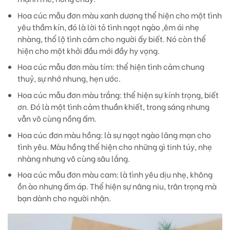
Hoa cúc mẫu đơn màu xanh dương
thể hiện cho một tình
yêu thầm kín, đó là lời tỏ tình ngọt ngào ,êm ái nhẹ
nhàng, thổ lộ tình cảm cho người ấy biết. Nó còn thể
hiện cho một khởi đầu mới đầy hy vọng.
Hoa cúc mẫu đơn màu tím:
thể hiện tình cảm chung
thuỷ, sự nhớ nhung, hẹn ước.
Hoa cúc mẫu đơn màu trắng:
thể hiện sự kính trọng, biết
ơn. Đó là một tình cảm thuần khiết, trong sáng nhưng
vẫn vô cùng nồng ấm.
Hoa cúc đơn màu hồng
: là sự ngọt ngào lãng mạn cho
tình yêu. Màu hồng thể hiện cho những gì tinh túy, nhẹ
nhàng nhưng vô cùng sâu lắng.
Hoa cúc mẫu đơn màu cam
: là tình yêu dịu nhẹ, không
ồn ào nhưng ấm áp. Thể hiện sự nâng niu, trân trọng mà
bạn dành cho người nhận.