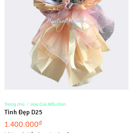
Trang chủ
/
Hoa Cúc Mẫu Đơn
Tình Đẹp D25
1.400.000
₫