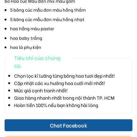
bó Hoa cúc Mẫu đơn mix màu gồm
5 bông cúc mẫu đơn màu hồng thắm
5 bông cúc mẫu đơn màu hồng nhạt
hoa hồng màu paster
hoa baby trắng
hoa lá phụ kiện
Tiêu chí của chúng
tôi
Chọn lọc kĩ lưỡng từng bông hoa tươi đẹp nhất!
Cập nhật các xu hướng hoa cưới mới nhất!
Mức giá cạnh tranh nhất!
Giao hàng nhanh nhất trong nội thành TP. HCM
Hoàn tiền 100% nếu bạn không hài lòng
Chat Facebook