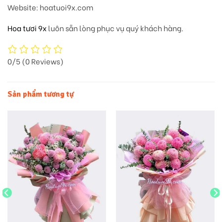
Website
: hoatuoi9x.com
Hoa tươi 9x
luôn sẵn lòng phục vụ quý khách hàng.
0/5
(0 Reviews)
Sản phẩm tương tự