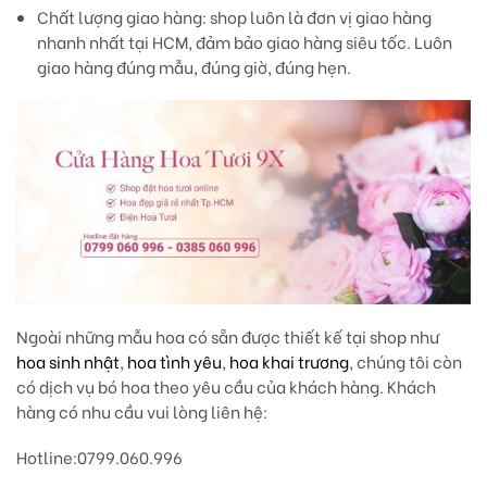
Chất lượng giao hàng
: shop luôn là đơn vị giao hàng
nhanh nhất tại HCM, đảm bảo giao hàng siêu tốc. Luôn
giao hàng đúng mẫu, đúng giờ, đúng hẹn.
Ngoài những mẫu hoa có sẵn được thiết kế tại shop như
hoa sinh nhật
,
hoa tình yêu
,
hoa khai trương
, chúng tôi còn
có dịch vụ bó hoa theo yêu cầu của khách hàng. Khách
hàng có nhu cầu vui lòng liên hệ:
Hotline
:0799.060.996