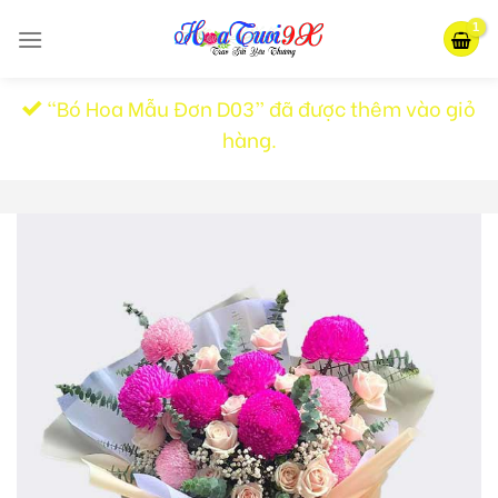
Skip
to
content
“Bó Hoa Mẫu Đơn D03” đã được thêm vào giỏ
hàng.