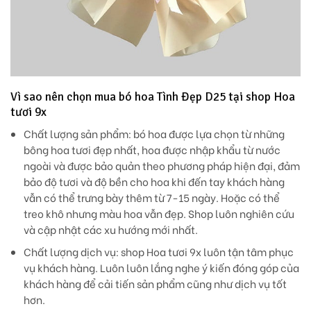
Vì sao nên chọn mua bó hoa Tình Đẹp D25 tại shop Hoa
tươi 9x
Chất lượng sản phẩm:
bó hoa được lựa chọn từ những
bông hoa tươi đẹp nhất, hoa được nhập khẩu từ nước
ngoài và được bảo quản theo phương pháp hiện đại, đảm
bảo độ tươi và độ bền cho hoa khi đến tay khách hàng
vẫn có thể trưng bày thêm từ 7-15 ngày. Hoặc có thể
treo khô nhưng màu hoa vẫn đẹp. Shop luôn nghiên cứu
và cập nhật các xu hướng mới nhất.
Chất lượng dịch vụ
: shop Hoa tươi 9x luôn tận tâm phục
vụ khách hàng. Luôn luôn lắng nghe ý kiến đóng góp của
khách hàng để cải tiến sản phẩm cũng như dịch vụ tốt
hơn.