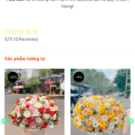
hàng!
0/5
(0 Reviews)
Sản phẩm tương tự
-12%
-4%