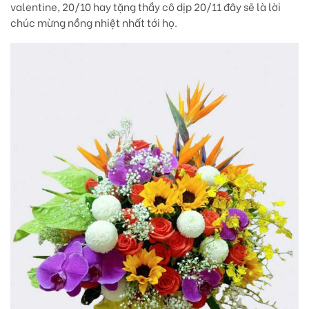
valentine, 20/10 hay tặng thầy cô dịp 20/11 đây sẽ là lời
chúc mừng nồng nhiệt nhất tới họ.