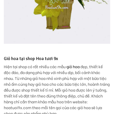
Giỏ hoa tại shop Hoa tươi 9x
Hiện tại shop có rất nhiều các mẫu
giỏ hoa
đẹp, thiết kế
độc đáo, đa dạng phù hợp với nhiều dịp, bối cảnh khác
nhau. Từ những giỏ hoa nhỏ xinh phù hợp với một bữa tiệc
nhỏ ấm cúng hay giỏ hoa cho các bữa tiệc lớn, hoành tráng
đều được shop thiết kế tỉ mỉ. Mỗi giỏ hoa được lên ý tưởng,
thiết kế và đặt tên theo đúng thông điệp, chủ đề. Khách
hàng chỉ cần tham khảo mẫu hoa trên website:
hoatuoi9x.com theo mỗi tên gọi của các giỏ hoa sẽ lựa
chọn được sản phẩm phù hợp.