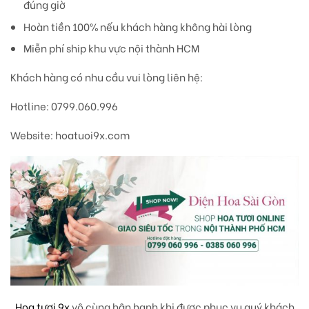
đúng giờ
Hoàn tiền 100% nếu khách hàng không hài lòng
Miễn phí ship khu vực nội thành HCM
Khách hàng có nhu cầu vui lòng liên hệ:
Hotline: 0799.060.996
Website: hoatuoi9x.com
Hoa tươi 9x
vô cùng hân hạnh khi được phục vụ quý khách