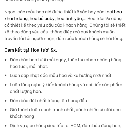
Ngoài các mẫu hoa giỏ được thiết kế sẵn hay các loại
hoa
khai trương
,
hoa bó baby
,
hoa tình yêu
,… Hoa tươi 9x cũng
có thiết kế theo yêu cầu của khách hàng. Chúng tôi sẽ thiết
kế theo đúng yêu cầu, thông điệp mà quý khách muốn
truyền tải tới người nhận, đảm bảo khách hàng sẽ hài lòng.
Cam kết tại Hoa tươi 9x.
Đảm bảo hoa tươi mỗi ngày, luôn lựa chọn những bông
hoa tươi, mới nhất.
Luôn cập nhật các mẫu hoa và xu hướng mới nhất.
Luôn lắng nghe ý kiến khách hàng và cải tiến sản phẩm
chất lượng hơn.
Đảm bảo đặt chất lượng lên hàng đầu
Giá thành luôn cạnh tranh nhất, dành nhiều ưu đãi cho
khách hàng
Dịch vụ giao hàng siêu tốc tại HCM, đảm bảo đúng hẹn,