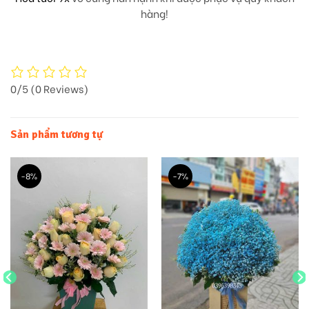
hàng!
0/5
(0 Reviews)
Sản phẩm tương tự
-8%
-7%