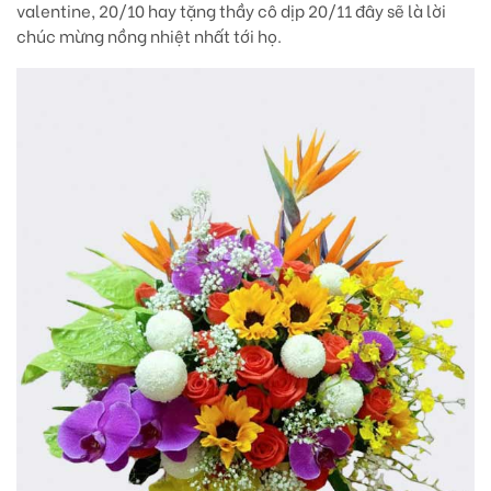
valentine, 20/10 hay tặng thầy cô dịp 20/11 đây sẽ là lời
chúc mừng nồng nhiệt nhất tới họ.