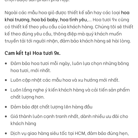
Ngoài các mẫu hoa giỏ được thiết kế sẵn hay các loại
hoa
khai trương
,
hoa bó baby
,
hoa tình yêu
,… Hoa tươi 9x cũng
có thiết kế theo yêu cầu của khách hàng. Chúng tôi sẽ thiết
kế theo đúng yêu cầu, thông điệp mà quý khách muốn
truyền tải tới người nhận, đảm bảo khách hàng sẽ hài lòng.
Cam kết tại Hoa tươi 9x.
Đảm bảo hoa tươi mỗi ngày, luôn lựa chọn những bông
hoa tươi, mới nhất.
Luôn cập nhật các mẫu hoa và xu hướng mới nhất.
Luôn lắng nghe ý kiến khách hàng và cải tiến sản phẩm
chất lượng hơn.
Đảm bảo đặt chất lượng lên hàng đầu
Giá thành luôn cạnh tranh nhất, dành nhiều ưu đãi cho
khách hàng
Dịch vụ giao hàng siêu tốc tại HCM, đảm bảo đúng hẹn,