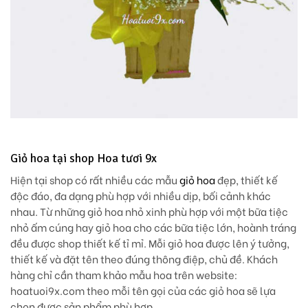
Giỏ hoa tại shop Hoa tươi 9x
Hiện tại shop có rất nhiều các mẫu
giỏ hoa
đẹp, thiết kế
độc đáo, đa dạng phù hợp với nhiều dịp, bối cảnh khác
nhau. Từ những giỏ hoa nhỏ xinh phù hợp với một bữa tiệc
nhỏ ấm cúng hay giỏ hoa cho các bữa tiệc lớn, hoành tráng
đều được shop thiết kế tỉ mỉ. Mỗi giỏ hoa được lên ý tưởng,
thiết kế và đặt tên theo đúng thông điệp, chủ đề. Khách
hàng chỉ cần tham khảo mẫu hoa trên website:
hoatuoi9x.com theo mỗi tên gọi của các giỏ hoa sẽ lựa
chọn được sản phẩm phù hợp.