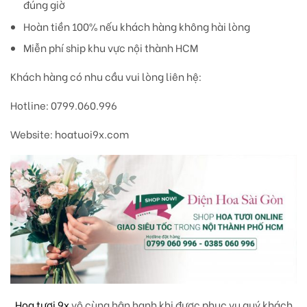
đúng giờ
Hoàn tiền 100% nếu khách hàng không hài lòng
Miễn phí ship khu vực nội thành HCM
Khách hàng có nhu cầu vui lòng liên hệ:
Hotline: 0799.060.996
Website: hoatuoi9x.com
Hoa tươi 9x
vô cùng hân hạnh khi được phục vụ quý khách