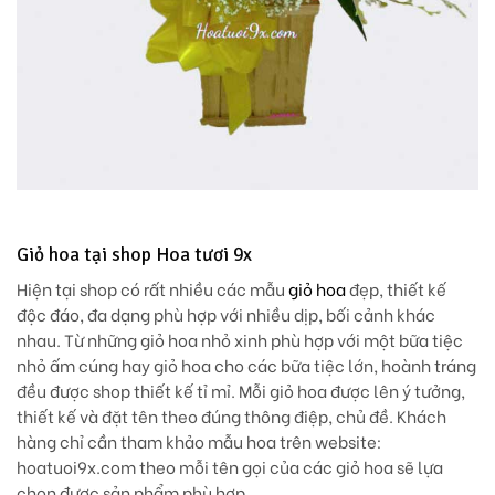
Giỏ hoa tại shop Hoa tươi 9x
Hiện tại shop có rất nhiều các mẫu
giỏ hoa
đẹp, thiết kế
độc đáo, đa dạng phù hợp với nhiều dịp, bối cảnh khác
nhau. Từ những giỏ hoa nhỏ xinh phù hợp với một bữa tiệc
nhỏ ấm cúng hay giỏ hoa cho các bữa tiệc lớn, hoành tráng
đều được shop thiết kế tỉ mỉ. Mỗi giỏ hoa được lên ý tưởng,
thiết kế và đặt tên theo đúng thông điệp, chủ đề. Khách
hàng chỉ cần tham khảo mẫu hoa trên website:
hoatuoi9x.com theo mỗi tên gọi của các giỏ hoa sẽ lựa
chọn được sản phẩm phù hợp.