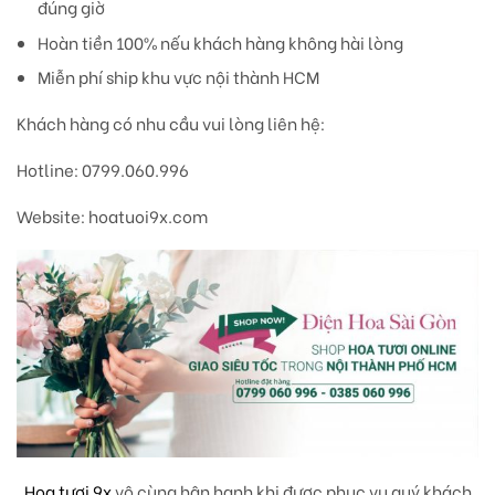
đúng giờ
Hoàn tiền 100% nếu khách hàng không hài lòng
Miễn phí ship khu vực nội thành HCM
Khách hàng có nhu cầu vui lòng liên hệ:
Hotline: 0799.060.996
Website: hoatuoi9x.com
Hoa tươi 9x
vô cùng hân hạnh khi được phục vụ quý khách