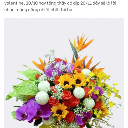
valentine, 20/10 hay tặng thầy cô dịp 20/11 đây sẽ là lời
chúc mừng nồng nhiệt nhất tới họ.