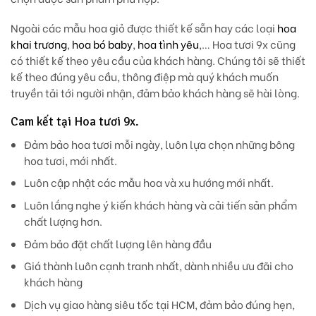
Ngoài các mẫu hoa giỏ được thiết kế sẵn hay các loại
hoa
khai trương
,
hoa bó baby
,
hoa tình yêu
,… Hoa tươi 9x cũng
có thiết kế theo yêu cầu của khách hàng. Chúng tôi sẽ thiết
kế theo đúng yêu cầu, thông điệp mà quý khách muốn
truyền tải tới người nhận, đảm bảo khách hàng sẽ hài lòng.
Cam kết tại Hoa tươi 9x.
Đảm bảo hoa tươi mỗi ngày, luôn lựa chọn những bông
hoa tươi, mới nhất.
Luôn cập nhật các mẫu hoa và xu hướng mới nhất.
Luôn lắng nghe ý kiến khách hàng và cải tiến sản phẩm
chất lượng hơn.
Đảm bảo đặt chất lượng lên hàng đầu
Giá thành luôn cạnh tranh nhất, dành nhiều ưu đãi cho
khách hàng
Dịch vụ giao hàng siêu tốc tại HCM, đảm bảo đúng hẹn,