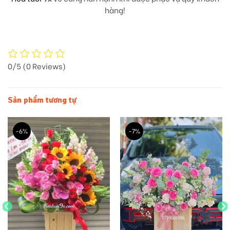
hàng!
0/5
(0 Reviews)
Sản phẩm tương tự
-6%
-7%