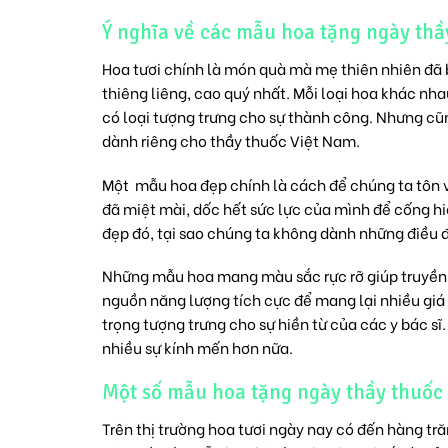
Ý nghĩa về các mẫu hoa tặng ngày thầ
Hoa tươi chính là món quà mà mẹ thiên nhiên đã b
thiêng liêng, cao quý nhất. Mỗi loại hoa khác nha
có loại tượng trưng cho sự thành công. Nhưng cũn
dành riêng cho thầy thuốc Việt Nam.
Một mẫu hoa đẹp chính là cách để chúng ta tôn 
đã miệt mài, dốc hết sức lực của mình để cống hi
đẹp đó, tại sao chúng ta không dành những điều 
Những mẫu hoa mang màu sắc rực rỡ giúp truyền đ
nguồn năng lượng tích cực để mang lại nhiều giá
trọng tượng trưng cho sự hiền từ của các y bác 
nhiều sự kính mến hơn nữa.
Một số mẫu hoa tặng ngày thầy thuốc
Trên thị trường hoa tươi ngày nay có đến hàng tr