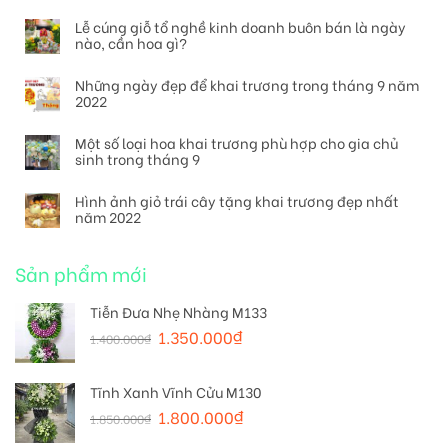
Lễ cúng giỗ tổ nghề kinh doanh buôn bán là ngày
nào, cần hoa gì?
Những ngày đẹp để khai trương trong tháng 9 năm
2022
Một số loại hoa khai trương phù hợp cho gia chủ
sinh trong tháng 9
Hình ảnh giỏ trái cây tặng khai trương đẹp nhất
năm 2022
Sản phẩm mới
Tiễn Đưa Nhẹ Nhàng M133
1.350.000
₫
1.400.000
₫
Tĩnh Xanh Vĩnh Cửu M130
1.800.000
₫
1.850.000
₫