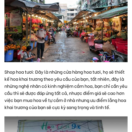
Shop hoa tươi: Đây là những
cửa hàng hoa tươi
, họ sẽ thiết
kế hoa khai trương theo yêu cầu của bạn, tất nhiên, đây là
những nghệ nhân có kinh nghiệm cắm hoa, bạn chỉ cần yêu
cầu thì sẽ được đáp ứng tất cả, nhược điểm giá sẽ cao hơn
việc bạn mua hoa về tự cắm ở nhà nhưng ưu điểm lẵng hoa
khai trương của bạn sẽ cực kỳ sang trọng và tinh tế.