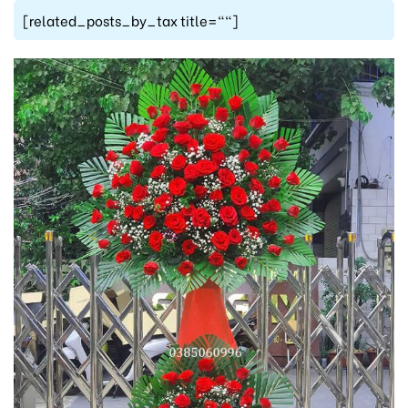
[related_posts_by_tax title=""]