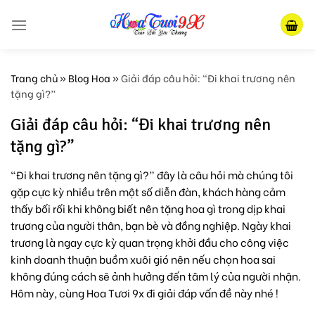
Skip
to
content
Trang chủ
»
Blog Hoa
»
Giải đáp câu hỏi: “Đi khai trương nên
tặng gì?”
Giải đáp câu hỏi: “Đi khai trương nên
tặng gì?”
“Đi khai trương nên tặng gì?” đây là câu hỏi mà chúng tôi
gặp cực kỳ nhiều trên một số diễn đàn, khách hàng cảm
thấy bối rối khi không biết nên tặng hoa gì trong dịp khai
trương của người thân, bạn bè và đồng nghiệp. Ngày khai
trương là ngay cực kỳ quan trọng khởi đầu cho công việc
kinh doanh thuận buồm xuôi gió nên nếu chọn hoa sai
không đúng cách sẽ ảnh hưởng đến tâm lý của người nhận.
Hôm này, cùng Hoa Tươi 9x đi giải đáp vấn đề này nhé !