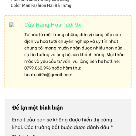
Color Man Fashion Hai Bà Trưng
Cửa Hàng Hoa Tươi 9x
Tự hào là một trong những đơn vị cung cấp các
dịch vụ hoa tươi chuyên nghiệp và uy tín nhất,
chúng tôi mong muốn nhận được nhiều hơn nữa
sự tin tưởng và ủng hộ của khách hàng. Mọi thắc
mắc và yêu cầu tư vấn, vui lòng liên hệ hotline:
0799.060.996
hoặc hòm thư:
hoatuoii9x@gmail.com
Để lại một bình luận
Email của bạn sẽ không được hiển thị công
khai.
Các trường bắt buộc được đánh dấu
*