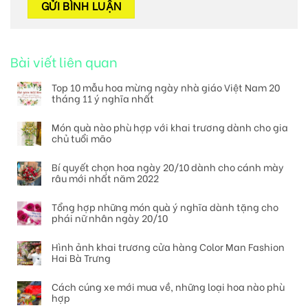
Bài viết liên quan
Top 10 mẫu hoa mừng ngày nhà giáo Việt Nam 20
tháng 11 ý nghĩa nhất
Món quà nào phù hợp với khai trương dành cho gia
chủ tuổi mão
Bí quyết chọn hoa ngày 20/10 dành cho cánh mày
râu mới nhất năm 2022
Tổng hợp những món quà ý nghĩa dành tặng cho
phái nữ nhân ngày 20/10
Hình ảnh khai trương cửa hàng Color Man Fashion
Hai Bà Trưng
Cách cúng xe mới mua về, những loại hoa nào phù
hợp