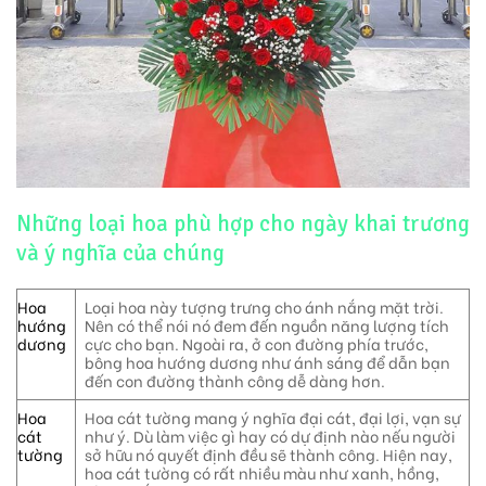
Những loại hoa phù hợp cho ngày khai trương
và ý nghĩa của chúng
Hoa
Loại hoa này tượng trưng cho ánh nắng mặt trời.
hướng
Nên có thể nói nó đem đến nguồn năng lượng tích
dương
cực cho bạn. Ngoài ra, ở con đường phía trước,
bông hoa hướng dương như ánh sáng để dẫn bạn
đến con đường thành công dễ dàng hơn.
Hoa
Hoa cát tường mang ý nghĩa đại cát, đại lợi, vạn sự
cát
như ý. Dù làm việc gì hay có dự định nào nếu người
tường
sở hữu nó quyết định đều sẽ thành công. Hiện nay,
hoa cát tường có rất nhiều màu như xanh, hồng,