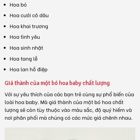
Hoa bó
Hoa cưới cô dâu
Hoa khai trương
Hoa tình yêu
Hoa sinh nhật
Hoa tang lễ
Hoa lan hồ điệp
Giá thành của một bó hoa baby chất lượng
Với sự yêu thích của các bạn trẻ cùng sự phổ biến của
loài hoa baby. Mà giá thành của một bó hoa chất
lượng sẽ còn tùy thuộc vào màu sắc, độ quý hiếm và
nơi phân phối mà chúng có các mức giá chênh nhau.