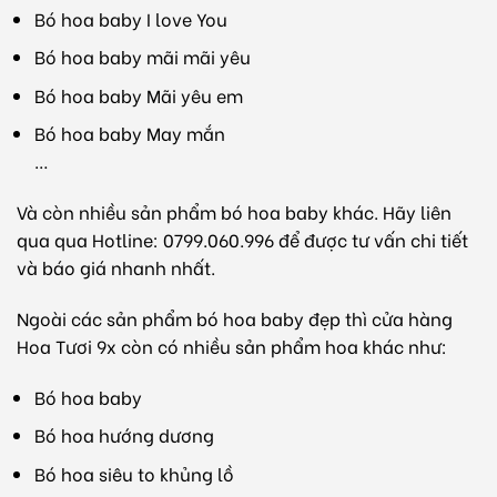
Bó hoa baby I love You
Bó hoa baby mãi mãi yêu
Bó hoa baby Mãi yêu em
Bó hoa baby May mắn
…
Và còn nhiều sản phẩm bó hoa baby khác. Hãy liên
qua qua Hotline: 0799.060.996 để được tư vấn chi tiết
và báo giá nhanh nhất.
Ngoài các sản phẩm bó hoa baby đẹp thì cửa hàng
Hoa Tươi 9x còn có nhiều sản phẩm hoa khác như:
Bó hoa baby
Bó hoa hướng dương
Bó hoa siêu to khủng lồ