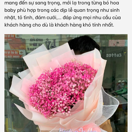
mang đến sự sang trọng, mới lạ trong từng bó hoa
baby phù hợp trong các dịp lễ quan trọng như sinh
nhật, tỏ tình, đám cưới,… đáp ứng mọi nhu cầu của
khách hàng cho dù là khách hàng khó tính nhất.