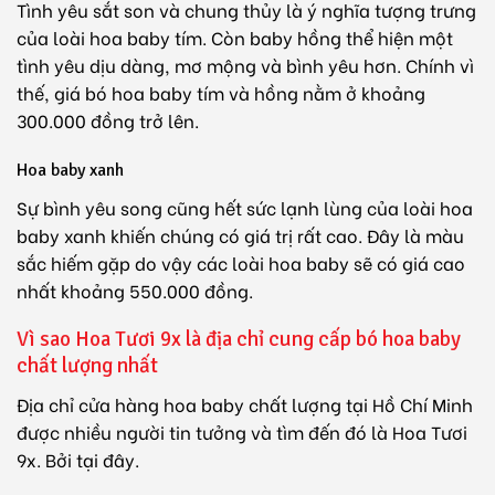
Tình yêu sắt son và chung thủy là ý nghĩa tượng trưng
của loài hoa baby tím. Còn baby hồng thể hiện một
tình yêu dịu dàng, mơ mộng và bình yêu hơn. Chính vì
thế, giá bó hoa baby tím và hồng nằm ở khoảng
300.000 đồng trở lên.
Hoa baby xanh
Sự bình yêu song cũng hết sức lạnh lùng của loài hoa
baby xanh khiến chúng có giá trị rất cao. Đây là màu
sắc hiếm gặp do vậy các loài hoa baby sẽ có giá cao
nhất khoảng 550.000 đồng.
Vì sao Hoa Tươi 9x là địa chỉ cung cấp bó hoa baby
chất lượng nhất
Địa chỉ cửa hàng hoa baby chất lượng tại Hồ Chí Minh
được nhiều người tin tưởng và tìm đến đó là Hoa Tươi
9x. Bởi tại đây.