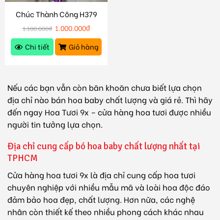
Chúc Thành Công H379
1.000.000
₫
1.100.000
₫
Chi tiết
Giỏ hàng
Nếu các bạn vẫn còn băn khoăn chưa biết lựa chọn
địa chỉ nào bán hoa baby chất lượng và giá rẻ. Thì hãy
đến ngay Hoa Tươi 9x – cửa hàng hoa tươi được nhiều
người tin tưởng lựa chọn.
Địa chỉ cung cấp bó hoa baby chất lượng nhất tại
TPHCM
Cửa hàng hoa tươi 9x
là địa chỉ cung cấp hoa tươi
chuyên nghiệp với nhiều mẫu mã và loài hoa độc đáo
đảm bảo hoa đẹp, chất lượng. Hơn nữa, các nghệ
nhân còn thiết kế theo nhiều phong cách khác nhau