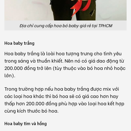
Địa chỉ cung cấp hoa bó baby giá rẻ tại TPHCM
Hoa baby trắng
Hoa baby trắng là loài hoa tượng trưng cho tình yêu
trong sáng và thuần khiết. Nên nó có giá dao động từ
200.000 đồng trở lên (tùy thuộc vào bó hoa nhỏ hoặc
lớn).
Trong trường hợp nếu hoa baby trắng được mix với
các loại hoa khác thì bó hoa sẽ có giá cao hơn hay
thấp hơn 200.000 đồng phù hợp vào loại hoa kết hợp
cùng kích thước bó hoa.
Hoa baby tím và hồng