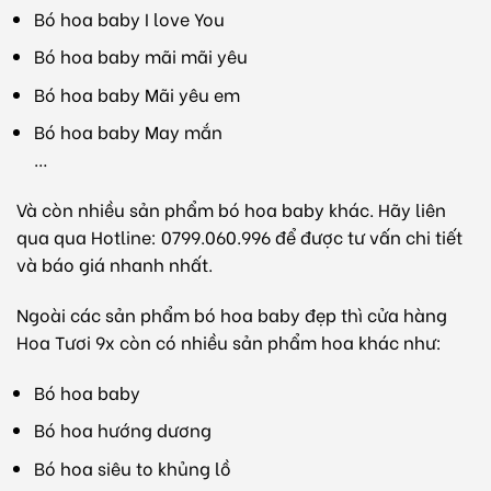
Bó hoa baby I love You
Bó hoa baby mãi mãi yêu
Bó hoa baby Mãi yêu em
Bó hoa baby May mắn
…
Và còn nhiều sản phẩm bó hoa baby khác. Hãy liên
qua qua Hotline: 0799.060.996 để được tư vấn chi tiết
và báo giá nhanh nhất.
Ngoài các sản phẩm bó hoa baby đẹp thì cửa hàng
Hoa Tươi 9x còn có nhiều sản phẩm hoa khác như:
Bó hoa baby
Bó hoa hướng dương
Bó hoa siêu to khủng lồ