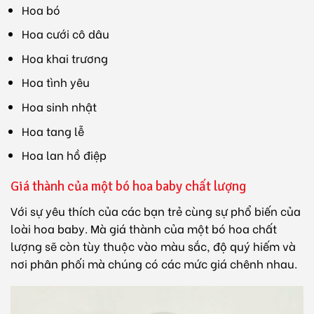
Hoa bó
Hoa cưới cô dâu
Hoa khai trương
Hoa tình yêu
Hoa sinh nhật
Hoa tang lễ
Hoa lan hồ điệp
Giá thành của một bó hoa baby chất lượng
Với sự yêu thích của các bạn trẻ cùng sự phổ biến của
loài hoa baby. Mà giá thành của một bó hoa chất
lượng sẽ còn tùy thuộc vào màu sắc, độ quý hiếm và
nơi phân phối mà chúng có các mức giá chênh nhau.