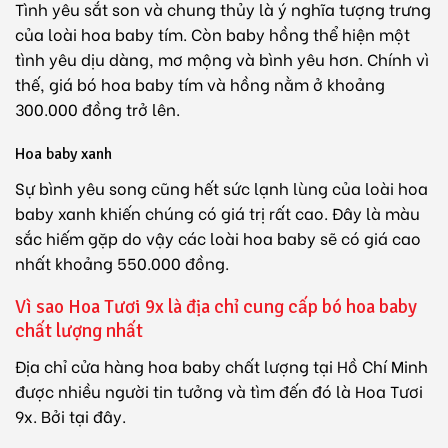
Tình yêu sắt son và chung thủy là ý nghĩa tượng trưng
của loài hoa baby tím. Còn baby hồng thể hiện một
tình yêu dịu dàng, mơ mộng và bình yêu hơn. Chính vì
thế, giá bó hoa baby tím và hồng nằm ở khoảng
300.000 đồng trở lên.
Hoa baby xanh
Sự bình yêu song cũng hết sức lạnh lùng của loài hoa
baby xanh khiến chúng có giá trị rất cao. Đây là màu
sắc hiếm gặp do vậy các loài hoa baby sẽ có giá cao
nhất khoảng 550.000 đồng.
Vì sao Hoa Tươi 9x là địa chỉ cung cấp bó hoa baby
chất lượng nhất
Địa chỉ cửa hàng hoa baby chất lượng tại Hồ Chí Minh
được nhiều người tin tưởng và tìm đến đó là Hoa Tươi
9x. Bởi tại đây.