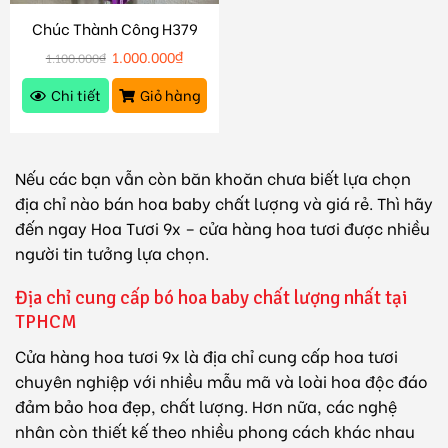
Chúc Thành Công H379
1.000.000
₫
1.100.000
₫
Chi tiết
Giỏ hàng
Nếu các bạn vẫn còn băn khoăn chưa biết lựa chọn
địa chỉ nào bán hoa baby chất lượng và giá rẻ. Thì hãy
đến ngay Hoa Tươi 9x – cửa hàng hoa tươi được nhiều
người tin tưởng lựa chọn.
Địa chỉ cung cấp bó hoa baby chất lượng nhất tại
TPHCM
Cửa hàng hoa tươi 9x
là địa chỉ cung cấp hoa tươi
chuyên nghiệp với nhiều mẫu mã và loài hoa độc đáo
đảm bảo hoa đẹp, chất lượng. Hơn nữa, các nghệ
nhân còn thiết kế theo nhiều phong cách khác nhau