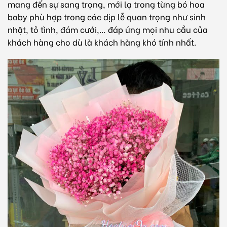
mang đến sự sang trọng, mới lạ trong từng bó hoa
baby phù hợp trong các dịp lễ quan trọng như sinh
nhật, tỏ tình, đám cưới,… đáp ứng mọi nhu cầu của
khách hàng cho dù là khách hàng khó tính nhất.