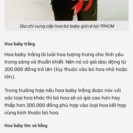
Địa chỉ cung cấp hoa bó baby giá rẻ tại TPHCM
Hoa baby trắng
Hoa baby trắng là loài hoa tượng trưng cho tình yêu
trong sáng và thuần khiết. Nên nó có giá dao động từ
200.000 đồng trở lên (tùy thuộc vào bó hoa nhỏ hoặc
lớn).
Trong trường hợp nếu hoa baby trắng được mix với
các loại hoa khác thì bó hoa sẽ có giá cao hơn hay
thấp hơn 200.000 đồng phù hợp vào loại hoa kết hợp
cùng kích thước bó hoa.
Hoa baby tím và hồng