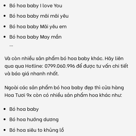
Bó hoa baby I love You
Bó hoa baby mãi mãi yêu
Bó hoa baby Mãi yêu em
Bó hoa baby May mắn
…
Và còn nhiều sản phẩm bó hoa baby khác. Hãy liên
qua qua Hotline: 0799.060.996 để được tư vấn chi tiết
và báo giá nhanh nhất.
Ngoài các sản phẩm bó hoa baby đẹp thì cửa hàng
Hoa Tươi 9x còn có nhiều sản phẩm hoa khác như:
Bó hoa baby
Bó hoa hướng dương
Bó hoa siêu to khủng lồ