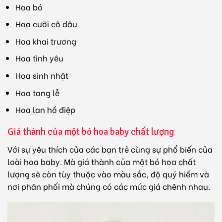
Hoa bó
Hoa cưới cô dâu
Hoa khai trương
Hoa tình yêu
Hoa sinh nhật
Hoa tang lễ
Hoa lan hồ điệp
Giá thành của một bó hoa baby chất lượng
Với sự yêu thích của các bạn trẻ cùng sự phổ biến của
loài hoa baby. Mà giá thành của một bó hoa chất
lượng sẽ còn tùy thuộc vào màu sắc, độ quý hiếm và
nơi phân phối mà chúng có các mức giá chênh nhau.