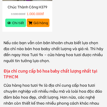
Chúc Thành Công H379
1.000.000
₫
1.100.000
₫
Chi tiết
Giỏ hàng
Nếu các bạn vẫn còn băn khoăn chưa biết lựa chọn
địa chỉ nào bán hoa baby chất lượng và giá rẻ. Thì hãy
đến ngay Hoa Tươi 9x – cửa hàng hoa tươi được nhiều
người tin tưởng lựa chọn.
Địa chỉ cung cấp bó hoa baby chất lượng nhất tại
TPHCM
Cửa hàng hoa tươi 9x
là địa chỉ cung cấp hoa tươi
chuyên nghiệp với nhiều mẫu mã và loài hoa độc đáo
đảm bảo hoa đẹp, chất lượng. Hơn nữa, các nghệ
nhân còn thiết kế theo nhiều phong cách khác nhau