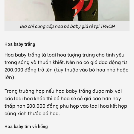
Địa chỉ cung cấp hoa bó baby giá rẻ tại TPHCM
Hoa baby trắng
Hoa baby trắng là loài hoa tượng trưng cho tình yêu
trong sáng và thuần khiết. Nên nó có giá dao động từ
200.000 đồng trở lên (tùy thuộc vào bó hoa nhỏ hoặc
lớn).
Trong trường hợp nếu hoa baby trắng được mix với
các loại hoa khác thì bó hoa sẽ có giá cao hơn hay
thấp hơn 200.000 đồng phù hợp vào loại hoa kết hợp
cùng kích thước bó hoa.
Hoa baby tím và hồng