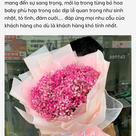
mang đến sự sang trọng, mới lạ trong từng bó hoa
baby phù hợp trong các dịp lễ quan trọng như sinh
nhật, tỏ tình, đám cưới,… đáp ứng mọi nhu cầu của
khách hàng cho dù là khách hàng khó tính nhất.