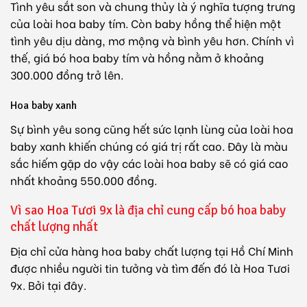
Tình yêu sắt son và chung thủy là ý nghĩa tượng trưng
của loài hoa baby tím. Còn baby hồng thể hiện một
tình yêu dịu dàng, mơ mộng và bình yêu hơn. Chính vì
thế, giá bó hoa baby tím và hồng nằm ở khoảng
300.000 đồng trở lên.
Hoa baby xanh
Sự bình yêu song cũng hết sức lạnh lùng của loài hoa
baby xanh khiến chúng có giá trị rất cao. Đây là màu
sắc hiếm gặp do vậy các loài hoa baby sẽ có giá cao
nhất khoảng 550.000 đồng.
Vì sao Hoa Tươi 9x là địa chỉ cung cấp bó hoa baby
chất lượng nhất
Địa chỉ cửa hàng hoa baby chất lượng tại Hồ Chí Minh
được nhiều người tin tưởng và tìm đến đó là Hoa Tươi
9x. Bởi tại đây.