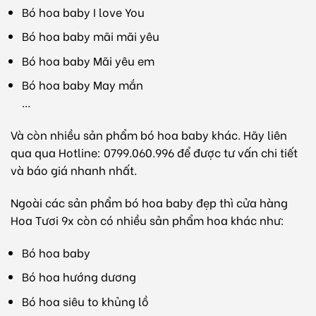
Bó hoa baby I love You
Bó hoa baby mãi mãi yêu
Bó hoa baby Mãi yêu em
Bó hoa baby May mắn
…
Và còn nhiều sản phẩm bó hoa baby khác. Hãy liên
qua qua Hotline: 0799.060.996 để được tư vấn chi tiết
và báo giá nhanh nhất.
Ngoài các sản phẩm bó hoa baby đẹp thì cửa hàng
Hoa Tươi 9x còn có nhiều sản phẩm hoa khác như:
Bó hoa baby
Bó hoa hướng dương
Bó hoa siêu to khủng lồ