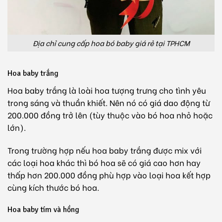
Địa chỉ cung cấp hoa bó baby giá rẻ tại TPHCM
Hoa baby trắng
Hoa baby trắng là loài hoa tượng trưng cho tình yêu
trong sáng và thuần khiết. Nên nó có giá dao động từ
200.000 đồng trở lên (tùy thuộc vào bó hoa nhỏ hoặc
lớn).
Trong trường hợp nếu hoa baby trắng được mix với
các loại hoa khác thì bó hoa sẽ có giá cao hơn hay
thấp hơn 200.000 đồng phù hợp vào loại hoa kết hợp
cùng kích thước bó hoa.
Hoa baby tím và hồng