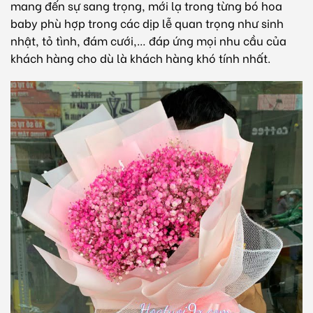
mang đến sự sang trọng, mới lạ trong từng bó hoa
baby phù hợp trong các dịp lễ quan trọng như sinh
nhật, tỏ tình, đám cưới,… đáp ứng mọi nhu cầu của
khách hàng cho dù là khách hàng khó tính nhất.