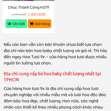
Chúc Thành Công H379
1.000.000
₫
1.100.000
₫
Chi tiết
Giỏ hàng
Nếu các bạn vẫn còn băn khoăn chưa biết lựa chọn
địa chỉ nào bán hoa baby chất lượng và giá rẻ. Thì hãy
đến ngay Hoa Tươi 9x – cửa hàng hoa tươi được nhiều
người tin tưởng lựa chọn.
Địa chỉ cung cấp bó hoa baby chất lượng nhất tại
TPHCM
Cửa hàng hoa tươi 9x
là địa chỉ cung cấp hoa tươi
chuyên nghiệp với nhiều mẫu mã và loài hoa độc đáo
đảm bảo hoa đẹp, chất lượng. Hơn nữa, các nghệ
nhân còn thiết kế theo nhiều phong cách khác nhau