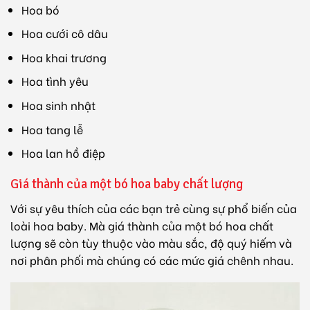
Hoa bó
Hoa cưới cô dâu
Hoa khai trương
Hoa tình yêu
Hoa sinh nhật
Hoa tang lễ
Hoa lan hồ điệp
Giá thành của một bó hoa baby chất lượng
Với sự yêu thích của các bạn trẻ cùng sự phổ biến của
loài hoa baby. Mà giá thành của một bó hoa chất
lượng sẽ còn tùy thuộc vào màu sắc, độ quý hiếm và
nơi phân phối mà chúng có các mức giá chênh nhau.