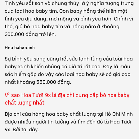
Tình yêu sắt son và chung thủy là ý nghĩa tượng trưng
của loài hoa baby tím. Còn baby hồng thể hiện một
tình yêu dịu dàng, mơ mộng và bình yêu hơn. Chính vì
thế, giá bó hoa baby tím và hồng nằm ở khoảng
300.000 đồng trở lên.
Hoa baby xanh
Sự bình yêu song cũng hết sức lạnh lùng của loài hoa
baby xanh khiến chúng có giá trị rất cao. Đây là màu
sắc hiếm gặp do vậy các loài hoa baby sẽ có giá cao
nhất khoảng 550.000 đồng.
Vì sao Hoa Tươi 9x là địa chỉ cung cấp bó hoa baby
chất lượng nhất
Địa chỉ cửa hàng hoa baby chất lượng tại Hồ Chí Minh
được nhiều người tin tưởng và tìm đến đó là Hoa Tươi
9x. Bởi tại đây.