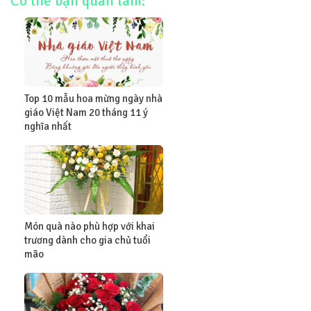
Có thể bạn quan tâm:
Top 10 mẫu hoa mừng ngày nhà
giáo Việt Nam 20 tháng 11 ý
nghĩa nhất
Món quà nào phù hợp với khai
trương dành cho gia chủ tuổi
mão