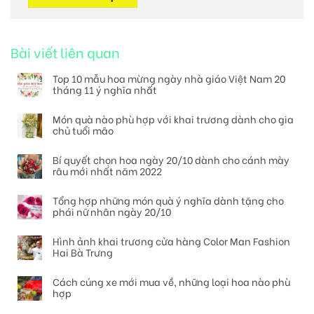
Bài viết liên quan
Top 10 mẫu hoa mừng ngày nhà giáo Việt Nam 20
tháng 11 ý nghĩa nhất
Món quà nào phù hợp với khai trương dành cho gia
chủ tuổi mão
Bí quyết chọn hoa ngày 20/10 dành cho cánh mày
râu mới nhất năm 2022
Tổng hợp những món quà ý nghĩa dành tặng cho
phái nữ nhân ngày 20/10
Hình ảnh khai trương cửa hàng Color Man Fashion
Hai Bà Trưng
Cách cúng xe mới mua về, những loại hoa nào phù
hợp