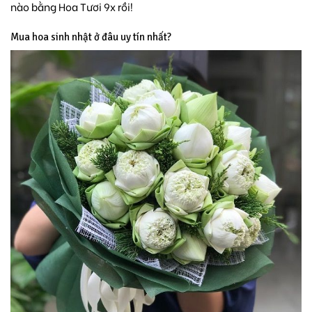
nào bằng Hoa Tươi 9x rồi!
Mua hoa sinh nhật ở đâu uy tín nhất?