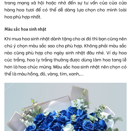
trang mạng xã hội hoặc nhờ đến sự tư vấn của của cửa
hàng hoa tươi để có thể dễ dàng lựa chọn cho mình loài
hoa phù hợp nhất.
Màu sắc hoa sinh nhật
Khi mua hoa sinh nhật dành tặng cho ai đó thì bạn cũng nên
chú ý chọn màu sắc sao cho phù hợp. Không phải màu sắc
nào cũng phù hợp cho ngày sinh nhật đâu nhé. Ví dụ hoa
cúc trắng, hoa ly trắng thường được dùng làm
hoa tang lễ
hơn là hoa chúc mừng. Màu sắc hoa sinh nhật nên chọn có
thể là màu hồng, đỏ, vàng, tím, xanh,…