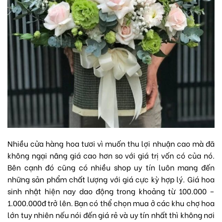
Nhiều cửa hàng hoa tươi vì muốn thu lợi nhuận cao mà đã
không ngại nâng giá cao hơn so với giá trị vốn có của nó.
Bên cạnh đó cũng có nhiều shop uy tín luôn mang đến
những sản phẩm chất lượng với giá cực kỳ hợp lý. Giá hoa
sinh nhật hiện nay dao động trong khoảng từ 100.000 –
1.000.000đ trở lên. Bạn có thể chọn mua ở các khu chợ hoa
lớn tuy nhiên nếu nói đến giá rẻ và uy tín nhất thì không nơi