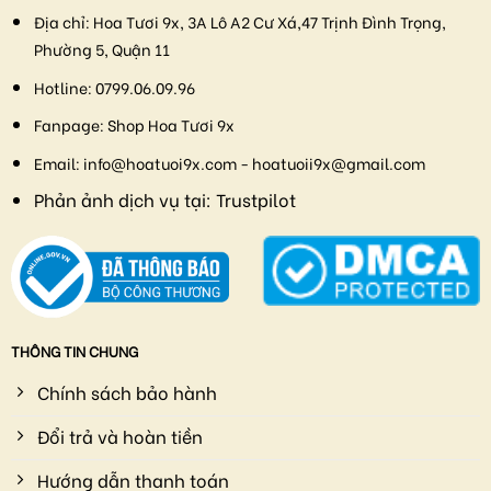
Địa chỉ:
Hoa Tươi 9x, 3A Lô A2 Cư Xá,47 Trịnh Đình Trọng,
Phường 5, Quận 11
Hotline:
0799.06.09.96
Fanpage:
Shop Hoa Tươi 9x
Email:
info@hoatuoi9x.com - hoatuoii9x@gmail.com
Phản ảnh dịch vụ tại:
Trustpilot
THÔNG TIN CHUNG
Chính sách bảo hành
Đổi trả và hoàn tiền
Hướng dẫn thanh toán