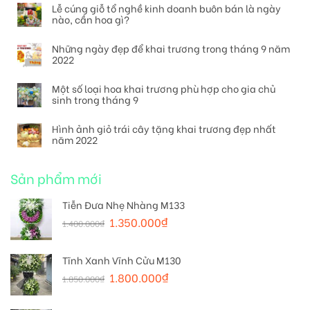
Lễ cúng giỗ tổ nghề kinh doanh buôn bán là ngày
nào, cần hoa gì?
Những ngày đẹp để khai trương trong tháng 9 năm
2022
Một số loại hoa khai trương phù hợp cho gia chủ
sinh trong tháng 9
Hình ảnh giỏ trái cây tặng khai trương đẹp nhất
năm 2022
Sản phẩm mới
Tiễn Đưa Nhẹ Nhàng M133
1.350.000
₫
1.400.000
₫
Tĩnh Xanh Vĩnh Cửu M130
1.800.000
₫
1.850.000
₫