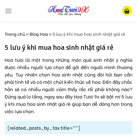
Skip
to
content
Trang chủ
»
Blog Hoa
»
5 lưu ý khi mua hoa sinh nhật giá rẻ
5 lưu ý khi mua hoa sinh nhật giá rẻ
Hoa tươi là một trong những món quà sinh nhật ý nghĩa
được nhiều người lựa chọn để gởi đến người mình thương
yêu. Tuy nhiên chọn hoa sinh nhật cũng đòi hỏi bạn cần
phải tinh tế và có một chút kiến thức về hoa. Đến đây chắc
hẳn sẽ có nhiều người cảm thấy rắc rối phải không nào?
Đừng quá lo lắng, ngay sau đây Hoa Tươi 9x sẽ bật mí 5 lưu
ý khi mua hoa sinh nhật giá rẻ giúp bạn dễ dàng hơn trong
việc lựa chọn.
[related_posts_by_tax title=""]