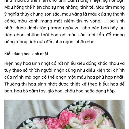
Màu hồng thể hiện cho sự nhẹ nhàng, tinh tế. Màu tím mang
ý nghĩa thủy chung son sắc, màu vàng là màu của sự thành
công, màu xanh mang một niềm tin hy vọng,… Hoa sinh
nhật được dành tặng trong ngày vui cho nên bạn hãy ưu
tiên chọn những loài hoa có màu sắc tươi tắn để mang
năng lượng tích cực đến cho người nhận nhé.
Kiểu dáng hoa sinh nhật
Hiện nay hoa sinh nhật có rất nhiều kiểu dáng khác nhau và
tùy theo sở thích người nhận cũng như điều kiện tài chính
của mình mà bạn có thể chọn một mẫu hoa phù hợp nhất.
Thường thì hoa sinh nhật được thiết kế theo kiểu: hoa để
bàn, hoa bó cầm tay,
giỏ hoa
, chậu hoa hoặc dạng hộp.