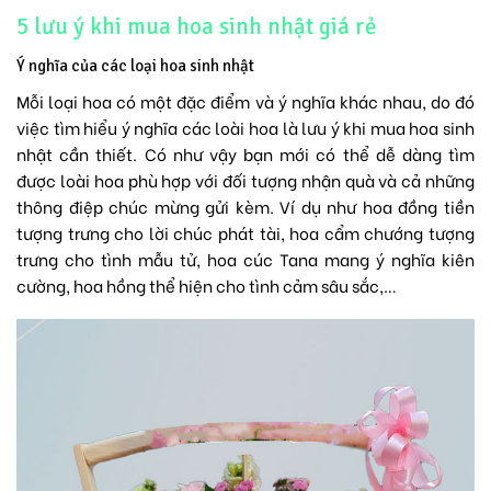
5 lưu ý khi mua hoa sinh nhật giá rẻ
Ý nghĩa của các loại hoa sinh nhật
Mỗi loại hoa có một đặc điểm và ý nghĩa khác nhau, do đó
việc tìm hiểu ý nghĩa các loài hoa là lưu ý khi mua hoa sinh
nhật cần thiết. Có như vậy bạn mới có thể dễ dàng tìm
được loài hoa phù hợp với đối tượng nhận quà và cả những
thông điệp chúc mừng gửi kèm. Ví dụ như
hoa đồng tiền
tượng trưng cho lời chúc phát tài, hoa cẩm chướng tượng
trưng cho tình mẫu tử,
hoa cúc Tana
mang ý nghĩa kiên
cường, hoa hồng thể hiện cho tình cảm sâu sắc,…