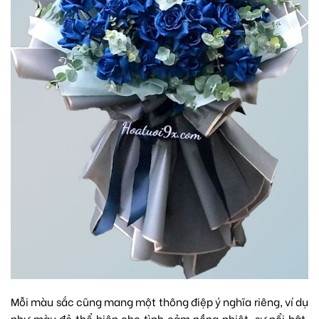
Mỗi màu sắc cũng mang một thông điệp ý nghĩa riêng, ví dụ
như màu đỏ thể hiện cho tình cảm nồng nhiệt, sự nổi bật.