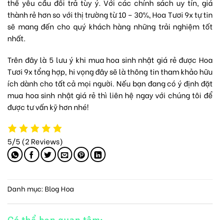
thể yêu cầu đổi trả tùy ý. Với các chính sách uy tín, giá
thành rẻ hơn so với thị trường từ 10 – 30%, Hoa Tươi 9x tự tin
sẽ mang đến cho quý khách hàng những trải nghiệm tốt
nhất.
Trên đây là 5 lưu ý khi mua hoa sinh nhật giá rẻ được Hoa
Tươi 9x tổng hợp, hi vọng đây sẽ là thông tin tham khảo hữu
ích dành cho tất cả mọi người. Nếu bạn đang có ý định đặt
mua hoa sinh nhật giá rẻ thì liên hệ ngay với chúng tôi để
được tư vấn kỹ hơn nhé!
5/5
(2 Reviews)
Danh mục:
Blog Hoa