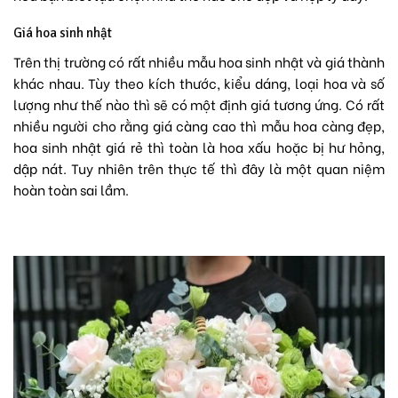
Giá hoa sinh nhật
Trên thị trường có rất nhiều mẫu hoa sinh nhật và giá thành
khác nhau. Tùy theo kích thước, kiểu dáng, loại hoa và số
lượng như thế nào thì sẽ có một định giá tương ứng. Có rất
nhiều người cho rằng giá càng cao thì mẫu hoa càng đẹp,
hoa sinh nhật giá rẻ thì toàn là hoa xấu hoặc bị hư hỏng,
dập nát. Tuy nhiên trên thực tế thì đây là một quan niệm
hoàn toàn sai lầm.