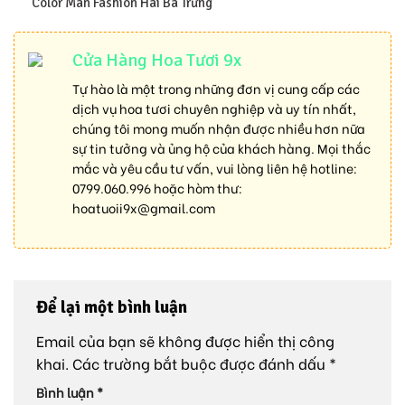
Color Man Fashion Hai Bà Trưng
Cửa Hàng Hoa Tươi 9x
Tự hào là một trong những đơn vị cung cấp các
dịch vụ hoa tươi chuyên nghiệp và uy tín nhất,
chúng tôi mong muốn nhận được nhiều hơn nữa
sự tin tưởng và ủng hộ của khách hàng. Mọi thắc
mắc và yêu cầu tư vấn, vui lòng liên hệ hotline:
0799.060.996
hoặc hòm thư:
hoatuoii9x@gmail.com
Để lại một bình luận
Email của bạn sẽ không được hiển thị công
khai.
Các trường bắt buộc được đánh dấu
*
Bình luận
*