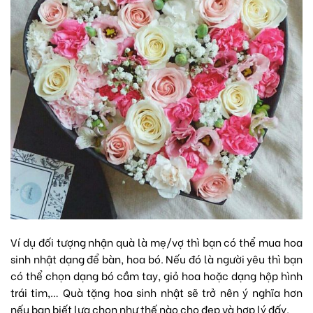
Ví dụ đối tượng nhận quà là mẹ/vợ thì bạn có thể mua hoa
sinh nhật dạng để bàn,
hoa bó
. Nếu đó là người yêu thì bạn
có thể chọn dạng bó cầm tay, giỏ hoa hoặc dạng hộp hình
trái tim,… Quà tặng hoa sinh nhật sẽ trở nên ý nghĩa hơn
nếu bạn biết lựa chọn như thế nào cho đẹp và hợp lý đấy.