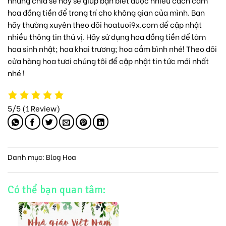
hoa đồng tiền để trang trí cho không gian của mình. Bạn
hãy thường xuyên theo dõi hoatuoi9x.com để cập nhật
nhiều thông tin thú vị. Hãy sử dụng hoa đồng tiền để làm
hoa sinh nhật
;
hoa khai trương
;
hoa cắm bình
nhé! Theo dõi
cửa hàng hoa tươi
chúng tôi để cập nhật tin tức mới nhất
nhé !
5/5
(1 Review)
Danh mục:
Blog Hoa
Có thể bạn quan tâm: