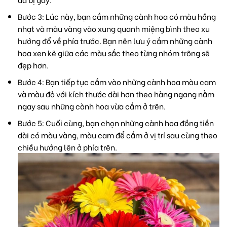
Bước 3: Lúc này, bạn cắm những cành hoa có màu hồng
nhạt và màu vàng vào xung quanh miệng bình theo xu
hướng đổ về phía trước. Bạn nên lưu ý cắm những cành
hoa xen kẽ giữa các màu sắc theo từng nhóm trông sẽ
đẹp hơn.
Bước 4: Bạn tiếp tục cắm vào những cành hoa màu cam
và màu đỏ với kích thước dài hơn theo hàng ngang nằm
ngay sau những cành hoa vừa cắm ở trên.
Bước 5: Cuối cùng, bạn chọn những cành hoa đồng tiền
dài có màu vàng, màu cam để cắm ở vị trí sau cùng theo
chiều hướng lên ở phía trên.