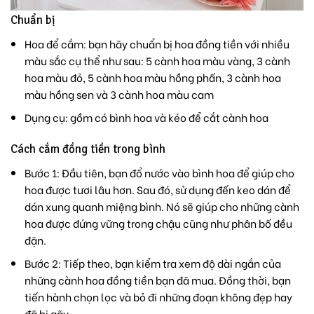
Chuẩn bị
Hoa để cắm: bạn hãy chuẩn bị hoa đồng tiền với nhiều
màu sắc cụ thể như sau: 5 cành hoa màu vàng, 3 cành
hoa màu đỏ, 5 cành hoa màu hồng phấn, 3 cành hoa
màu hồng sen và 3 cành hoa màu cam
Dụng cụ: gồm có bình hoa và kéo để cắt cành hoa
Cách cắm đồng tiền trong bình
Bước 1: Đầu tiên, bạn đổ nước vào bình hoa để giúp cho
hoa được tươi lâu hơn. Sau đó, sử dụng đến keo dán để
dán xung quanh miệng bình. Nó sẽ giúp cho những cành
hoa được đứng vững trong chậu cũng như phân bố đều
đặn.
Bước 2: Tiếp theo, bạn kiểm tra xem độ dài ngắn của
những cành hoa đồng tiền bạn đã mua. Đồng thời, bạn
tiến hành chọn lọc và bỏ đi những đoạn không đẹp hay
đã bị gãy.