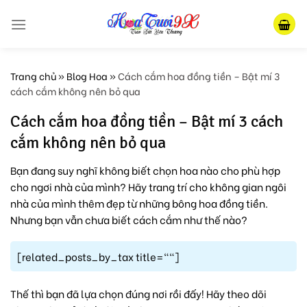
Skip
to
content
Trang chủ
»
Blog Hoa
»
Cách cắm hoa đồng tiền – Bật mí 3
cách cắm không nên bỏ qua
Cách cắm hoa đồng tiền – Bật mí 3 cách
cắm không nên bỏ qua
Bạn đang suy nghĩ không biết chọn hoa nào cho phù hợp
cho ngơi nhà của mình? Hãy trang trí cho không gian ngôi
nhà của mình thêm đẹp từ những bông hoa đồng tiền.
Nhưng bạn vẫn chưa biết cách cắm như thế nào?
[related_posts_by_tax title=""]
Thế thì bạn đã lựa chọn đúng nơi rồi đấy! Hãy theo dõi