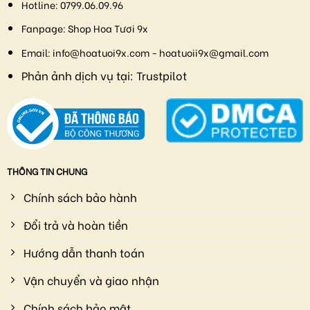
Hotline:
0799.06.09.96
Fanpage:
Shop Hoa Tươi 9x
Email:
info@hoatuoi9x.com - hoatuoii9x@gmail.com
Phản ảnh dịch vụ tại:
Trustpilot
THÔNG TIN CHUNG
Chính sách bảo hành
Đổi trả và hoàn tiền
Hướng dẫn thanh toán
Vận chuyển và giao nhận
Chính sách bảo mật