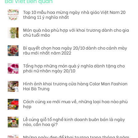
Bài viết liên quan
Top 10 mẫu hoa mừng ngày nhà giáo Việt Nam 20
tháng 11 ý nghĩa nhất
Món quà nào phù hợp với khai trương dành cho gia
chủ tuổi mão
Bí quyết chọn hoa ngày 20/10 dành cho cánh mày
râu mới nhất năm 2022
Tổng hợp những món quà ý nghĩa dành tặng cho
phái nữ nhân ngày 20/10
Hình ảnh khai trương cửa hàng Color Man Fashion
Hai Bà Trưng
Cách cúng xe mới mua về, những loại hoa nào phù
hợp
Lễ cúng giỗ tổ nghề kinh doanh buôn bán là ngày
nào, cần hoa gì?
Những ngày đẹp để khai trương trong tháng 9 năm