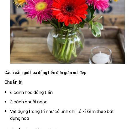
Cách cắm giỏ hoa đồng tiền đơn giản mà đẹp
Chuẩn bị
6 cành hoa đồng tiền
3 cành chuỗi ngọc
Vật dụng trang trí như cỏ linh chi, lá xỉ kèm theo bát
đựng hoa