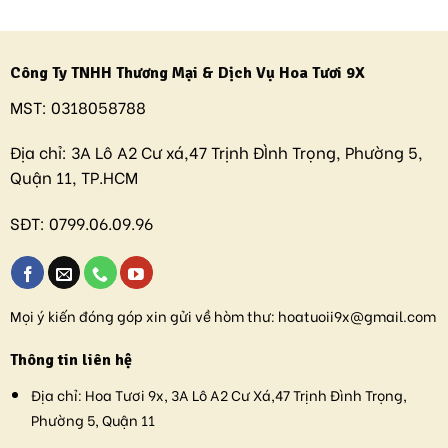
Công Ty TNHH Thương Mại & Dịch Vụ Hoa Tươi 9X
MST:
0318058788
Địa chỉ:
3A Lô A2 Cư xá,47 Trịnh ĐÌnh Trọng, Phường 5,
Quận 11, TP.HCM
SĐT:
0799.06.09.96
Mọi ý kiến đóng góp xin gửi về hòm thư:
hoatuoii9x@gmail.com
Thông tin liên hệ
Địa chỉ:
Hoa Tươi 9x, 3A Lô A2 Cư Xá,47 Trịnh Đình Trọng,
Phường 5, Quận 11