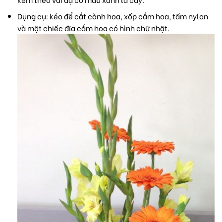
Dụng cụ: kéo để cắt cành hoa, xốp cắm hoa, tấm nylon
và một chiếc đĩa cắm hoa có hình chữ nhật.