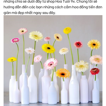
những chia sẻ dưới đây từ shop Hoa Tươi 9x. Chúng tôi sẽ
hướng dẫn đến các bạn những cách cắm hoa đồng tiền đơn
giản mà đẹp nhất ngay sau đây.