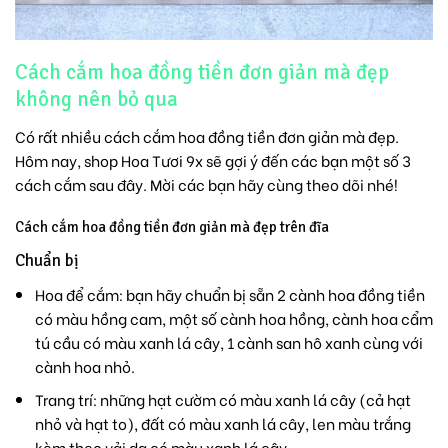
Cách cắm hoa đồng tiền đơn giản mà đẹp
không nên bỏ qua
Có rất nhiều cách cắm hoa đồng tiền đơn giản mà đẹp.
Hôm nay, shop Hoa Tươi 9x sẽ gợi ý đến các bạn một số 3
cách cắm sau đây. Mời các bạn hãy cùng theo dõi nhé!
Cách cắm hoa đồng tiền đơn giản mà đẹp trên đĩa
Chuẩn bị
Hoa để cắm: bạn hãy chuẩn bị sẵn 2 cành hoa đồng tiền
có màu hồng cam, một số cành hoa hồng, cành hoa cẩm
tú cầu có màu xanh lá cây, 1 cành san hô xanh cùng với
cành hoa nhỏ.
Trang trí: những hạt cườm có màu xanh lá cây (cả hạt
nhỏ và hạt to), đất có màu xanh lá cây, len màu trắng
kèm theo vải dạ có màu xanh lá cây.