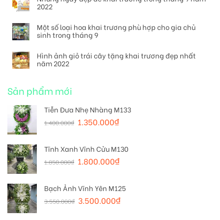
2022
Một số loại hoa khai trương phù hợp cho gia chủ
sinh trong tháng 9
Hình ảnh giỏ trái cây tặng khai trương đẹp nhất
năm 2022
Sản phẩm mới
Tiễn Đưa Nhẹ Nhàng M133
1.350.000
₫
1.400.000
₫
Tĩnh Xanh Vĩnh Cửu M130
1.800.000
₫
1.850.000
₫
Bạch Ảnh Vĩnh Yên M125
3.500.000
₫
3.550.000
₫