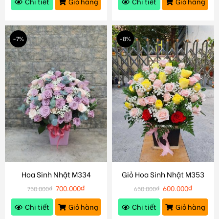
Chi tiết
Giỏ hàng
Chi tiết
Giỏ hàng
-7%
-8%
Hoa Sinh Nhật M334
Giỏ Hoa Sinh Nhật M353
700.000
₫
600.000
₫
750.000
₫
650.000
₫
Chi tiết
Giỏ hàng
Chi tiết
Giỏ hàng