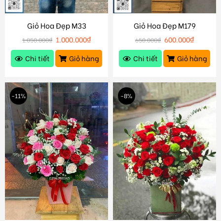
Giỏ Hoa Đẹp M33
Giỏ Hoa Đẹp M179
1.000.000
₫
600.000
₫
1.050.000
₫
650.000
₫
Chi tiết
Giỏ hàng
Chi tiết
Giỏ hàng
-11%
-8%