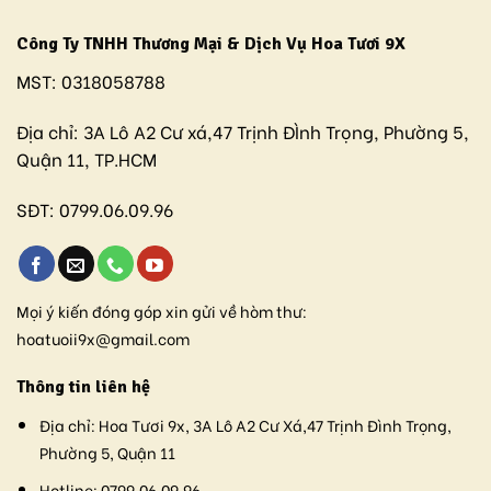
Công Ty TNHH Thương Mại & Dịch Vụ Hoa Tươi 9X
MST:
0318058788
Địa chỉ:
3A Lô A2 Cư xá,47 Trịnh ĐÌnh Trọng, Phường 5,
Quận 11, TP.HCM
SĐT:
0799.06.09.96
Mọi ý kiến đóng góp xin gửi về hòm thư:
hoatuoii9x@gmail.com
Thông tin liên hệ
Địa chỉ:
Hoa Tươi 9x, 3A Lô A2 Cư Xá,47 Trịnh Đình Trọng,
Phường 5, Quận 11
Hotline:
0799.06.09.96