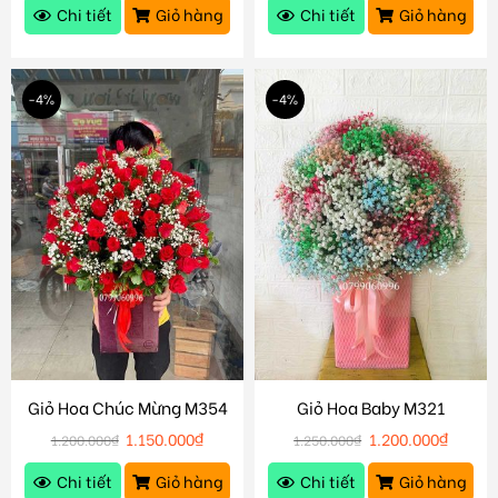
Chi tiết
Giỏ hàng
Chi tiết
Giỏ hàng
-4%
-4%
Giỏ Hoa Chúc Mừng M354
Giỏ Hoa Baby M321
1.150.000
₫
1.200.000
₫
1.200.000
₫
1.250.000
₫
Chi tiết
Giỏ hàng
Chi tiết
Giỏ hàng