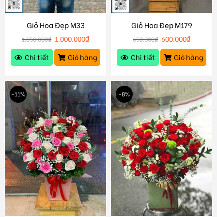
Giỏ Hoa Đẹp M33
Giỏ Hoa Đẹp M179
1.000.000
₫
600.000
₫
1.050.000
₫
650.000
₫
Chi tiết
Giỏ hàng
Chi tiết
Giỏ hàng
-11%
-8%