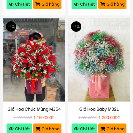
Chi tiết
Giỏ hàng
Chi tiết
Giỏ hàng
-4%
-4%
Giỏ Hoa Chúc Mừng M354
Giỏ Hoa Baby M321
1.150.000
₫
1.200.000
₫
1.200.000
₫
1.250.000
₫
Chi tiết
Giỏ hàng
Chi tiết
Giỏ hàng