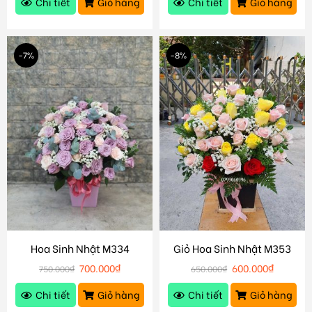
Chi tiết
Giỏ hàng
Chi tiết
Giỏ hàng
-7%
-8%
Hoa Sinh Nhật M334
Giỏ Hoa Sinh Nhật M353
700.000
₫
600.000
₫
750.000
₫
650.000
₫
Chi tiết
Giỏ hàng
Chi tiết
Giỏ hàng