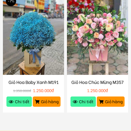
-7%
Giỏ Hoa Baby Xanh M191
Giỏ Hoa Chúc Mừng M357
1.250.000
₫
1.250.000
₫
1.350.000
₫
Chi tiết
Giỏ hàng
Chi tiết
Giỏ hàng