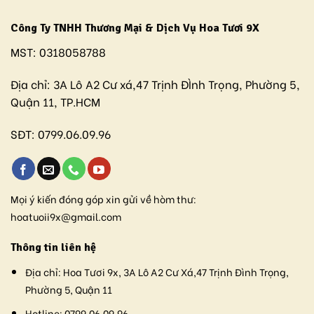
Công Ty TNHH Thương Mại & Dịch Vụ Hoa Tươi 9X
MST:
0318058788
Địa chỉ:
3A Lô A2 Cư xá,47 Trịnh ĐÌnh Trọng, Phường 5,
Quận 11, TP.HCM
SĐT:
0799.06.09.96
Mọi ý kiến đóng góp xin gửi về hòm thư:
hoatuoii9x@gmail.com
Thông tin liên hệ
Địa chỉ:
Hoa Tươi 9x, 3A Lô A2 Cư Xá,47 Trịnh Đình Trọng,
Phường 5, Quận 11
Hotline:
0799.06.09.96