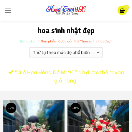
Skip
to
content
hoa sinh nhật đẹp
Trang chủ
/
Sản phẩm được gắn thẻ “hoa sinh nhật đẹp”
“Giỏ Hoa Hồng Đỏ M190” đã được thêm vào
giỏ hàng.
-7%
-8%