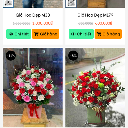
Giỏ Hoa Đẹp M33
Giỏ Hoa Đẹp M179
1.000.000
₫
600.000
₫
1.050.000
₫
650.000
₫
Chi tiết
Giỏ hàng
Chi tiết
Giỏ hàng
-11%
-8%