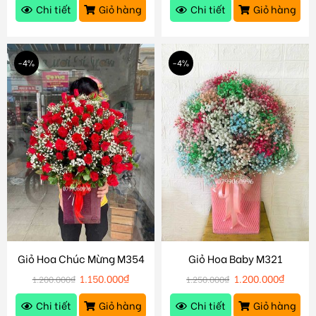
Chi tiết
Giỏ hàng
Chi tiết
Giỏ hàng
-4%
-4%
Giỏ Hoa Chúc Mừng M354
Giỏ Hoa Baby M321
1.150.000
₫
1.200.000
₫
1.200.000
₫
1.250.000
₫
Chi tiết
Giỏ hàng
Chi tiết
Giỏ hàng