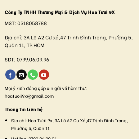
Công Ty TNHH Thương Mại & Dịch Vụ Hoa Tươi 9X
MST:
0318058788
Địa chỉ:
3A Lô A2 Cư xá,47 Trịnh ĐÌnh Trọng, Phường 5,
Quận 11, TP.HCM
SĐT:
0799.06.09.96
Mọi ý kiến đóng góp xin gửi về hòm thư:
hoatuoii9x@gmail.com
Thông tin liên hệ
Địa chỉ:
Hoa Tươi 9x, 3A Lô A2 Cư Xá,47 Trịnh Đình Trọng,
Phường 5, Quận 11
Hotline:
0799.06.09.96