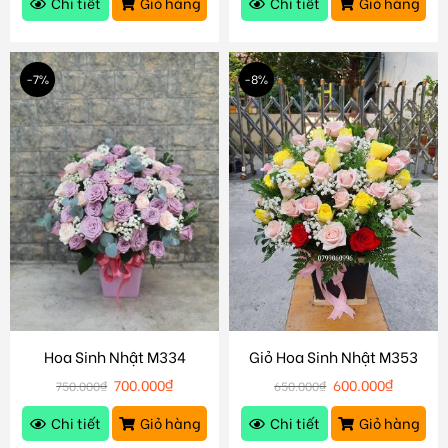
Chi tiết
Giỏ hàng
Chi tiết
Giỏ hàng
-7%
-8%
Hoa Sinh Nhật M334
Giỏ Hoa Sinh Nhật M353
700.000
₫
600.000
₫
750.000
₫
650.000
₫
Chi tiết
Giỏ hàng
Chi tiết
Giỏ hàng