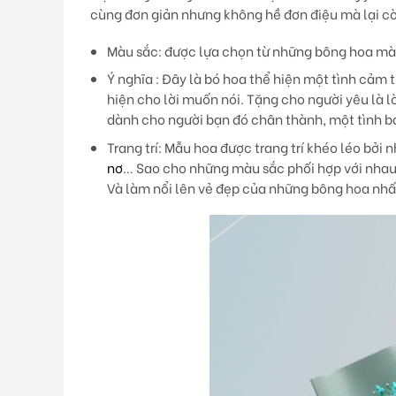
cùng đơn giản nhưng không hề đơn điệu mà lại còn
Màu sắc
: được lựa chọn từ những bông hoa mà
Ý nghĩa
: Đây là bó hoa thể hiện một tình cảm t
hiện cho lời muốn nói. Tặng cho người yêu là 
dành cho người bạn đó chân thành, một tình bạ
Trang trí
: Mẫu hoa được trang trí khéo léo bởi 
nơ
… Sao cho những màu sắc phối hợp với nhau 
Và làm nổi lên vẻ đẹp của những bông hoa nhấ