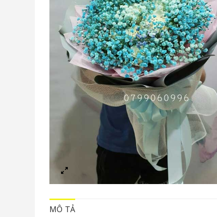
MÔ TẢ