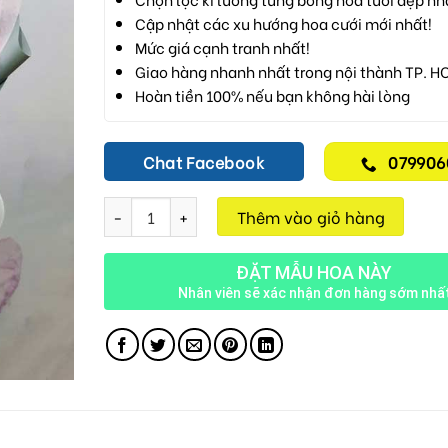
Cập nhật các xu hướng hoa cưới mới nhất!
Mức giá cạnh tranh nhất!
Giao hàng nhanh nhất trong nội thành TP. H
Hoàn tiền 100% nếu bạn không hài lòng
Chat Facebook
079906
Tình Yêu Vĩnh Cửu V01 số lượng
Thêm vào giỏ hàng
ĐẶT MẪU HOA NÀY
Nhân viên sẽ xác nhận đơn hàng sớm nhấ