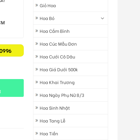
Giỏ Hoa
Hoa Bó
CM
Hoa Cắm Bình
Hoa Cúc Mẫu Đơn
0996
Hoa Cưới Cô Dâu
Hoa Giá Dưới 500k
Hoa Khai Trương
t
Hoa Ngày Phụ Nữ 8/3
Hoa Sinh Nhật
Hoa Tang Lễ
Hoa Tiền