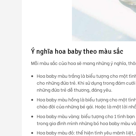
Ý nghĩa hoa baby theo màu sắc
Mỗi màu sắc của hoa sẽ mang những ý nghĩa, thô
Hoa baby màu trắng
là biểu tượng cho một tìn
cho những đứa trẻ. Khi sử dụng trong đám cưới
những đứa trẻ dễ thương, đáng yêu.
Hoa baby màu hồng
là biểu tượng cho một tìn
chào đời của những bé gái. Hoặc là một lời nh
Hoa baby màu vàng
: biểu tượng cho 1 tình bạ
trong gia đình mình những bó hoa baby màu v
Hoa baby màu đỏ:
thể hiện tình yêu mãnh liệt,