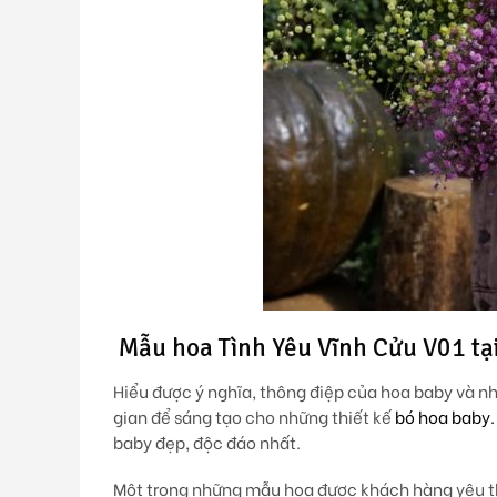
Mẫu hoa Tình Yêu Vĩnh Cửu V01 tại
Hiểu được ý nghĩa, thông điệp của hoa baby và n
gian để sáng tạo cho những thiết kế
bó hoa baby.
baby đẹp, độc đáo nhất.
Một trong những mẫu hoa được khách hàng yêu th