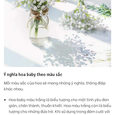
Ý nghĩa hoa baby theo màu sắc
Mỗi màu sắc của hoa sẽ mang những ý nghĩa, thông điệp
khác nhau.
Hoa baby màu trắng
là biểu tượng cho một tình yêu đơn
giản, chân thành, thuần khiết. Hoa màu trắng còn là biểu
tượng cho những đứa trẻ. Khi sử dụng trong đám cưới với