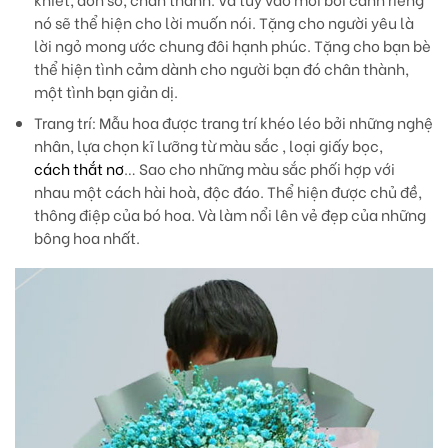
nó sẽ thể hiện cho lời muốn nói. Tặng cho người yêu là
lời ngỏ mong ước chung đôi hạnh phúc. Tặng cho bạn bè
thể hiện tình cảm dành cho người bạn đó chân thành,
một tình bạn giản dị.
Trang trí
: Mẫu hoa được trang trí khéo léo bởi những nghệ
nhân, lựa chọn kĩ lưỡng từ màu sắc , loại giấy bọc,
cách thắt nơ
… Sao cho những màu sắc phối hợp với
nhau một cách hài hoà, độc đáo. Thể hiện được chủ đề,
thông điệp của bó hoa. Và làm nổi lên vẻ đẹp của những
bông hoa nhất.