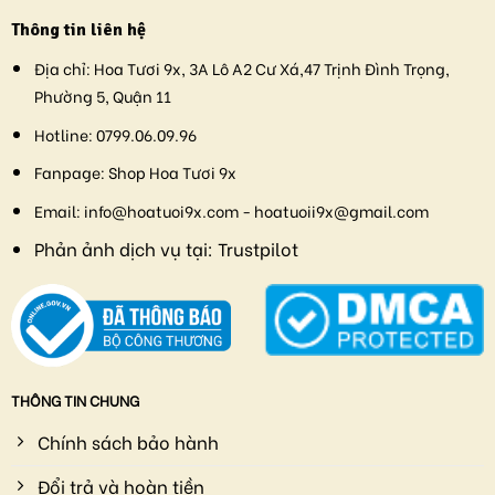
Thông tin liên hệ
Địa chỉ:
Hoa Tươi 9x, 3A Lô A2 Cư Xá,47 Trịnh Đình Trọng,
Phường 5, Quận 11
Hotline:
0799.06.09.96
Fanpage:
Shop Hoa Tươi 9x
Email:
info@hoatuoi9x.com - hoatuoii9x@gmail.com
Phản ảnh dịch vụ tại:
Trustpilot
THÔNG TIN CHUNG
Chính sách bảo hành
Đổi trả và hoàn tiền