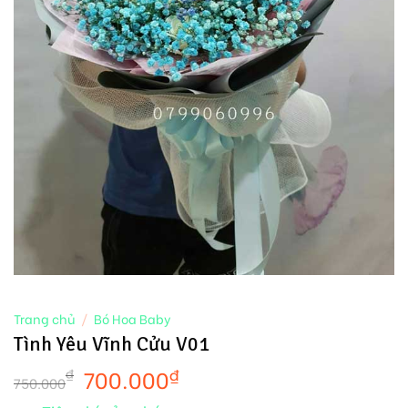
Trang chủ
/
Bó Hoa Baby
Tình Yêu Vĩnh Cửu V01
700.000
₫
₫
750.000