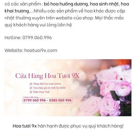
có các sản phẩm :
bó hoa hướng dương
,
hoa sinh nhật
,
hoa
khai trương
,…Nhiều các sản phẩm về hoa khác được cập
nhật thường xuyên trên website của shop. Mọi thắc mắc
quý khách hàng vui lòng liên hệ
Hotline: 0799.060.996
Website: hoatuoi9x.com
Hoa tươi 9x
hân hạnh được phục vụ quý khách hàng!