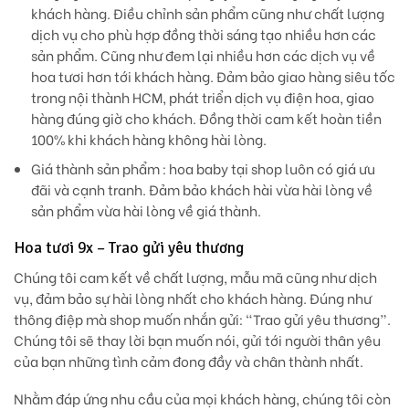
khách hàng. Điều chỉnh sản phẩm cũng như chất lượng
dịch vụ cho phù hợp đồng thời sáng tạo nhiều hơn các
sản phẩm. Cũng như đem lại nhiều hơn các dịch vụ về
hoa tươi hơn tới khách hàng. Đảm bảo giao hàng siêu tốc
trong nội thành HCM, phát triển dịch vụ điện hoa, giao
hàng đúng giờ cho khách. Đồng thời cam kết hoàn tiền
100% khi khách hàng không hài lòng.
Giá thành sản phẩm
: hoa baby tại shop luôn có giá ưu
đãi và cạnh tranh. Đảm bảo khách hài vừa hài lòng về
sản phẩm vừa hài lòng về giá thành.
Hoa tươi 9x – Trao gửi yêu thương
Chúng tôi cam kết về chất lượng, mẫu mã cũng như dịch
vụ, đảm bảo sự hài lòng nhất cho khách hàng. Đúng như
thông điệp mà shop muốn nhắn gửi: “Trao gửi yêu thương”.
Chúng tôi sẽ thay lời bạn muốn nói, gửi tới người thân yêu
của bạn những tình cảm đong đầy và chân thành nhất.
Nhằm đáp ứng nhu cầu của mọi khách hàng, chúng tôi còn