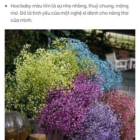
Hoa baby màu tím
là sự nhẹ nhàng, thuỷ chung, mộng
mơ. Đó là tình yêu của một nghệ sĩ dành cho nàng thơ
của mình.