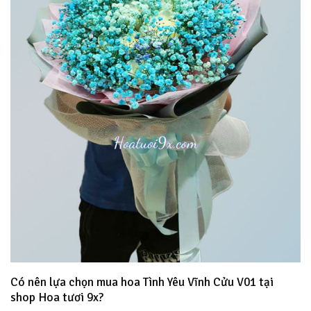
Có nên lựa chọn mua hoa Tình Yêu Vĩnh Cửu V01 tại
shop Hoa tươi 9x?