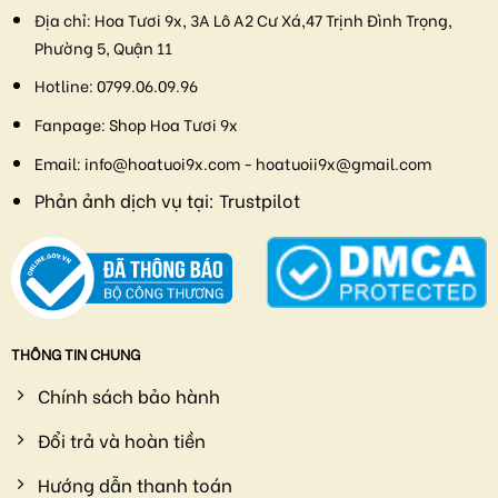
Địa chỉ:
Hoa Tươi 9x, 3A Lô A2 Cư Xá,47 Trịnh Đình Trọng,
Phường 5, Quận 11
Hotline:
0799.06.09.96
Fanpage:
Shop Hoa Tươi 9x
Email:
info@hoatuoi9x.com - hoatuoii9x@gmail.com
Phản ảnh dịch vụ tại:
Trustpilot
THÔNG TIN CHUNG
Chính sách bảo hành
Đổi trả và hoàn tiền
Hướng dẫn thanh toán