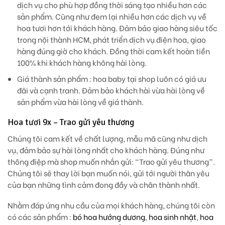
dịch vụ cho phù hợp đồng thời sáng tạo nhiều hơn các
sản phẩm. Cũng như đem lại nhiều hơn các dịch vụ về
hoa tươi hơn tới khách hàng. Đảm bảo giao hàng siêu tốc
trong nội thành HCM, phát triển dịch vụ điện hoa, giao
hàng đúng giờ cho khách. Đồng thời cam kết hoàn tiền
100% khi khách hàng không hài lòng.
Giá thành sản phẩm
: hoa baby tại shop luôn có giá ưu
đãi và cạnh tranh. Đảm bảo khách hài vừa hài lòng về
sản phẩm vừa hài lòng về giá thành.
Hoa tươi 9x – Trao gửi yêu thương
Chúng tôi cam kết về chất lượng, mẫu mã cũng như dịch
vụ, đảm bảo sự hài lòng nhất cho khách hàng. Đúng như
thông điệp mà shop muốn nhắn gửi: “Trao gửi yêu thương”.
Chúng tôi sẽ thay lời bạn muốn nói, gửi tới người thân yêu
của bạn những tình cảm đong đầy và chân thành nhất.
Nhằm đáp ứng nhu cầu của mọi khách hàng, chúng tôi còn
có các sản phẩm :
bó hoa hướng dương
,
hoa sinh nhật
,
hoa