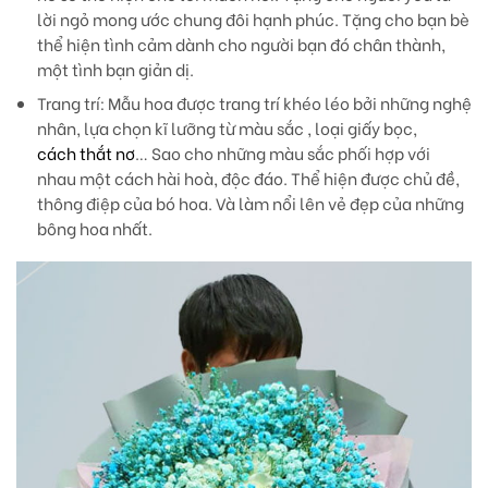
lời ngỏ mong ước chung đôi hạnh phúc. Tặng cho bạn bè
thể hiện tình cảm dành cho người bạn đó chân thành,
một tình bạn giản dị.
Trang trí
: Mẫu hoa được trang trí khéo léo bởi những nghệ
nhân, lựa chọn kĩ lưỡng từ màu sắc , loại giấy bọc,
cách thắt nơ
… Sao cho những màu sắc phối hợp với
nhau một cách hài hoà, độc đáo. Thể hiện được chủ đề,
thông điệp của bó hoa. Và làm nổi lên vẻ đẹp của những
bông hoa nhất.