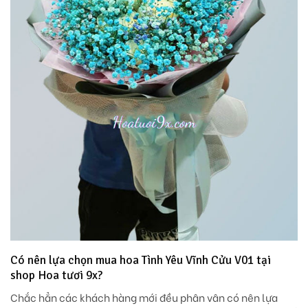
Có nên lựa chọn mua hoa Tình Yêu Vĩnh Cửu V01 tại
shop Hoa tươi 9x?
Chắc hẳn các khách hàng mới đều phân vân có nên lựa