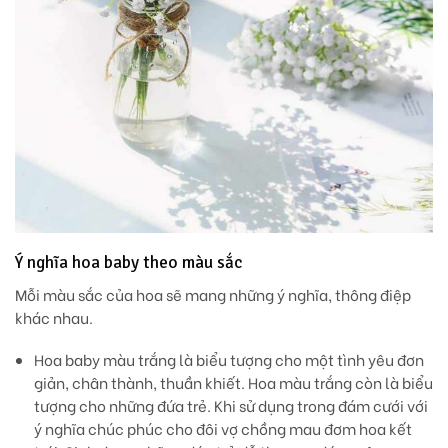
Ý nghĩa hoa baby theo màu sắc
Mỗi màu sắc của hoa sẽ mang những ý nghĩa, thông điệp
khác nhau.
Hoa baby màu trắng
là biểu tượng cho một tình yêu đơn
giản, chân thành, thuần khiết. Hoa màu trắng còn là biểu
tượng cho những đứa trẻ. Khi sử dụng trong đám cưới với
ý nghĩa chúc phúc cho đôi vợ chồng mau đơm hoa kết