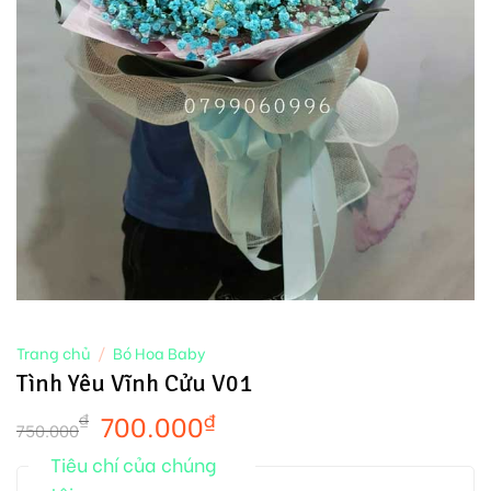
Trang chủ
/
Bó Hoa Baby
Tình Yêu Vĩnh Cửu V01
700.000
₫
₫
750.000
Tiêu chí của chúng