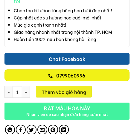
tôi
Chọn lọc kĩ lưỡng từng bông hoa tươi đẹp nhất!
Cập nhật các xu hướng hoa cưới mới nhất!
Mức giá cạnh tranh nhất!
Giao hàng nhanh nhất trong nội thành TP. HCM
Hoàn tiền 100% nếu bạn không hài lòng
Chat Facebook
0799060996
Tình Yêu Vĩnh Cửu V01 số lượng
Thêm vào giỏ hàng
ĐẶT MẪU HOA NÀY
Nhân viên sẽ xác nhận đơn hàng sớm nhất