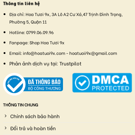
Thông tin liên hệ
Địa chỉ:
Hoa Tươi 9x, 3A Lô A2 Cư Xá,47 Trịnh Đình Trọng,
Phường 5, Quận 11
Hotline:
0799.06.09.96
Fanpage:
Shop Hoa Tươi 9x
Email:
info@hoatuoi9x.com - hoatuoii9x@gmail.com
Phản ảnh dịch vụ tại:
Trustpilot
THÔNG TIN CHUNG
Chính sách bảo hành
Đổi trả và hoàn tiền