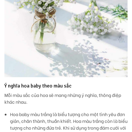
Ý nghĩa hoa baby theo màu sắc
Mỗi màu sắc của hoa sẽ mang những ý nghĩa, thông điệp
khác nhau.
Hoa baby màu trắng
là biểu tượng cho một tình yêu đơn
giản, chân thành, thuần khiết. Hoa màu trắng còn là biểu
tượng cho những đứa trẻ. Khi sử dụng trong đám cưới với