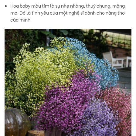
Hoa baby màu tím
là sự nhẹ nhàng, thuỷ chung, mộng
mơ. Đó là tình yêu của một nghệ sĩ dành cho nàng thơ
của mình.