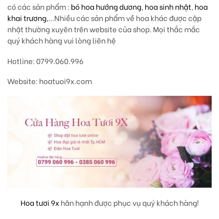
có các sản phẩm :
bó hoa hướng dương
,
hoa sinh nhật
,
hoa
khai trương
,…Nhiều các sản phẩm về hoa khác được cập
nhật thường xuyên trên website của shop. Mọi thắc mắc
quý khách hàng vui lòng liên hệ
Hotline: 0799.060.996
Website: hoatuoi9x.com
Hoa tươi 9x
hân hạnh được phục vụ quý khách hàng!