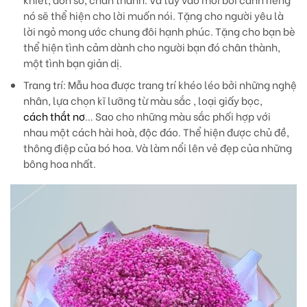
nó sẽ thể hiện cho lời muốn nói. Tặng cho người yêu là
lời ngỏ mong ước chung đôi hạnh phúc. Tặng cho bạn bè
thể hiện tình cảm dành cho người bạn đó chân thành,
một tình bạn giản dị.
Trang trí
: Mẫu hoa được trang trí khéo léo bởi những nghệ
nhân, lựa chọn kĩ lưỡng từ màu sắc , loại giấy bọc,
cách thắt nơ
… Sao cho những màu sắc phối hợp với
nhau một cách hài hoà, độc đáo. Thể hiện được chủ đề,
thông điệp của bó hoa. Và làm nổi lên vẻ đẹp của những
bông hoa nhất.