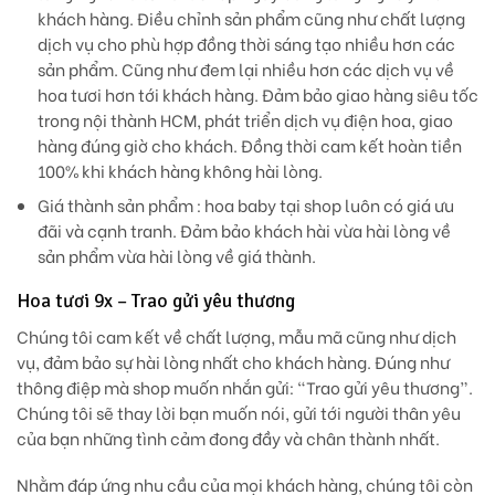
khách hàng. Điều chỉnh sản phẩm cũng như chất lượng
dịch vụ cho phù hợp đồng thời sáng tạo nhiều hơn các
sản phẩm. Cũng như đem lại nhiều hơn các dịch vụ về
hoa tươi hơn tới khách hàng. Đảm bảo giao hàng siêu tốc
trong nội thành HCM, phát triển dịch vụ điện hoa, giao
hàng đúng giờ cho khách. Đồng thời cam kết hoàn tiền
100% khi khách hàng không hài lòng.
Giá thành sản phẩm
: hoa baby tại shop luôn có giá ưu
đãi và cạnh tranh. Đảm bảo khách hài vừa hài lòng về
sản phẩm vừa hài lòng về giá thành.
Hoa tươi 9x – Trao gửi yêu thương
Chúng tôi cam kết về chất lượng, mẫu mã cũng như dịch
vụ, đảm bảo sự hài lòng nhất cho khách hàng. Đúng như
thông điệp mà shop muốn nhắn gửi: “Trao gửi yêu thương”.
Chúng tôi sẽ thay lời bạn muốn nói, gửi tới người thân yêu
của bạn những tình cảm đong đầy và chân thành nhất.
Nhằm đáp ứng nhu cầu của mọi khách hàng, chúng tôi còn