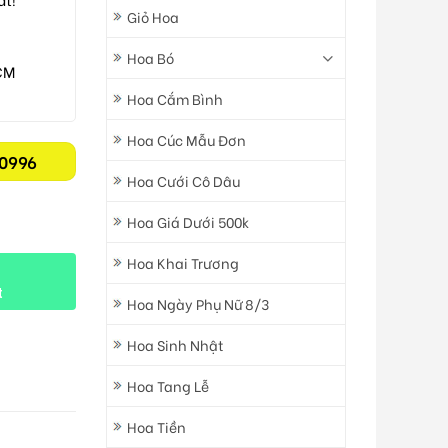
Giỏ Hoa
Hoa Bó
CM
Hoa Cắm Bình
Hoa Cúc Mẫu Đơn
0996
Hoa Cưới Cô Dâu
Hoa Giá Dưới 500k
Hoa Khai Trương
t
Hoa Ngày Phụ Nữ 8/3
Hoa Sinh Nhật
Hoa Tang Lễ
Hoa Tiền