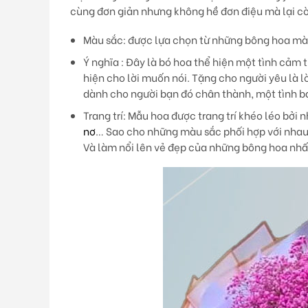
cùng đơn giản nhưng không hề đơn điệu mà lại còn
Màu sắc
: được lựa chọn từ những bông hoa m
Ý nghĩa
: Đây là bó hoa thể hiện một tình cảm t
hiện cho lời muốn nói. Tặng cho người yêu là 
dành cho người bạn đó chân thành, một tình bạ
Trang trí
: Mẫu hoa được trang trí khéo léo bởi 
nơ
… Sao cho những màu sắc phối hợp với nhau 
Và làm nổi lên vẻ đẹp của những bông hoa nhấ