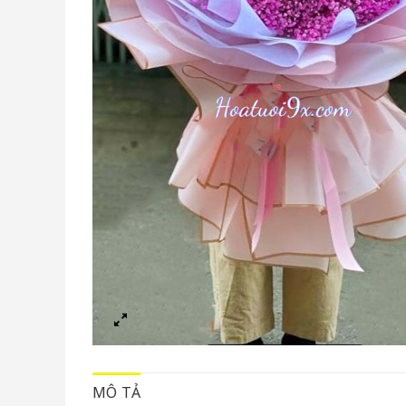
MÔ TẢ