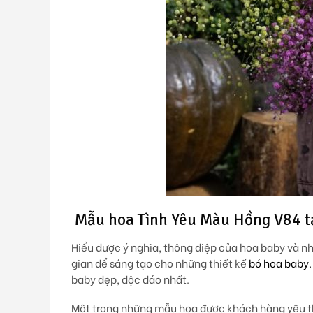
Mẫu hoa Tình Yêu Màu Hồng V84 tạ
Hiểu được ý nghĩa, thông điệp của hoa baby và n
gian để sáng tạo cho những thiết kế
bó hoa baby.
baby đẹp, độc đáo nhất.
Một trong những mẫu hoa được khách hàng yêu th