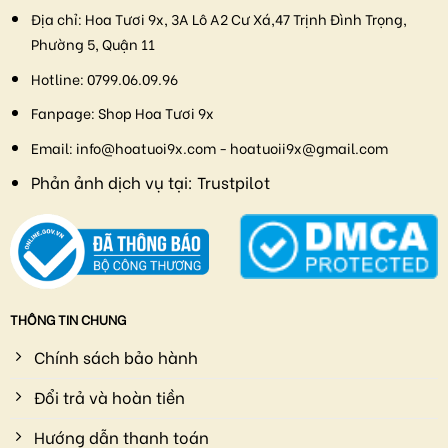
Địa chỉ:
Hoa Tươi 9x, 3A Lô A2 Cư Xá,47 Trịnh Đình Trọng,
Phường 5, Quận 11
Hotline:
0799.06.09.96
Fanpage:
Shop Hoa Tươi 9x
Email:
info@hoatuoi9x.com - hoatuoii9x@gmail.com
Phản ảnh dịch vụ tại:
Trustpilot
THÔNG TIN CHUNG
Chính sách bảo hành
Đổi trả và hoàn tiền
Hướng dẫn thanh toán