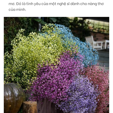
mơ. Đó là tình yêu của một nghệ sĩ dành cho nàng thơ
của mình.