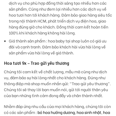
dịch vụ cho phù hợp đồng thời sáng tạo nhiều hơn các
sản phẩm. Cũng như đem lại nhiều hơn các dịch vụ về
hoa tươi hơn tới khách hàng. Đảm bảo giao hàng siêu tốc
trong nội thành HCM, phát triển dịch vụ điện hoa, giao
hàng đúng giờ cho khách. Đồng thời cam kết hoàn tiền
100% khi khách hàng không hài lòng.
Giá thành sản phẩm
: hoa baby tại shop luôn có giá ưu
đãi và cạnh tranh. Đảm bảo khách hài vừa hài lòng về
sản phẩm vừa hài lòng về giá thành.
Hoa tươi 9x – Trao gửi yêu thương
Chúng tôi cam kết về chất lượng, mẫu mã cũng như dịch
vụ, đảm bảo sự hài lòng nhất cho khách hàng. Đúng như
thông điệp mà shop muốn nhắn gửi: “Trao gửi yêu thương”.
Chúng tôi sẽ thay lời bạn muốn nói, gửi tới người thân yêu
của bạn những tình cảm đong đầy và chân thành nhất.
Nhằm đáp ứng nhu cầu của mọi khách hàng, chúng tôi còn
có các sản phẩm :
bó hoa hướng dương
,
hoa sinh nhật
,
hoa