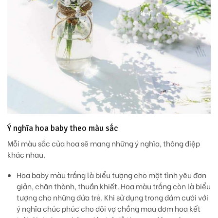
Ý nghĩa hoa baby theo màu sắc
Mỗi màu sắc của hoa sẽ mang những ý nghĩa, thông điệp
khác nhau.
Hoa baby màu trắng
là biểu tượng cho một tình yêu đơn
giản, chân thành, thuần khiết. Hoa màu trắng còn là biểu
tượng cho những đứa trẻ. Khi sử dụng trong đám cưới với
ý nghĩa chúc phúc cho đôi vợ chồng mau đơm hoa kết