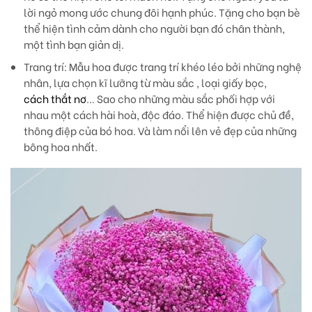
lời ngỏ mong ước chung đôi hạnh phúc. Tặng cho bạn bè
thể hiện tình cảm dành cho người bạn đó chân thành,
một tình bạn giản dị.
Trang trí
: Mẫu hoa được trang trí khéo léo bởi những nghệ
nhân, lựa chọn kĩ lưỡng từ màu sắc , loại giấy bọc,
cách thắt nơ
… Sao cho những màu sắc phối hợp với
nhau một cách hài hoà, độc đáo. Thể hiện được chủ đề,
thông điệp của bó hoa. Và làm nổi lên vẻ đẹp của những
bông hoa nhất.