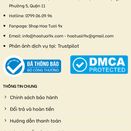
Phường 5, Quận 11
Hotline:
0799.06.09.96
Fanpage:
Shop Hoa Tươi 9x
Email:
info@hoatuoi9x.com - hoatuoii9x@gmail.com
Phản ảnh dịch vụ tại:
Trustpilot
THÔNG TIN CHUNG
Chính sách bảo hành
Đổi trả và hoàn tiền
Hướng dẫn thanh toán