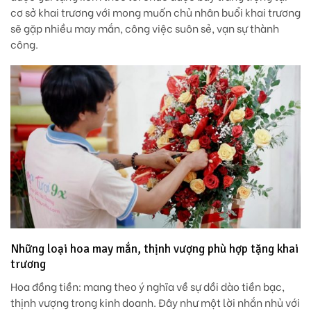
cơ sở khai trương với mong muốn chủ nhân buổi khai trương
sẽ gặp nhiều may mắn, công việc suôn sẻ, vạn sự thành
công.
Những loại hoa may mắn, thịnh vượng phù hợp tặng khai
trương
Hoa đồng tiền:
mang theo ý nghĩa về sự dồi dào tiền bạc,
thịnh vượng trong kinh doanh. Đây như một lời nhắn nhủ với