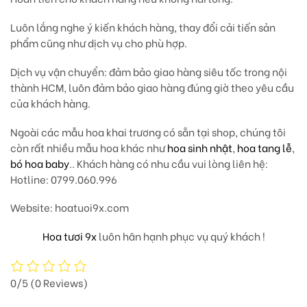
Luôn lắng nghe ý kiến khách hàng, thay đổi cải tiến sản
phẩm cũng như dịch vụ cho phù hợp.
Dịch vụ vận chuyển: đảm bảo giao hàng siêu tốc trong nội
thành HCM, luôn đảm bảo giao hàng đúng giờ theo yêu cầu
của khách hàng.
Ngoài các mẫu hoa khai trương có sẵn tại shop, chúng tôi
còn rất nhiều mẫu hoa khác như
hoa sinh nhật
,
hoa tang lễ
,
bó hoa baby
.. Khách hàng có nhu cầu vui lòng liên hệ:
Hotline: 0799.060.996
Website: hoatuoi9x.com
Hoa tươi 9x
luôn hân hạnh phục vụ quý khách !
0/5
(0 Reviews)