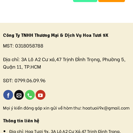
Công Ty TNHH Thương Mại & Dịch Vụ Hoa Tươi 9X
MST:
0318058788
Địa chỉ:
3A Lô A2 Cư xá,47 Trịnh ĐÌnh Trọng, Phường 5,
Quận 11, TP.HCM
SĐT:
0799.06.09.96
Mọi ý kiến đóng góp xin gửi về hòm thư:
hoatuoii9x@gmail.com
Thông tin liên hệ
Địa chỉ:
Hoa Tươi 9x, 3A Lô A2 Cư Xá,47 Trịnh Đình Trọng,