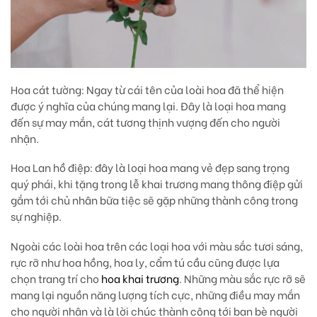
Hoa cát tường:
Ngay từ cái tên của loài hoa đã thể hiện
được ý nghĩa của chúng mang lại. Đây là loại hoa mang
đến sự may mắn, cát tương thịnh vượng đến cho người
nhận.
Hoa Lan hồ điệp
: đây là loại hoa mang vẻ đẹp sang trọng
quý phái, khi tặng trong lễ khai trương mang thông điệp gửi
gắm tới chủ nhân bữa tiệc sẽ gặp những thành công trong
sự nghiệp.
Ngoài các loài hoa trên các loại hoa với màu sắc tươi sáng,
rực rỡ như hoa hồng, hoa ly, cẩm tú cầu cũng được lựa
chọn trang trí cho
hoa khai trương
. Những màu sắc rực rỡ sẽ
mang lại nguồn năng lượng tích cực, những điều may mắn
cho người nhận và là lời chúc thành công tới bạn bè người