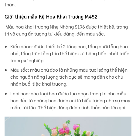
thân.
Giới thiệu mẫu Kệ Hoa Khai Trương M452
Mẫu hoa khai trương Nhẹ Nhàng S196 được thiết kế, trang
trí vô cùng ấn tượng từ kiểu dáng, đến màu sắc.
Kiểu dáng
: được thiết kế 2 tầng hoa, tầng dưới lẵng hoa
nhỏ, tầng trên lẵng lớn thể hiện sự thăng tiến, phát triển
trong sự nghiệp.
Màu sắc:
màu chủ đạo là những màu tươi sáng thể hiện
cho nguồn năng lượng tích cực sẽ mang đến cho chủ
nhân buổi tiệc khai trương.
Loại hoa
: các loại hoa được lựa chọn trang trí cho mẫu
hoa đều là những hoa được coi là biểu tượng cho sự may
mắn, tài lộc. Thể hiện đúng được tinh thần của tên gọi.