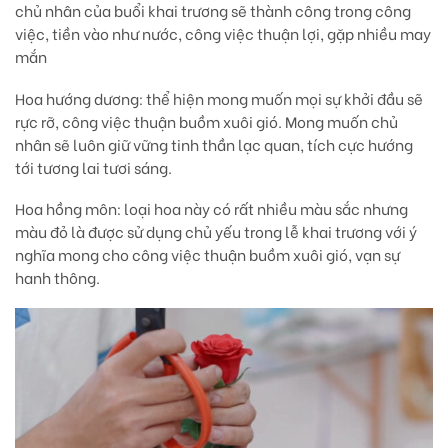
chủ nhân của buổi khai trương sẽ thành công trong công
việc, tiền vào như nước, công việc thuận lợi, gặp nhiều may
mắn
Hoa hướng dương
: thể hiện mong muốn mọi sự khởi đầu sẽ
rực rỡ, công việc thuận buồm xuôi gió. Mong muốn chủ
nhân sẽ luôn giữ vững tinh thần lạc quan, tích cực hướng
tới tương lai tươi sáng.
Hoa hồng môn:
loại hoa này có rất nhiều màu sắc nhưng
màu đỏ là được sử dụng chủ yếu trong lễ khai trương với ý
nghĩa mong cho công việc thuận buồm xuôi gió, vạn sự
hanh thông.