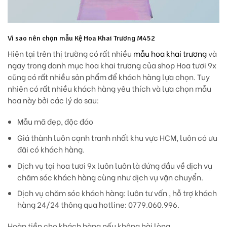
Vì sao nên chọn mẫu Kệ Hoa Khai Trương M452
Hiện tại trên thị trường có rất nhiều
mẫu hoa khai trương
và
ngay trong danh mục hoa khai trương của shop Hoa tươi 9x
cũng có rất nhiều sản phẩm để khách hàng lựa chọn. Tuy
nhiên có rất nhiều khách hàng yêu thích và lựa chọn mẫu
hoa này bởi các lý do sau:
Mẫu mã đẹp, độc đáo
Giá thành luôn cạnh tranh nhất khu vực HCM, luôn có ưu
đãi có khách hàng.
Dịch vụ tại hoa tươi 9x luôn luôn là đứng đầu về dịch vụ
chăm sóc khách hàng cùng như dịch vụ vận chuyển.
Dịch vụ chăm sóc khách hàng: luôn tư vấn , hỗ trợ khách
hàng 24/24 thông qua hotline: 0779.060.996.
Hoàn tiền cho khách hàng nếu không hài lòng.