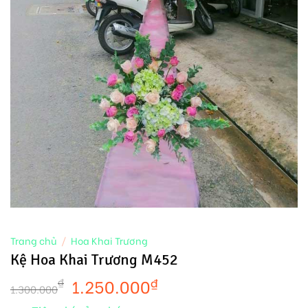
Trang chủ
/
Hoa Khai Trương
Kệ Hoa Khai Trương M452
1.250.000
₫
₫
1.300.000