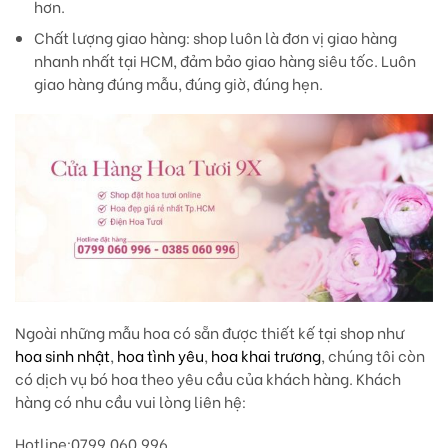
hơn.
Chất lượng giao hàng
: shop luôn là đơn vị giao hàng
nhanh nhất tại HCM, đảm bảo giao hàng siêu tốc. Luôn
giao hàng đúng mẫu, đúng giờ, đúng hẹn.
Ngoài những mẫu hoa có sẵn được thiết kế tại shop như
hoa sinh nhật
,
hoa tình yêu
,
hoa khai trương
, chúng tôi còn
có dịch vụ bó hoa theo yêu cầu của khách hàng. Khách
hàng có nhu cầu vui lòng liên hệ:
Hotline
:0799.060.996