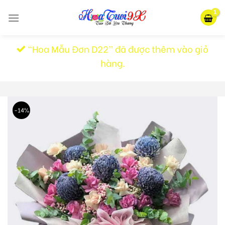
Skip
to
content
“Hoa Mẫu Đơn D22” đã được thêm vào giỏ
hàng.
-14%