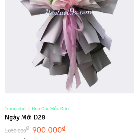
Trang chủ
/
Hoa Cúc Mẫu Đơn
Ngày Mới D28
900.000
₫
₫
1.050.000