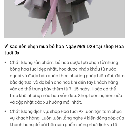
Vì sao nên chọn mua bó hoa Ngày Mới D28 tại shop Hoa
tươi 9x
Chất lượng sản phẩm:
bó hoa được lựa chọn từ những
bông hoa tươi đẹp nhất, hoa được nhập khẩu từ nước
ngoài và được bảo quản theo phương pháp hiện đại, đảm
bảo độ tươi và độ bền cho hoa khi đến tay khách hàng
vẫn có thể trưng bày thêm từ 7-15 ngày. Hoặc có thể
treo khô nhưng màu hoa vẫn đẹp. Shop luôn nghiên cứu
và cập nhật các xu hướng mới nhất.
Chất lượng dịch vụ
: shop Hoa tươi 9x luôn tận tâm phục
vụ khách hàng. Luôn luôn lắng nghe ý kiến đóng góp của
khách hàng để cải tiến sản phẩm cũng như dịch vụ tốt