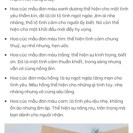
Hoa cúc mẫu đơn màu xanh dương
thể hiện cho một tình
yêu thầm kín, đó là lời tỏ tình ngọt ngào ,êm ái nhẹ
nhàng, thổ lộ tình cảm cho người ấy biết. Nó còn thể
hiện cho một khởi đầu mới đầy hy vọng.
Hoa cúc mẫu đơn màu tím:
thể hiện tình cảm chung
thuỷ, sự nhớ nhung, hẹn ước.
Hoa cúc mẫu đơn màu trắng:
thể hiện sự kính trọng, biết
ơn. Đó là một tình cảm thuần khiết, trong sáng nhưng
vẫn vô cùng nồng ấm.
Hoa cúc đơn màu hồng
: là sự ngọt ngào lãng mạn cho
tình yêu. Màu hồng thể hiện cho những gì tinh túy, nhẹ
nhàng nhưng vô cùng sâu lắng.
Hoa cúc mẫu đơn màu cam
: là tình yêu dịu nhẹ, không
ồn ào nhưng ấm áp. Thể hiện sự nâng niu, trân trọng mà
bạn dành cho người nhận.