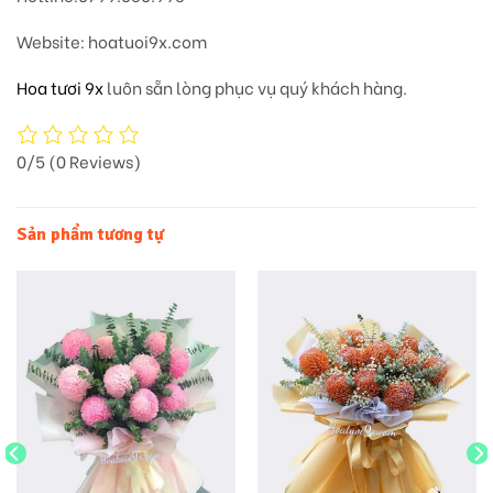
Website
: hoatuoi9x.com
Hoa tươi 9x
luôn sẵn lòng phục vụ quý khách hàng.
0/5
(0 Reviews)
Sản phẩm tương tự