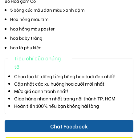
Bó Hoa gồm Có
5 bông cúc mẫu đơn màu xanh đậm
Hoa hồng màu tím
hoa hồng màu paster
hoa baby trắng
hoa lá phụ kiện
Tiêu chí của chúng
tôi
Chọn lọc kĩ lưỡng từng bông hoa tươi đẹp nhất!
Cập nhật các xu hướng hoa cưới mới nhất!
Mức giá cạnh tranh nhất!
Giao hàng nhanh nhất trong nội thành TP. HCM
Hoàn tiền 100% nếu bạn không hài lòng
Chat Facebook