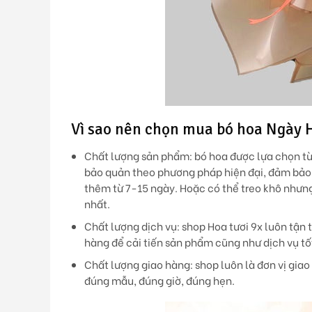
Vì sao nên chọn mua bó hoa Ngày 
Chất lượng sản phẩm:
bó hoa được lựa chọn từ
bảo quản theo phương pháp hiện đại, đảm bảo 
thêm từ 7-15 ngày. Hoặc có thể treo khô nhưn
nhất.
Chất lượng dịch vụ
: shop Hoa tươi 9x luôn tậ
hàng để cải tiến sản phẩm cũng như dịch vụ tố
Chất lượng giao hàng
: shop luôn là đơn vị gi
đúng mẫu, đúng giờ, đúng hẹn.