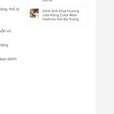
hàng, thổ lộ
Hình ảnh khai trương
cửa hàng Color Man
Fashion Hai Bà Trưng
 vẫn vô
nhàng
à bạn dành