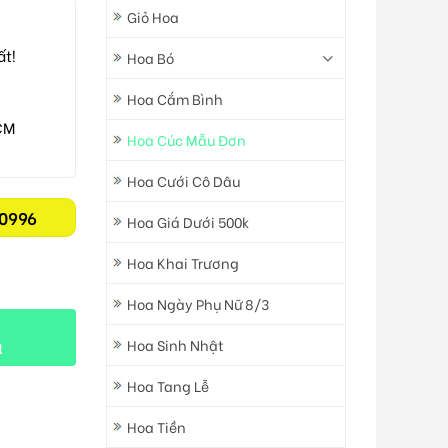
Giỏ Hoa
ất!
Hoa Bó
Hoa Cắm Bình
CM
Hoa Cúc Mẫu Đơn
Hoa Cưới Cô Dâu
0996
Hoa Giá Dưới 500k
Hoa Khai Trương
Hoa Ngày Phụ Nữ 8/3
Hoa Sinh Nhật
t
Hoa Tang Lễ
Hoa Tiền