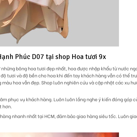
Hạnh Phúc D07 tại shop Hoa tươi 9x
 những bông hoa tươi đẹp nhất, hoa được nhập khẩu từ nước ng
độ tươi và độ bền cho hoa khi đến tay khách hàng vẫn có thể tr
g màu hoa vẫn đẹp. Shop luôn nghiên cứu và cập nhật các xu h
n tâm phục vụ khách hàng. Luôn luôn lắng nghe ý kiến đóng góp 
t hơn.
ao hàng nhanh nhất tại HCM, đảm bảo giao hàng siêu tốc. Luôn gi