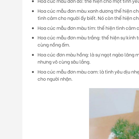
Hoa cúc mẫu đơn đỏ
: thể hiện cho một tình y
Hoa cúc mẫu đơn màu xanh dương
thể hiện ch
tình cảm cho người ấy biết. Nó còn thể hiện c
Hoa cúc mẫu đơn màu tím:
thể hiện tình cảm 
Hoa cúc mẫu đơn màu trắng:
thể hiện sự kính 
cùng nồng ấm.
Hoa cúc đơn màu hồng
: là sự ngọt ngào lãng 
nhưng vô cùng sâu lắng.
Hoa cúc mẫu đơn màu cam
: là tình yêu dịu n
cho người nhận.