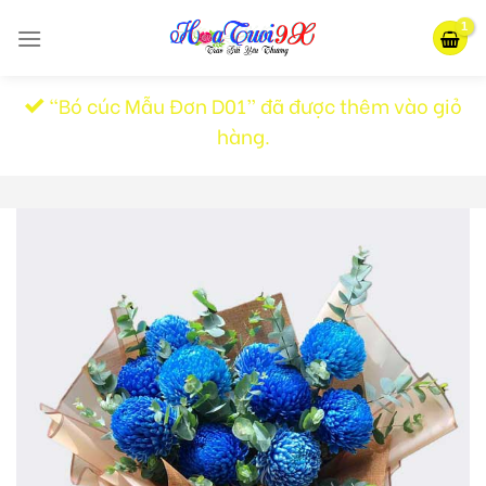
Skip
to
content
“Bó cúc Mẫu Đơn D01” đã được thêm vào giỏ
hàng.