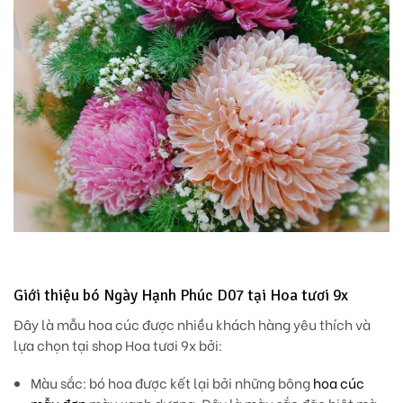
Giới thiệu bó Ngày Hạnh Phúc D07 tại Hoa tươi 9x
Đây là mẫu hoa cúc được nhiều khách hàng yêu thích và
lựa chọn tại shop Hoa tươi 9x bởi:
Màu sắc
: bó hoa được kết lại bởi những bông
hoa cúc