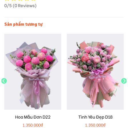
0/5
(0 Reviews)
Sản phẩm tương tự
Hoa Mẫu Đơn D22
Tình Yêu Đẹp D18
1.350.000
₫
1.350.000
₫