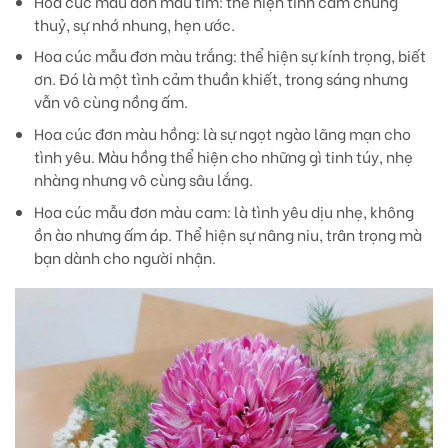
Hoa cúc mẫu đơn màu tím:
thể hiện tình cảm chung
thuỷ, sự nhớ nhung, hẹn ước.
Hoa cúc mẫu đơn màu trắng:
thể hiện sự kính trọng, biết
ơn. Đó là một tình cảm thuần khiết, trong sáng nhưng
vẫn vô cùng nồng ấm.
Hoa cúc đơn màu hồng
: là sự ngọt ngào lãng mạn cho
tình yêu. Màu hồng thể hiện cho những gì tinh túy, nhẹ
nhàng nhưng vô cùng sâu lắng.
Hoa cúc mẫu đơn màu cam
: là tình yêu dịu nhẹ, không
ồn ào nhưng ấm áp. Thể hiện sự nâng niu, trân trọng mà
bạn dành cho người nhận.