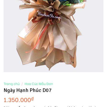
Trang chủ
/
Hoa Cúc Mẫu Đơn
Ngày Hạnh Phúc D07
1.350.000
₫