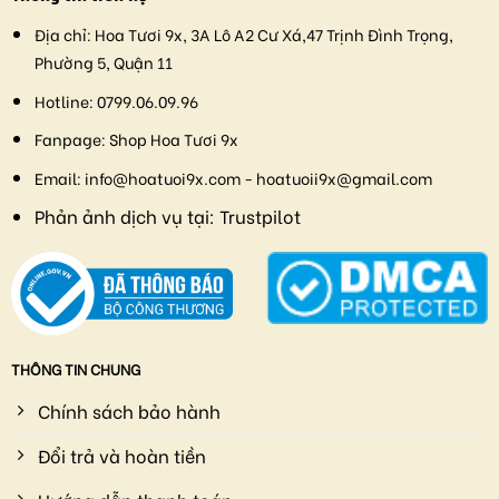
Địa chỉ:
Hoa Tươi 9x, 3A Lô A2 Cư Xá,47 Trịnh Đình Trọng,
Phường 5, Quận 11
Hotline:
0799.06.09.96
Fanpage:
Shop Hoa Tươi 9x
Email:
info@hoatuoi9x.com - hoatuoii9x@gmail.com
Phản ảnh dịch vụ tại:
Trustpilot
THÔNG TIN CHUNG
Chính sách bảo hành
Đổi trả và hoàn tiền