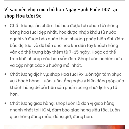
Vì sao nên chọn mua bó hoa Ngày Hạnh Phúc D07 tại
shop Hoa tươi 9x
Chất lượng sản phẩm:
bó hoa được lựa chọn từ những
bông hoa tươi đẹp nhất, hoa được nhập khẩu từ nước
ngoài và được bảo quản theo phương pháp hiện đại, đảm
bảo độ tươi và độ bền cho hoa khi đến tay khách hàng
vẫn có thể trưng bày thêm từ 7-15 ngày. Hoặc có thể
treo khô nhưng màu hoa vẫn đẹp. Shop luôn nghiên cứu
và cập nhật các xu hướng mới nhất.
Chất lượng dịch vụ
: shop Hoa tươi 9x luôn tận tâm phục
vụ khách hàng. Luôn luôn lắng nghe ý kiến đóng góp của
khách hàng để cải tiến sản phẩm cũng như dịch vụ tốt
hơn.
Chất lượng giao hàng
: shop luôn là đơn vị giao hàng
nhanh nhất tại HCM, đảm bảo giao hàng siêu tốc. Luôn
giao hàng đúng mẫu, đúng giờ, đúng hẹn.