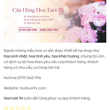
Ngoài những mẫu hoa có sẵn được thiết kế tại shop như
hoa sinh nhật
,
hoa tình yêu
,
hoa khai trương
, chúng tôi còn
có dịch vụ bó hoa theo yêu cầu của khách hàng. Khách
hàng có nhu cầu vui lòng liên hệ:
Hotline
:0799.060.996
Website
: hoatuoi9x.com
Hoa tươi 9x
luôn sẵn lòng phục vụ quý khách hàng.