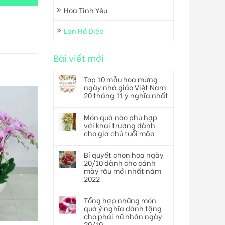
Hoa Tình Yêu
Lan Hồ Điệp
Bài viết mới
Top 10 mẫu hoa mừng
ngày nhà giáo Việt Nam
20 tháng 11 ý nghĩa nhất
Món quà nào phù hợp
với khai trương dành
cho gia chủ tuổi mão
Bí quyết chọn hoa ngày
20/10 dành cho cánh
mày râu mới nhất năm
2022
Tổng hợp những món
quà ý nghĩa dành tặng
cho phái nữ nhân ngày
20/10