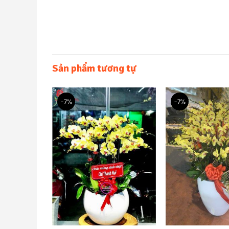
Sản phẩm tương tự
-7%
-7%