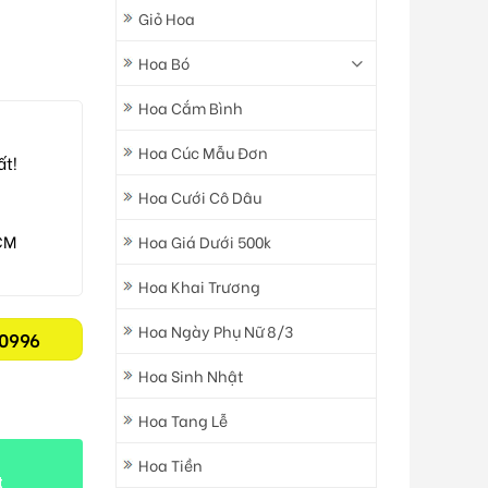
Giỏ Hoa
Hoa Bó
Hoa Cắm Bình
Hoa Cúc Mẫu Đơn
ất!
Hoa Cưới Cô Dâu
CM
Hoa Giá Dưới 500k
Hoa Khai Trương
Hoa Ngày Phụ Nữ 8/3
0996
Hoa Sinh Nhật
Hoa Tang Lễ
Hoa Tiền
t