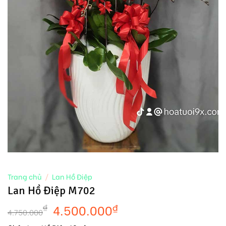
Trang chủ
/
Lan Hồ Điệp
Lan Hồ Điệp M702
4.500.000
₫
₫
4.750.000