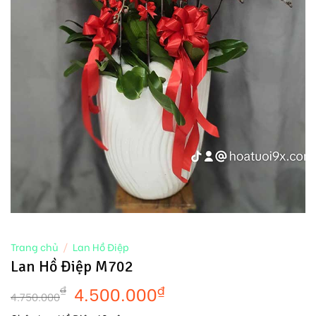
Trang chủ
/
Lan Hồ Điệp
Lan Hồ Điệp M702
4.500.000
₫
₫
4.750.000