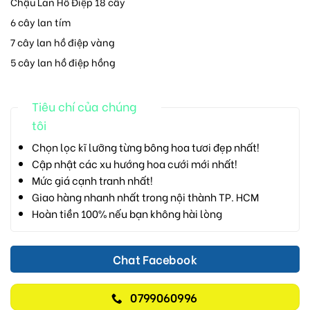
Chậu Lan Hồ Điệp 18 cây
6 cây lan tím
7 cây lan hồ điệp vàng
5 cây lan hồ điệp hồng
Tiêu chí của chúng
tôi
Chọn lọc kĩ lưỡng từng bông hoa tươi đẹp nhất!
Cập nhật các xu hướng hoa cưới mới nhất!
Mức giá cạnh tranh nhất!
Giao hàng nhanh nhất trong nội thành TP. HCM
Hoàn tiền 100% nếu bạn không hài lòng
Chat Facebook
0799060996