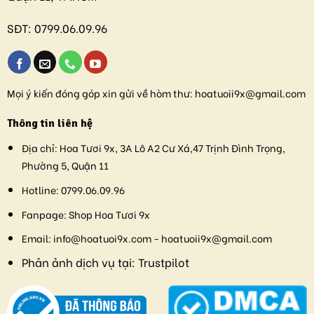
SĐT:
0799.06.09.96
Mọi ý kiến đóng góp xin gửi về hòm thư:
hoatuoii9x@gmail.com
Thông tin liên hệ
Địa chỉ:
Hoa Tươi 9x, 3A Lô A2 Cư Xá,47 Trịnh Đình Trọng,
Phường 5, Quận 11
Hotline:
0799.06.09.96
Fanpage:
Shop Hoa Tươi 9x
Email:
info@hoatuoi9x.com - hoatuoii9x@gmail.com
Phản ảnh dịch vụ tại:
Trustpilot