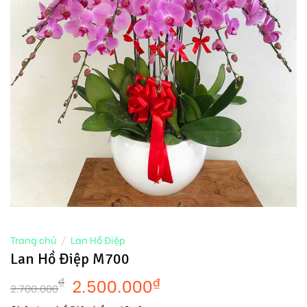
Trang chủ
/
Lan Hồ Điệp
Lan Hồ Điệp M700
2.500.000
₫
₫
2.700.000