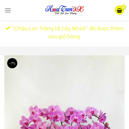
Skip
to
content
“Chậu Lan Trắng 18 Cây M160” đã được thêm
vào giỏ hàng.
-7%