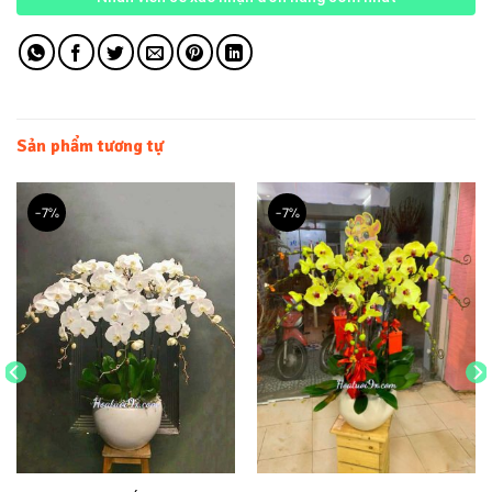
Sản phẩm tương tự
-7%
-7%