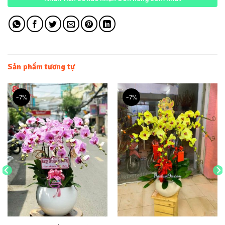
Sản phẩm tương tự
-7%
-7%