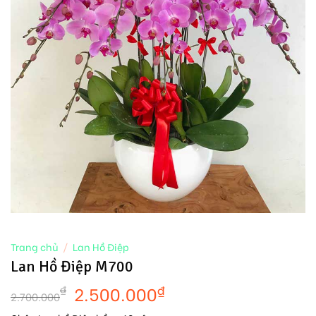
Trang chủ
/
Lan Hồ Điệp
Lan Hồ Điệp M700
2.500.000
₫
₫
2.700.000