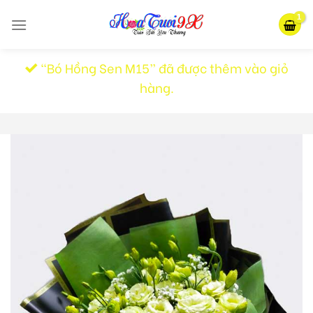
Skip
to
content
“Bó Hồng Sen M15” đã được thêm vào giỏ
hàng.