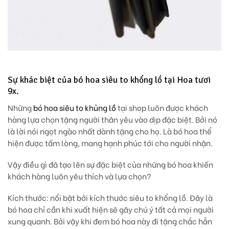
Sự khác biệt của bó hoa siêu to khổng lồ tại Hoa tươi
9x.
Những
bó hoa siêu to khủng lồ
tại shop luôn được khách
hàng lựa chọn tặng người thân yêu vào dịp đặc biệt. Bởi nó
là lời nói ngọt ngào nhất dành tặng cho họ. Là bó hoa thể
hiện được tấm lòng, mang hạnh phúc tới cho người nhận.
Vậy điều gì đã tạo lên sự đặc biệt của những bó hoa khiến
khách hàng luôn yêu thích và lựa chọn?
Kích thước
: nổi bật bởi kích thước siêu to khổng lồ. Đây là
bó hoa chỉ cần khi xuất hiện sẽ gây chú ý tất cả mọi người
xung quanh. Bởi vậy khi đem bó hoa này đi tặng chắc hẳn