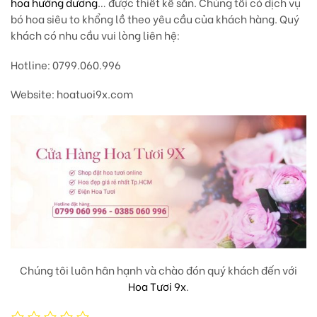
hoa hướng dương
… được thiết kế sẵn. Chúng tôi có dịch vụ
bó hoa siêu to khổng lồ theo yêu cầu của khách hàng. Quý
khách có nhu cầu vui lòng liên hệ:
Hotline: 0799.060.996
Website: hoatuoi9x.com
Chúng tôi luôn hân hạnh và chào đón quý khách đến với
Hoa Tươi 9x
.