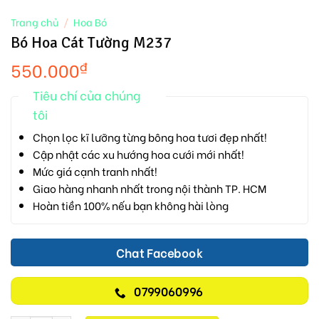
Trang chủ
/
Hoa Bó
Bó Hoa Cát Tường M237
550.000
₫
Tiêu chí của chúng
tôi
Chọn lọc kĩ lưỡng từng bông hoa tươi đẹp nhất!
Cập nhật các xu hướng hoa cưới mới nhất!
Mức giá cạnh tranh nhất!
Giao hàng nhanh nhất trong nội thành TP. HCM
Hoàn tiền 100% nếu bạn không hài lòng
Chat Facebook
0799060996