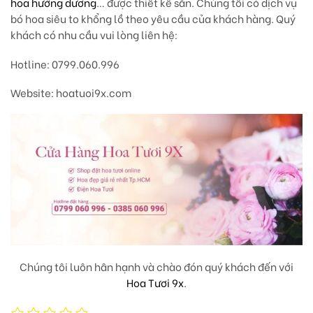
hoa hướng dương
… được thiết kế sẵn. Chúng tôi có dịch vụ
bó hoa siêu to khổng lồ theo yêu cầu của khách hàng. Quý
khách có nhu cầu vui lòng liên hệ:
Hotline: 0799.060.996
Website: hoatuoi9x.com
Chúng tôi luôn hân hạnh và chào đón quý khách đến với
Hoa Tươi 9x
.