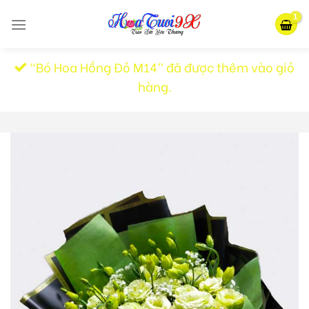
Skip
to
content
“Bó Hoa Hồng Đỏ M14” đã được thêm vào giỏ
hàng.