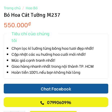
Trang chủ
/
Hoa Bó
Bó Hoa Cát Tường M237
550.000
₫
Tiêu chí của chúng
tôi
Chọn lọc kĩ lưỡng từng bông hoa tươi đẹp nhất!
Cập nhật các xu hướng hoa cưới mới nhất!
Mức giá cạnh tranh nhất!
Giao hàng nhanh nhất trong nội thành TP. HCM
Hoàn tiền 100% nếu bạn không hài lòng
Chat Facebook
0799060996