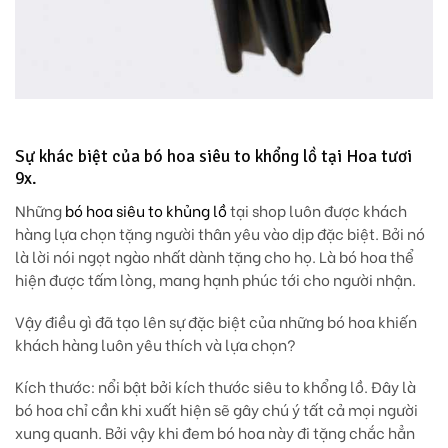
Sự khác biệt của bó hoa siêu to khổng lồ tại Hoa tươi
9x.
Những
bó hoa siêu to khủng lồ
tại shop luôn được khách
hàng lựa chọn tặng người thân yêu vào dịp đặc biệt. Bởi nó
là lời nói ngọt ngào nhất dành tặng cho họ. Là bó hoa thể
hiện được tấm lòng, mang hạnh phúc tới cho người nhận.
Vậy điều gì đã tạo lên sự đặc biệt của những bó hoa khiến
khách hàng luôn yêu thích và lựa chọn?
Kích thước
: nổi bật bởi kích thước siêu to khổng lồ. Đây là
bó hoa chỉ cần khi xuất hiện sẽ gây chú ý tất cả mọi người
xung quanh. Bởi vậy khi đem bó hoa này đi tặng chắc hẳn