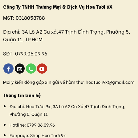
Công Ty TNHH Thương Mại & Dịch Vụ Hoa Tươi 9X
MST:
0318058788
Địa chỉ:
3A Lô A2 Cư xá,47 Trịnh ĐÌnh Trọng, Phường 5,
Quận 11, TP.HCM
SĐT:
0799.06.09.96
Mọi ý kiến đóng góp xin gửi về hòm thư:
hoatuoii9x@gmail.com
Thông tin liên hệ
Địa chỉ:
Hoa Tươi 9x, 3A Lô A2 Cư Xá,47 Trịnh Đình Trọng,
Phường 5, Quận 11
Hotline:
0799.06.09.96
Fanpage:
Shop Hoa Tươi 9x