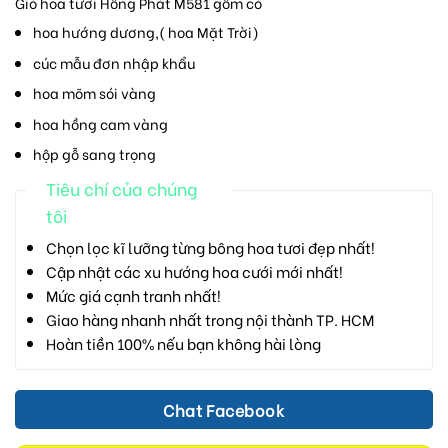
Giỏ hoa tươi Hồng Phát M581 gồm có
hoa hướng dương,( hoa Mặt Trời)
cúc mẫu đơn nhập khẩu
hoa mõm sói vàng
hoa hồng cam vàng
hộp gỗ sang trọng
Tiêu chí của chúng
tôi
Chọn lọc kĩ lưỡng từng bông hoa tươi đẹp nhất!
Cập nhật các xu hướng hoa cưới mới nhất!
Mức giá cạnh tranh nhất!
Giao hàng nhanh nhất trong nội thành TP. HCM
Hoàn tiền 100% nếu bạn không hài lòng
Chat Facebook